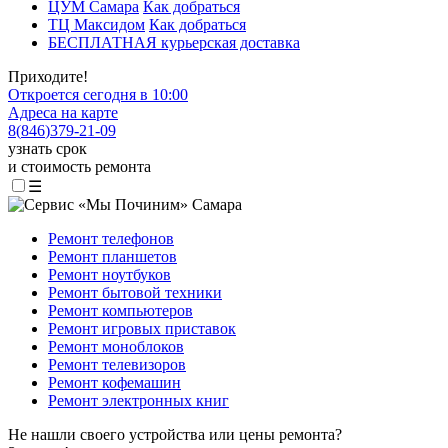
ЦУМ Самара
Как добраться
ТЦ Максидом
Как добраться
БЕСПЛАТНАЯ курьерская доставка
Приходите!
Откроется сегодня в 10:00
Адреса на карте
8
(
846
)
379-21-09
узнать срок
и стоимость ремонта
☰
Ремонт телефонов
Ремонт планшетов
Ремонт ноутбуков
Ремонт бытовой техники
Ремонт компьютеров
Ремонт игровых приставок
Ремонт моноблоков
Ремонт телевизоров
Ремонт кофемашин
Ремонт электронных книг
Не нашли своего устройства или цены ремонта?