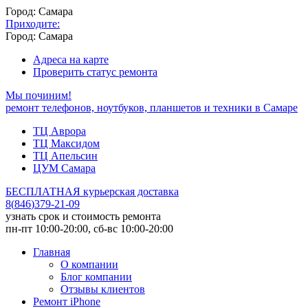
Город: Самара
Приходите:
Город: Самара
Адреса на карте
Проверить статус ремонта
Мы починим!
ремонт телефонов, ноутбуков, планшетов и техники в Самаре
ТЦ Аврора
ТЦ Максидом
ТЦ Апельсин
ЦУМ Самара
БЕСПЛАТНАЯ курьерская доставка
8
(
846
)
379-21-09
узнать срок и стоимость ремонта
пн-пт 10:00-20:00, сб-вс 10:00-20:00
Главная
О компании
Блог компании
Отзывы клиентов
Ремонт iPhone