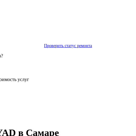
Проверить статус ремонта
а?
тоимость услуг
YAD в Самаре