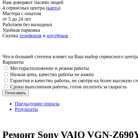
Нам доверяют тысячи людей
4 сервисных центра (
карта
)
Мастера с опытом
от 5 до 24 лет
Работаем без выходных
Удобная парковка
Скупка
телефонов
и
ноутбуков
Что в большей степени влияет на Ваш выбор сервисного центр
Варианты
Месторасположение и режим работы
Низкая цена, качество работы не важно
Гарантия и качество работы, не смотря на более высокую с
Сроки выполнения работы, готов оплатить за скорость
Предыдущие опросы
Результаты
_
Ремонт Sony VAIO VGN-Z690