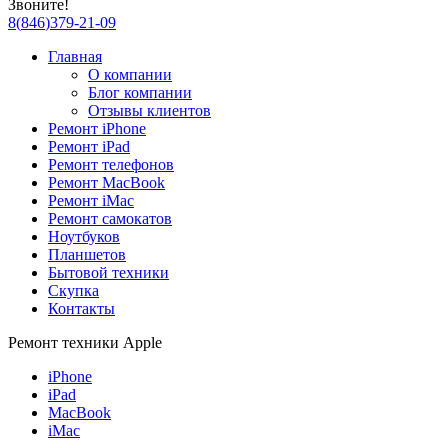
Звоните!
8
(
846
)
379-21-09
Главная
О компании
Блог компании
Отзывы клиентов
Ремонт iPhone
Ремонт iPad
Ремонт телефонов
Ремонт MacBook
Ремонт iMac
Ремонт самокатов
Ноутбуков
Планшетов
Бытовой техники
Скупка
Контакты
Ремонт техники Apple
iPhone
iPad
MacBook
iMac