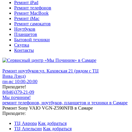
Ремонт iPad
Ремонт телефонов
Ремонт MacBook
Ремонт iMac
Ремонт самокатов
Ноутбуков
Планшетов
Бытовой техники
Скупка
Контакты
Ремонт ноутбуков:
ул. Каховская 21 (рядом с ТЦ
Вива Лэнд)
пн-вс 10:00-20:00
Приходите!
8
(
846
)
379-21-09
Мы починим!
ремонт телефонов, ноутбуков, планшетов и техники в Самаре
Ремонт Sony VAIO VGN-Z590NFB в Самаре
Приходите:
ТЦ Аврора
Как добраться
ТЦ Апельсин
Как добраться