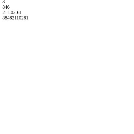
8
846
211-02-61
88462110261