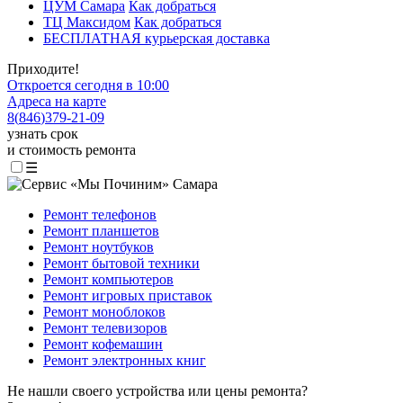
ЦУМ Самара
Как добраться
ТЦ Максидом
Как добраться
БЕСПЛАТНАЯ курьерская доставка
Приходите!
Откроется сегодня в 10:00
Адреса на карте
8
(
846
)
379-21-09
узнать срок
и стоимость ремонта
☰
Ремонт телефонов
Ремонт планшетов
Ремонт ноутбуков
Ремонт бытовой техники
Ремонт компьютеров
Ремонт игровых приставок
Ремонт моноблоков
Ремонт телевизоров
Ремонт кофемашин
Ремонт электронных книг
Не нашли своего устройства или цены ремонта?