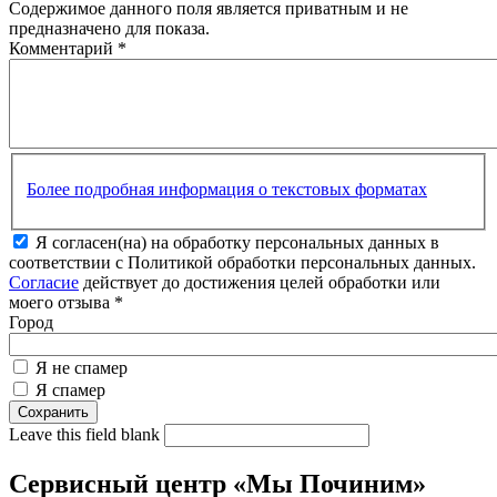
Содержимое данного поля является приватным и не
предназначено для показа.
Комментарий
*
Более подробная информация о текстовых форматах
Я согласен(на) на обработку персональных данных в
соответствии с Политикой обработки персональных данных.
Согласие
действует до достижения целей обработки или
моего отзыва
*
Город
Я не спамер
Я спамер
Leave this field blank
Сервисный центр «Мы Починим»