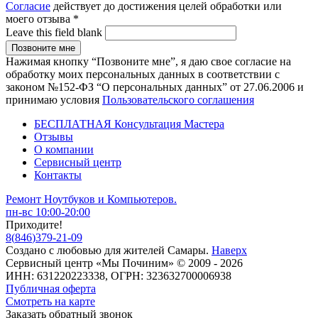
Согласие
действует до достижения целей обработки или
моего отзыва
*
Leave this field blank
Нажимая кнопку “Позвоните мне”, я даю свое согласие на
обработку моих персональных данных в соответствии с
законом №152-ФЗ “О персональных данных” от 27.06.2006 и
принимаю условия
Пользовательского соглашения
БЕСПЛАТНАЯ Консультация Мастера
Отзывы
О компании
Сервисный центр
Контакты
Ремонт Ноутбуков и Компьютеров.
пн-вс 10:00-20:00
Приходите!
8
(
846
)
379-21-09
Создано с
любовью
для
жителей Самары
.
Наверх
Сервисный центр «Мы Починим» © 2009 - 2026
ИНН: 631220223338, ОГРН: 323632700006938
Публичная оферта
Смотреть на карте
Заказать обратный звонок