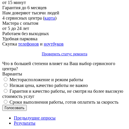
от 15 минут
Гарантия до 6 месяцев
Нам доверяют тысячи людей
4 сервисных центра (
карта
)
Мастера с опытом
от 5 до 24 лет
Работаем без выходных
Удобная парковка
Скупка
телефонов
и
ноутбуков
Проверить статус ремонта
Что в большей степени влияет на Ваш выбор сервисного
центра?
Варианты
Месторасположение и режим работы
Низкая цена, качество работы не важно
Гарантия и качество работы, не смотря на более высокую
стоимость услуг
Сроки выполнения работы, готов оплатить за скорость
Предыдущие опросы
Результаты