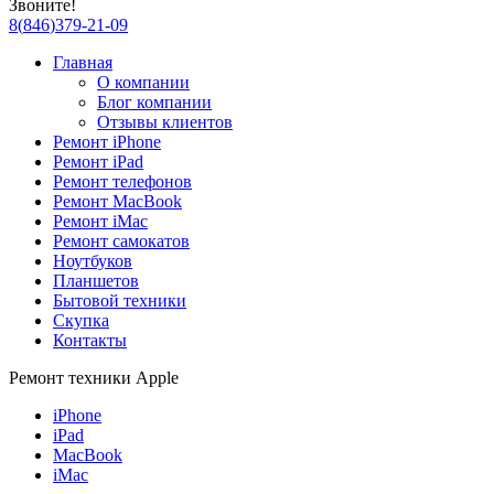
Звоните!
8
(
846
)
379-21-09
Главная
О компании
Блог компании
Отзывы клиентов
Ремонт iPhone
Ремонт iPad
Ремонт телефонов
Ремонт MacBook
Ремонт iMac
Ремонт самокатов
Ноутбуков
Планшетов
Бытовой техники
Скупка
Контакты
Ремонт техники Apple
iPhone
iPad
MacBook
iMac