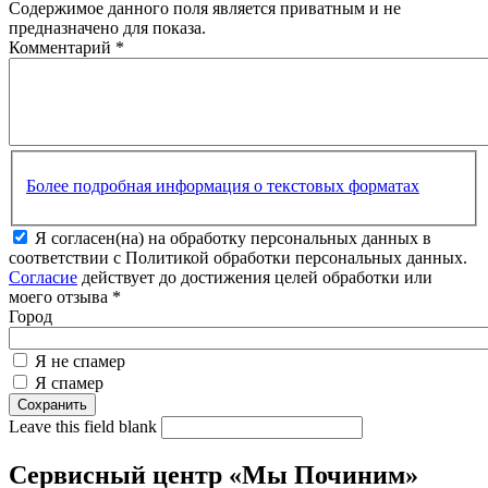
Содержимое данного поля является приватным и не
предназначено для показа.
Комментарий
*
Более подробная информация о текстовых форматах
Я согласен(на) на обработку персональных данных в
соответствии с Политикой обработки персональных данных.
Согласие
действует до достижения целей обработки или
моего отзыва
*
Город
Я не спамер
Я спамер
Leave this field blank
Сервисный центр «Мы Починим»