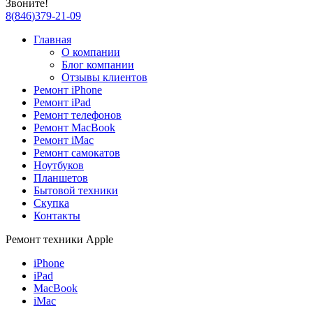
Звоните!
8
(
846
)
379-21-09
Главная
О компании
Блог компании
Отзывы клиентов
Ремонт iPhone
Ремонт iPad
Ремонт телефонов
Ремонт MacBook
Ремонт iMac
Ремонт самокатов
Ноутбуков
Планшетов
Бытовой техники
Скупка
Контакты
Ремонт техники Apple
iPhone
iPad
MacBook
iMac