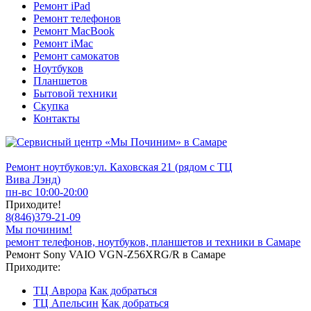
Ремонт iPad
Ремонт телефонов
Ремонт MacBook
Ремонт iMac
Ремонт самокатов
Ноутбуков
Планшетов
Бытовой техники
Скупка
Контакты
Ремонт ноутбуков:
ул. Каховская 21 (рядом с ТЦ
Вива Лэнд)
пн-вс 10:00-20:00
Приходите!
8
(
846
)
379-21-09
Мы починим!
ремонт телефонов, ноутбуков, планшетов и техники в Самаре
Ремонт Sony VAIO VGN-Z56XRG/R в Самаре
Приходите:
ТЦ Аврора
Как добраться
ТЦ Апельсин
Как добраться