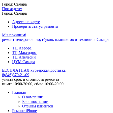
Город: Самара
Приходите:
Город: Самара
Адреса на карте
Проверить статус ремонта
Мы починим!
ремонт телефонов, ноутбуков, планшетов и техники в Самаре
ТЦ Аврора
ТЦ Максидом
ТЦ Апельсин
ЦУМ Самара
БЕСПЛАТНАЯ курьерская доставка
8
(
846
)
379-21-09
узнать срок и стоимость ремонта
пн-пт 10:00-20:00, сб-вс 10:00-20:00
Главная
О компании
Блог компании
Отзывы клиентов
Ремонт iPhone