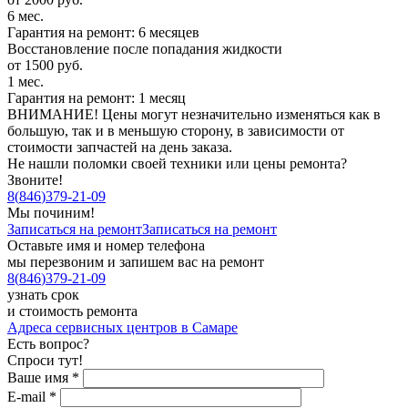
6 мес.
Гарантия на ремонт: 6 месяцев
Восстановление после попадания жидкости
от 1500 руб.
1 мес.
Гарантия на ремонт: 1 месяц
ВНИМАНИЕ! Цены могут незначительно изменяться как в
большую, так и в меньшую сторону, в зависимости от
стоимости запчастей на день заказа.
Не нашли поломки своей техники или цены ремонта?
Звоните!
8
(
846
)
379-21-09
Мы починим!
Записаться на ремонт
Записаться на ремонт
Оставьте имя и номер телефона
мы перезвоним и запишем вас на ремонт
8
(
846
)
379-21-09
узнать срок
и стоимость ремонта
Адреса сервисных центров в Самаре
Есть вопрос?
Спроси тут!
Ваше имя
*
E-mail
*