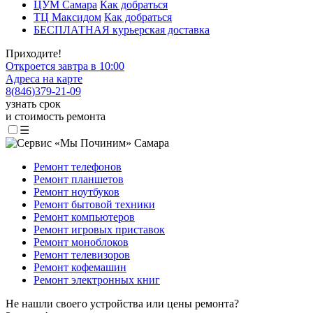
ЦУМ Самара
Как добраться
ТЦ Максидом
Как добраться
БЕСПЛАТНАЯ курьерская доставка
Приходите!
Откроется завтра в 10:00
Адреса на карте
8
(
846
)
379-21-09
узнать срок
и стоимость ремонта
☰
Ремонт телефонов
Ремонт планшетов
Ремонт ноутбуков
Ремонт бытовой техники
Ремонт компьютеров
Ремонт игровых приставок
Ремонт моноблоков
Ремонт телевизоров
Ремонт кофемашин
Ремонт электронных книг
Не нашли своего устройства или цены ремонта?