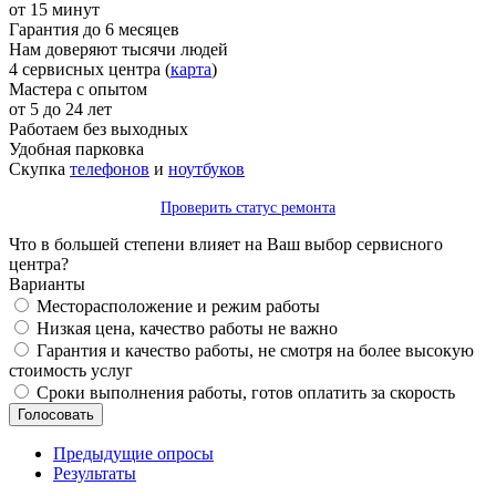
от 15 минут
Гарантия до 6 месяцев
Нам доверяют тысячи людей
4 сервисных центра (
карта
)
Мастера с опытом
от 5 до 24 лет
Работаем без выходных
Удобная парковка
Скупка
телефонов
и
ноутбуков
Проверить статус ремонта
Что в большей степени влияет на Ваш выбор сервисного
центра?
Варианты
Месторасположение и режим работы
Низкая цена, качество работы не важно
Гарантия и качество работы, не смотря на более высокую
стоимость услуг
Сроки выполнения работы, готов оплатить за скорость
Предыдущие опросы
Результаты