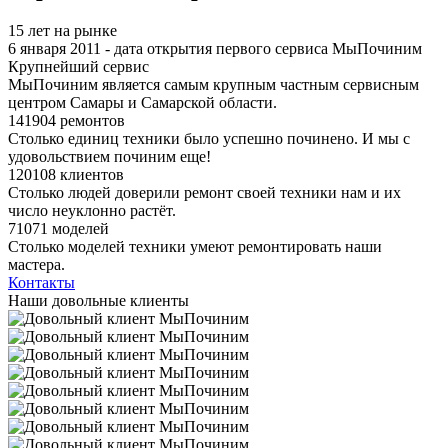
15 лет на рынке
6 января 2011 - дата открытия первого сервиса МыПочиним
Крупнейший сервис
МыПочиним является самым крупным частным сервисным
центром Самары и Самарской области.
141904 ремонтов
Столько единиц техники было успешно починено. И мы с
удовольствием починим еще!
120108 клиентов
Столько людей доверили ремонт своей техники нам и их
число неуклонно растёт.
71071 моделей
Столько моделей техники умеют ремонтировать наши
мастера.
Контакты
Наши довольные клиенты