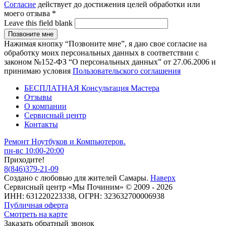
Согласие
действует до достижения целей обработки или
моего отзыва
*
Leave this field blank
Нажимая кнопку “Позвоните мне”, я даю свое согласие на
обработку моих персональных данных в соответствии с
законом №152-ФЗ “О персональных данных” от 27.06.2006 и
принимаю условия
Пользовательского соглашения
БЕСПЛАТНАЯ Консультация Мастера
Отзывы
О компании
Сервисный центр
Контакты
Ремонт Ноутбуков и Компьютеров.
пн-вс 10:00-20:00
Приходите!
8
(
846
)
379-21-09
Создано с
любовью
для
жителей Самары
.
Наверх
Сервисный центр «Мы Починим» © 2009 - 2026
ИНН: 631220223338, ОГРН: 323632700006938
Публичная оферта
Смотреть на карте
Заказать обратный звонок