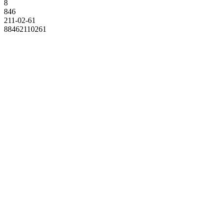
8
846
211-02-61
88462110261