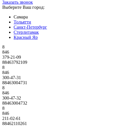
Заказать звонок
Выберите Ваш город:
Самара
Тольятти
Санкт-Петербург
Стерлитамак
Красный Яр
8
846
379-21-09
88463792109
8
846
300-47-31
88463004731
8
846
300-47-32
88463004732
8
846
211-02-61
88462110261