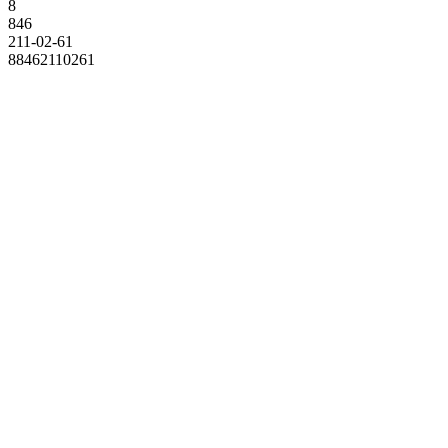
8
846
211-02-61
88462110261