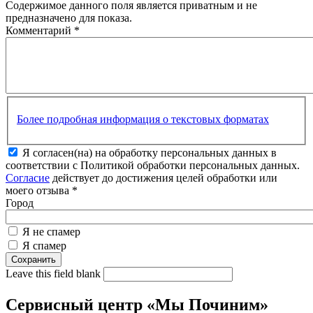
Содержимое данного поля является приватным и не
предназначено для показа.
Комментарий
*
Более подробная информация о текстовых форматах
Я согласен(на) на обработку персональных данных в
соответствии с Политикой обработки персональных данных.
Согласие
действует до достижения целей обработки или
моего отзыва
*
Город
Я не спамер
Я спамер
Leave this field blank
Сервисный центр «Мы Починим»