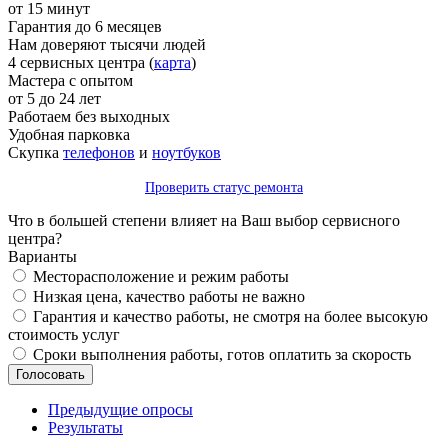
от 15 минут
Гарантия до 6 месяцев
Нам доверяют тысячи людей
4 сервисных центра (
карта
)
Мастера с опытом
от 5 до 24 лет
Работаем без выходных
Удобная парковка
Скупка
телефонов
и
ноутбуков
Проверить статус ремонта
Что в большей степени влияет на Ваш выбор сервисного
центра?
Варианты
Месторасположение и режим работы
Низкая цена, качество работы не важно
Гарантия и качество работы, не смотря на более высокую
стоимость услуг
Сроки выполнения работы, готов оплатить за скорость
Предыдущие опросы
Результаты