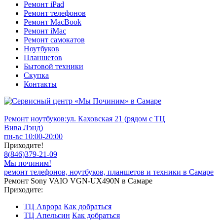
Ремонт iPad
Ремонт телефонов
Ремонт MacBook
Ремонт iMac
Ремонт самокатов
Ноутбуков
Планшетов
Бытовой техники
Скупка
Контакты
Ремонт ноутбуков:
ул. Каховская 21 (рядом с ТЦ
Вива Лэнд)
пн-вс 10:00-20:00
Приходите!
8
(
846
)
379-21-09
Мы починим!
ремонт телефонов, ноутбуков, планшетов и техники в Самаре
Ремонт Sony VAIO VGN-UX490N в Самаре
Приходите:
ТЦ Аврора
Как добраться
ТЦ Апельсин
Как добраться