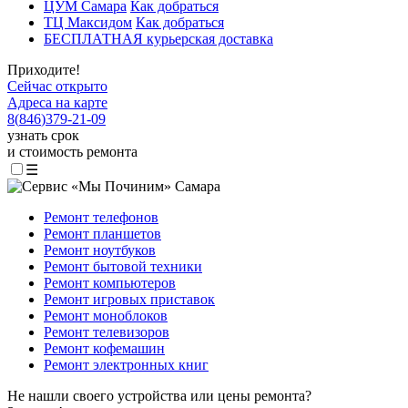
ЦУМ Самара
Как добраться
ТЦ Максидом
Как добраться
БЕСПЛАТНАЯ курьерская доставка
Приходите!
Сейчас открыто
Адреса на карте
8
(
846
)
379-21-09
узнать срок
и стоимость ремонта
☰
Ремонт телефонов
Ремонт планшетов
Ремонт ноутбуков
Ремонт бытовой техники
Ремонт компьютеров
Ремонт игровых приставок
Ремонт моноблоков
Ремонт телевизоров
Ремонт кофемашин
Ремонт электронных книг
Не нашли своего устройства или цены ремонта?