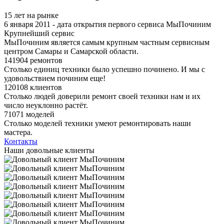
15 лет на рынке
6 января 2011 - дата открытия первого сервиса МыПочиним
Крупнейший сервис
МыПочиним является самым крупным частным сервисным
центром Самары и Самарской области.
141904 ремонтов
Столько единиц техники было успешно починено. И мы с
удовольствием починим еще!
120108 клиентов
Столько людей доверили ремонт своей техники нам и их
число неуклонно растёт.
71071 моделей
Столько моделей техники умеют ремонтировать наши
мастера.
Контакты
Наши довольные клиенты