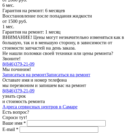
6 мес.
Гарантия на ремонт: 6 месяцев
Восстановление после попадания жидкости
от 1500 руб.
1 мес.
Гарантия на ремонт: 1 месяц
ВНИМАНИЕ! Цены могут незначительно изменяться как в
большую, так и в меньшую сторону, в зависимости от
стоимости запчастей на день заказа.
Не нашли поломки своей техники или цены ремонта?
Звоните!
8
(
846
)
379-21-09
Мы починим!
Записаться на ремонт
Записаться на ремонт
Оставьте имя и номер телефона
мы перезвоним и запишем вас на ремонт
8
(
846
)
379-21-09
узнать срок
и стоимость ремонта
Адреса сервисных центров в Самаре
Есть вопрос?
Спроси тут!
Ваше имя
*
E-mail
*