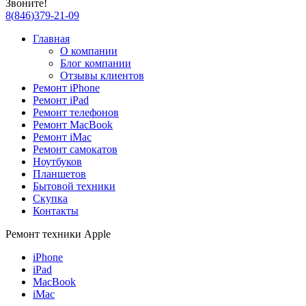
Звоните!
8
(
846
)
379-21-09
Главная
О компании
Блог компании
Отзывы клиентов
Ремонт iPhone
Ремонт iPad
Ремонт телефонов
Ремонт MacBook
Ремонт iMac
Ремонт самокатов
Ноутбуков
Планшетов
Бытовой техники
Скупка
Контакты
Ремонт техники Apple
iPhone
iPad
MacBook
iMac