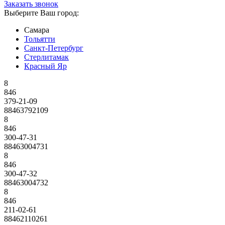
Заказать звонок
Выберите Ваш город:
Самара
Тольятти
Санкт-Петербург
Стерлитамак
Красный Яр
8
846
379-21-09
88463792109
8
846
300-47-31
88463004731
8
846
300-47-32
88463004732
8
846
211-02-61
88462110261