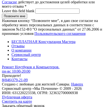
Согласие
действует до достижения целей обработки или
моего отзыва
*
Leave this field blank
Нажимая кнопку “Позвоните мне”, я даю свое согласие на
обработку моих персональных данных в соответствии с
законом №152-ФЗ “О персональных данных” от 27.06.2006 и
принимаю условия
Пользовательского соглашения
БЕСПЛАТНАЯ Консультация Мастера
Отзывы
О компании
Сервисный центр
Контакты
Ремонт Ноутбуков и Компьютеров.
пн-вс 10:00-20:00
Приходите!
8
(
846
)
379-21-09
Создано с
любовью
для
жителей Самары
.
Наверх
Сервисный центр «Мы Починим» © 2009 - 2026
ИНН: 631220223338, ОГРН: 323632700006938
Публичная оферта
Смотреть на карте
Заказать обратный звонок