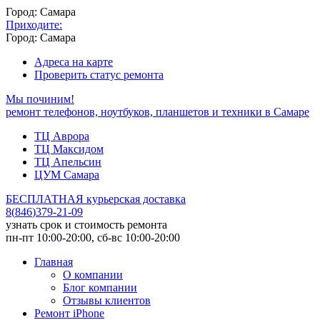
Город: Самара
Приходите:
Город: Самара
Адреса на карте
Проверить статус ремонта
Мы починим!
ремонт телефонов, ноутбуков, планшетов и техники в Самаре
ТЦ Аврора
ТЦ Максидом
ТЦ Апельсин
ЦУМ Самара
БЕСПЛАТНАЯ курьерская доставка
8
(
846
)
379-21-09
узнать срок и стоимость ремонта
пн-пт 10:00-20:00, сб-вс 10:00-20:00
Главная
О компании
Блог компании
Отзывы клиентов
Ремонт iPhone