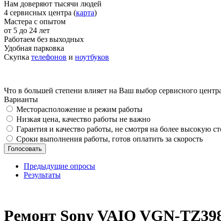
Нам доверяют тысячи людей
4 сервисных центра (
карта
)
Мастера с опытом
от 5 до 24 лет
Работаем без выходных
Удобная парковка
Скупка
телефонов
и
ноутбуков
Что в большей степени влияет на Ваш выбор сервисного центр
Варианты
Месторасположение и режим работы
Низкая цена, качество работы не важно
Гарантия и качество работы, не смотря на более высокую с
Сроки выполнения работы, готов оплатить за скорость
Предыдущие опросы
Результаты
_
Ремонт Sony VAIO VGN-TZ39