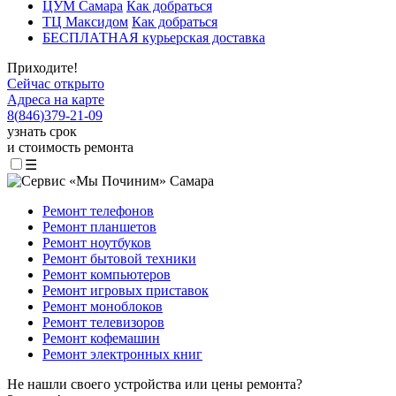
ЦУМ Самара
Как добраться
ТЦ Максидом
Как добраться
БЕСПЛАТНАЯ курьерская доставка
Приходите!
Сейчас открыто
Адреса на карте
8
(
846
)
379-21-09
узнать срок
и стоимость ремонта
☰
Ремонт телефонов
Ремонт планшетов
Ремонт ноутбуков
Ремонт бытовой техники
Ремонт компьютеров
Ремонт игровых приставок
Ремонт моноблоков
Ремонт телевизоров
Ремонт кофемашин
Ремонт электронных книг
Не нашли своего устройства или цены ремонта?