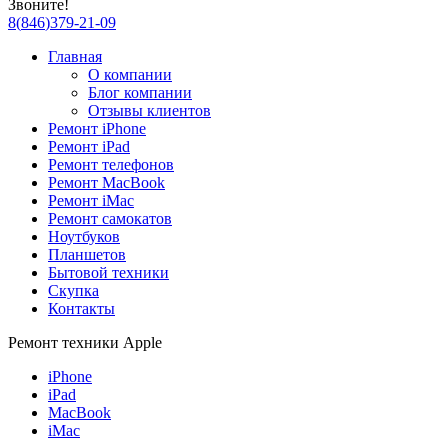
Звоните!
8
(
846
)
379-21-09
Главная
О компании
Блог компании
Отзывы клиентов
Ремонт iPhone
Ремонт iPad
Ремонт телефонов
Ремонт MacBook
Ремонт iMac
Ремонт самокатов
Ноутбуков
Планшетов
Бытовой техники
Скупка
Контакты
Ремонт техники Apple
iPhone
iPad
MacBook
iMac