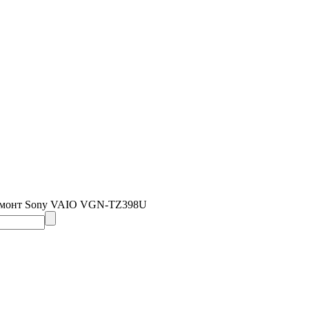
емонт Sony VAIO VGN-TZ398U