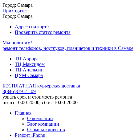
Город: Самара
Приходите:
Город: Самара
Адреса на карте
Проверить статус ремонта
Мы починим!
ремонт телефонов, ноутбуков, планшетов и техники в Самаре
ТЦ Аврора
ТЦ Максидом
ТЦ Апельсин
ЦУМ Самара
БЕСПЛАТНАЯ курьерская доставка
8
(
846
)
379-21-09
узнать срок и стоимость ремонта
пн-пт 10:00-20:00, сб-вс 10:00-20:00
Главная
О компании
Блог компании
Отзывы клиентов
Ремонт iPhone