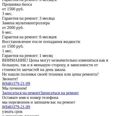
Прошивка биоса
от 1500 руб.
3 мес.
Гарантия на ремонт: 3 месяца
Замена мультиконтроллера
от 2000 руб.
6 мес.
Гарантия на ремонт: 6 месяцев
Восстановление после попадания жидкости
от 1500 руб.
1 мес.
Гарантия на ремонт: 1 месяц
ВНИМАНИЕ! Цены могут незначительно изменяться как в
большую, так и в меньшую сторону, в зависимости от
стоимости запчастей на день заказа.
Не нашли поломки своей техники или цены ремонта?
Звоните!
8
(
846
)
379-21-09
Мы починим!
Записаться на ремонт
Записаться на ремонт
Оставьте имя и номер телефона
мы перезвоним и запишем вас на ремонт
8
(
846
)
379-21-09
узнать срок