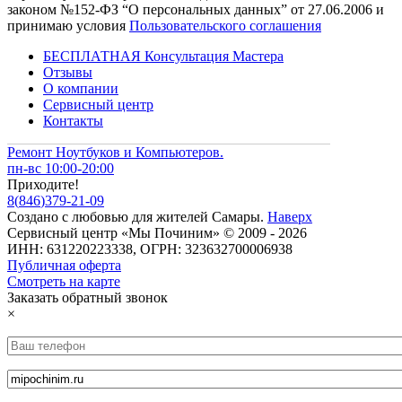
законом №152-ФЗ “О персональных данных” от 27.06.2006 и
принимаю условия
Пользовательского соглашения
БЕСПЛАТНАЯ Консультация Мастера
Отзывы
О компании
Сервисный центр
Контакты
Ремонт Ноутбуков и Компьютеров.
пн-вс 10:00-20:00
Приходите!
8
(
846
)
379-21-09
Создано с
любовью
для
жителей Самары
.
Наверх
Сервисный центр «Мы Починим» © 2009 - 2026
ИНН: 631220223338, ОГРН: 323632700006938
Публичная оферта
Смотреть на карте
Заказать обратный звонок
×