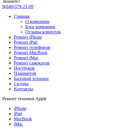
Звоните!
8
(
846
)
379-21-09
Главная
О компании
Блог компании
Отзывы клиентов
Ремонт iPhone
Ремонт iPad
Ремонт телефонов
Ремонт MacBook
Ремонт iMac
Ремонт самокатов
Ноутбуков
Планшетов
Бытовой техники
Скупка
Контакты
Ремонт техники Apple
iPhone
iPad
MacBook
iMac