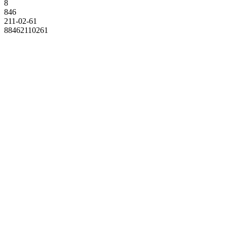
8
846
211-02-61
88462110261