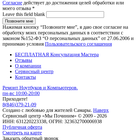
Согласие
действует до достижения целей обработки или
моего отзыва
*
Leave this field blank
Нажимая кнопку “Позвоните мне”, я даю свое согласие на
обработку моих персональных данных в соответствии с
законом №152-ФЗ “О персональных данных” от 27.06.2006 и
принимаю условия
Пользовательского соглашения
БЕСПЛАТНАЯ Консультация Мастера
Отзывы
О компании
Сервисный центр
Контакты
Ремонт Ноутбуков и Компьютеров.
пн-вс 10:00-20:00
Приходите!
8
(
846
)
379-21-09
Создано с
любовью
для
жителей Самары
.
Наверх
Сервисный центр «Мы Починим» © 2009 - 2026
ИНН: 631220223338, ОГРН: 323632700006938
Публичная оферта
Смотреть на карте
Заказать обратный звонок