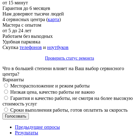
от 15 минут
Гарантия до 6 месяцев
Нам доверяют тысячи людей
4 сервисных центра (
карта
)
Мастера с опытом
от 5 до 24 лет
Работаем без выходных
Удобная парковка
Скупка
телефонов
и
ноутбуков
Проверить статус ремонта
Что в большей степени влияет на Ваш выбор сервисного
центра?
Варианты
Месторасположение и режим работы
Низкая цена, качество работы не важно
Гарантия и качество работы, не смотря на более высокую
стоимость услуг
Сроки выполнения работы, готов оплатить за скорость
Предыдущие опросы
Результаты