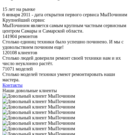
15 лет на рынке
6 января 2011 - дата открытия первого сервиса МыПочиним
Крупнейший сервис
МыПочиним является самым крупным частным сервисным
центром Самары и Самарской области.
141904 ремонтов
Столько единиц техники было успешно починено. И мы с
удовольствием починим еще!
120108 клиентов
Столько людей доверили ремонт своей техники нам и их
число неуклонно растёт.
71071 моделей
Столько моделей техники умеют ремонтировать наши
мастера.
Контакты
Наши довольные клиенты