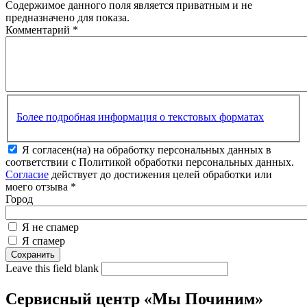
Содержимое данного поля является приватным и не
предназначено для показа.
Комментарий
*
Более подробная информация о текстовых форматах
Я согласен(на) на обработку персональных данных в
соответствии с Политикой обработки персональных данных.
Согласие
действует до достижения целей обработки или
моего отзыва
*
Город
Я не спамер
Я спамер
Leave this field blank
Сервисный центр «Мы Починим»