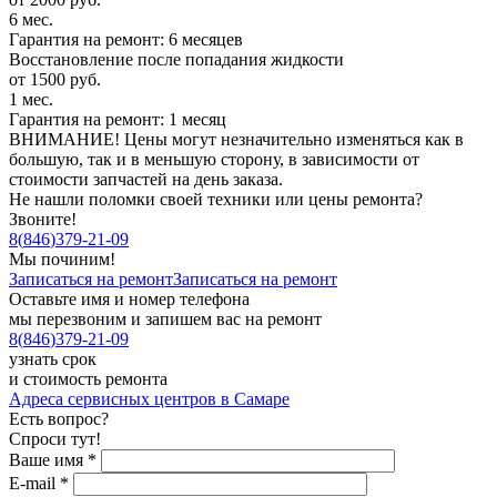
6 мес.
Гарантия на ремонт: 6 месяцев
Восстановление после попадания жидкости
от 1500 руб.
1 мес.
Гарантия на ремонт: 1 месяц
ВНИМАНИЕ! Цены могут незначительно изменяться как в
большую, так и в меньшую сторону, в зависимости от
стоимости запчастей на день заказа.
Не нашли поломки своей техники или цены ремонта?
Звоните!
8
(
846
)
379-21-09
Мы починим!
Записаться на ремонт
Записаться на ремонт
Оставьте имя и номер телефона
мы перезвоним и запишем вас на ремонт
8
(
846
)
379-21-09
узнать срок
и стоимость ремонта
Адреса сервисных центров в Самаре
Есть вопрос?
Спроси тут!
Ваше имя
*
E-mail
*