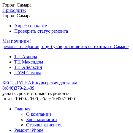
Город: Самара
Приходите:
Город: Самара
Адреса на карте
Проверить статус ремонта
Мы починим!
ремонт телефонов, ноутбуков, планшетов и техники в Самаре
ТЦ Аврора
ТЦ Максидом
ТЦ Апельсин
ЦУМ Самара
БЕСПЛАТНАЯ курьерская доставка
8
(
846
)
379-21-09
узнать срок и стоимость ремонта
пн-пт 10:00-20:00, сб-вс 10:00-20:00
Главная
О компании
Блог компании
Отзывы клиентов
Ремонт iPhone