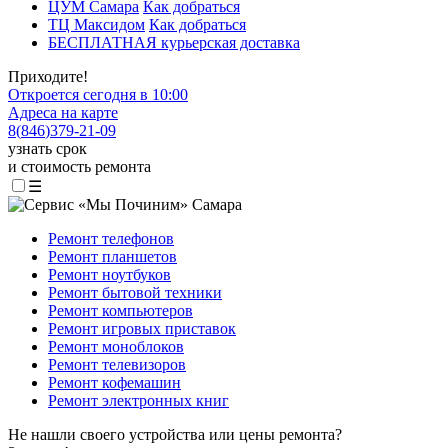
ЦУМ Самара
Как добраться
ТЦ Максидом
Как добраться
БЕСПЛАТНАЯ курьерская доставка
Приходите!
Откроется сегодня в 10:00
Адреса на карте
8
(
846
)
379-21-09
узнать срок
и стоимость ремонта
☰
Ремонт телефонов
Ремонт планшетов
Ремонт ноутбуков
Ремонт бытовой техники
Ремонт компьютеров
Ремонт игровых приставок
Ремонт моноблоков
Ремонт телевизоров
Ремонт кофемашин
Ремонт электронных книг
Не нашли своего устройства или цены ремонта?