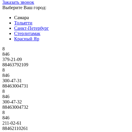
Заказать звонок
Выберите Ваш город:
Самара
Тольятти
Санкт-Петербург
Стерлитамак
Красный Яр
8
846
379-21-09
88463792109
8
846
300-47-31
88463004731
8
846
300-47-32
88463004732
8
846
211-02-61
88462110261