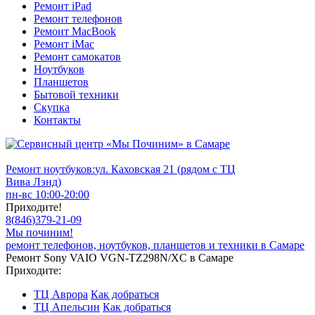
Ремонт iPad
Ремонт телефонов
Ремонт MacBook
Ремонт iMac
Ремонт самокатов
Ноутбуков
Планшетов
Бытовой техники
Скупка
Контакты
Ремонт ноутбуков:
ул. Каховская 21 (рядом с ТЦ
Вива Лэнд)
пн-вс 10:00-20:00
Приходите!
8
(
846
)
379-21-09
Мы починим!
ремонт телефонов, ноутбуков, планшетов и техники в Самаре
Ремонт Sony VAIO VGN-TZ298N/XC в Самаре
Приходите:
ТЦ Аврора
Как добраться
ТЦ Апельсин
Как добраться