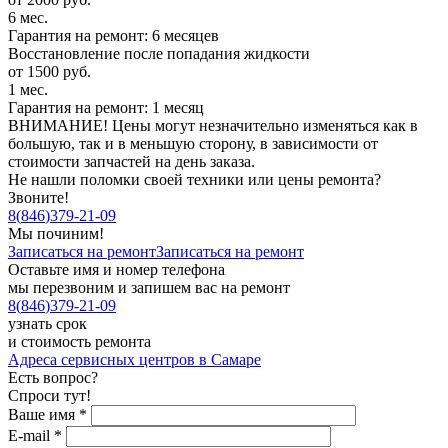
6 мес.
Гарантия на ремонт: 6 месяцев
Восстановление после попадания жидкости
от 1500 руб.
1 мес.
Гарантия на ремонт: 1 месяц
ВНИМАНИЕ! Цены могут незначительно изменяться как в
большую, так и в меньшую сторону, в зависимости от
стоимости запчастей на день заказа.
Не нашли поломки своей техники или цены ремонта?
Звоните!
8
(
846
)
379-21-09
Мы починим!
Записаться на ремонт
Записаться на ремонт
Оставьте имя и номер телефона
мы перезвоним и запишем вас на ремонт
8
(
846
)
379-21-09
узнать срок
и стоимость ремонта
Адреса сервисных центров в Самаре
Есть вопрос?
Спроси тут!
Ваше имя
*
E-mail
*