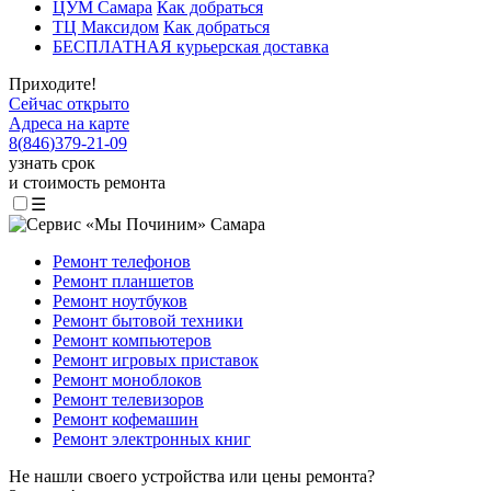
ЦУМ Самара
Как добраться
ТЦ Максидом
Как добраться
БЕСПЛАТНАЯ курьерская доставка
Приходите!
Сейчас открыто
Адреса на карте
8
(
846
)
379-21-09
узнать срок
и стоимость ремонта
☰
Ремонт телефонов
Ремонт планшетов
Ремонт ноутбуков
Ремонт бытовой техники
Ремонт компьютеров
Ремонт игровых приставок
Ремонт моноблоков
Ремонт телевизоров
Ремонт кофемашин
Ремонт электронных книг
Не нашли своего устройства или цены ремонта?