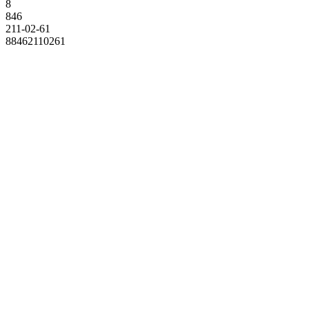
8
846
211-02-61
88462110261