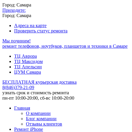
Город: Самара
Приходите:
Город: Самара
Адреса на карте
Проверить статус ремонта
Мы починим!
ремонт телефонов, ноутбуков, планшетов и техники в Самаре
ТЦ Аврора
ТЦ Максидом
ТЦ Апельсин
ЦУМ Самара
БЕСПЛАТНАЯ курьерская доставка
8
(
846
)
379-21-09
узнать срок и стоимость ремонта
пн-пт 10:00-20:00, сб-вс 10:00-20:00
Главная
О компании
Блог компании
Отзывы клиентов
Ремонт iPhone