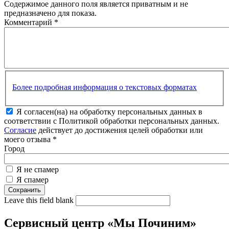
Содержимое данного поля является приватным и не
предназначено для показа.
Комментарий
*
Более подробная информация о текстовых форматах
Я согласен(на) на обработку персональных данных в
соответствии с Политикой обработки персональных данных.
Согласие
действует до достижения целей обработки или
моего отзыва
*
Город
Я не спамер
Я спамер
Leave this field blank
Сервисный центр «Мы Починим»