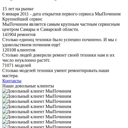
15 лет на рынке
6 января 2011 - дата открытия первого сервиса МыПочиним
Крупнейший сервис
МыПочиним является самым крупным частным сервисным
центром Самары и Самарской области.
141904 ремонтов
Столько единиц техники было успешно починено. И мы с
удовольствием починим еще!
120108 клиентов
Столько людей доверили ремонт своей техники нам и их
число неуклонно растёт.
71071 моделей
Столько моделей техники умеют ремонтировать наши
мастера.
Контакты
Наши довольные клиенты