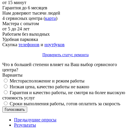
от 15 минут
Гарантия до 6 месяцев
Нам доверяют тысячи людей
4 сервисных центра (
карта
)
Мастера с опытом
от 5 до 24 лет
Работаем без выходных
Удобная парковка
Скупка
телефонов
и
ноутбуков
Проверить статус ремонта
Что в большей степени влияет на Ваш выбор сервисного
центра?
Варианты
Месторасположение и режим работы
Низкая цена, качество работы не важно
Гарантия и качество работы, не смотря на более высокую
стоимость услуг
Сроки выполнения работы, готов оплатить за скорость
Предыдущие опросы
Результаты