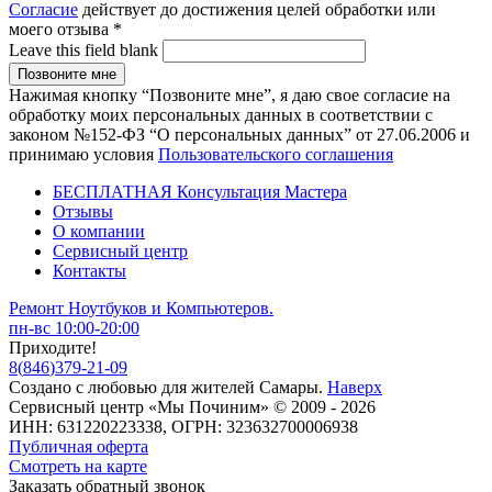
Согласие
действует до достижения целей обработки или
моего отзыва
*
Leave this field blank
Нажимая кнопку “Позвоните мне”, я даю свое согласие на
обработку моих персональных данных в соответствии с
законом №152-ФЗ “О персональных данных” от 27.06.2006 и
принимаю условия
Пользовательского соглашения
БЕСПЛАТНАЯ Консультация Мастера
Отзывы
О компании
Сервисный центр
Контакты
Ремонт Ноутбуков и Компьютеров.
пн-вс 10:00-20:00
Приходите!
8
(
846
)
379-21-09
Создано с
любовью
для
жителей Самары
.
Наверх
Сервисный центр «Мы Починим» © 2009 - 2026
ИНН: 631220223338, ОГРН: 323632700006938
Публичная оферта
Смотреть на карте
Заказать обратный звонок