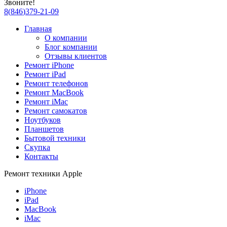
Звоните!
8
(
846
)
379-21-09
Главная
О компании
Блог компании
Отзывы клиентов
Ремонт iPhone
Ремонт iPad
Ремонт телефонов
Ремонт MacBook
Ремонт iMac
Ремонт самокатов
Ноутбуков
Планшетов
Бытовой техники
Скупка
Контакты
Ремонт техники Apple
iPhone
iPad
MacBook
iMac