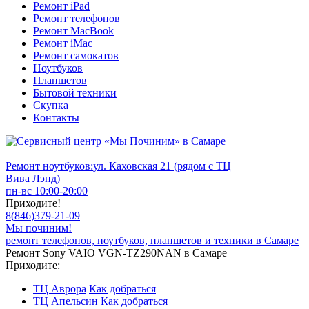
Ремонт iPad
Ремонт телефонов
Ремонт MacBook
Ремонт iMac
Ремонт самокатов
Ноутбуков
Планшетов
Бытовой техники
Скупка
Контакты
Ремонт ноутбуков:
ул. Каховская 21 (рядом с ТЦ
Вива Лэнд)
пн-вс 10:00-20:00
Приходите!
8
(
846
)
379-21-09
Мы починим!
ремонт телефонов, ноутбуков, планшетов и техники в Самаре
Ремонт Sony VAIO VGN-TZ290NAN в Самаре
Приходите:
ТЦ Аврора
Как добраться
ТЦ Апельсин
Как добраться