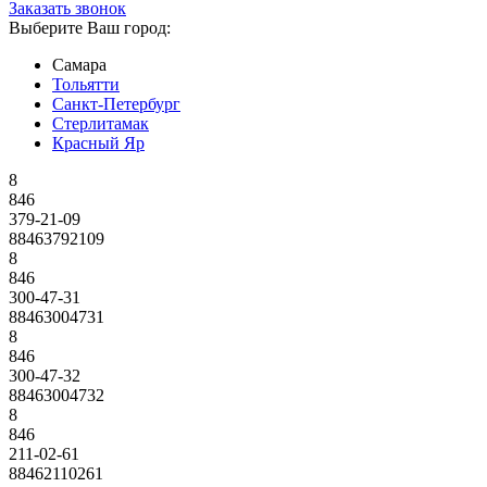
Заказать звонок
Выберите Ваш город:
Самара
Тольятти
Санкт-Петербург
Стерлитамак
Красный Яр
8
846
379-21-09
88463792109
8
846
300-47-31
88463004731
8
846
300-47-32
88463004732
8
846
211-02-61
88462110261