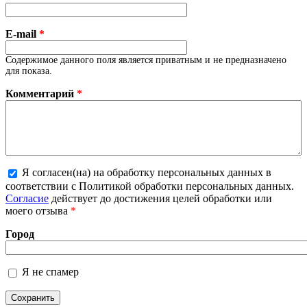
E-mail
*
Содержимое данного поля является приватным и не предназначено
для показа.
Комментарий
*
Я согласен(на) на обработку персональных данных в
соответствии с Политикой обработки персональных данных.
Более подробная информация о текстовых форматах
Согласие
действует до достижения целей обработки или
моего отзыва
*
Город
Я не спамер