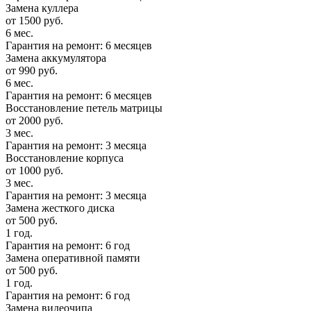
Замена куллера
от 1500 руб.
6 мес.
Гарантия на ремонт: 6 месяцев
Замена аккумулятора
от 990 руб.
6 мес.
Гарантия на ремонт: 6 месяцев
Восстановление петель матрицы
от 2000 руб.
3 мес.
Гарантия на ремонт: 3 месяца
Восстановление корпуса
от 1000 руб.
3 мес.
Гарантия на ремонт: 3 месяца
Замена жесткого диска
от 500 руб.
1 год.
Гарантия на ремонт: 6 год
Замена оперативной памяти
от 500 руб.
1 год.
Гарантия на ремонт: 6 год
Замена видеочипа