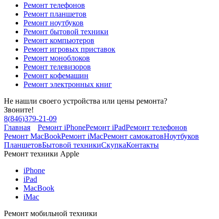
Ремонт телефонов
Ремонт планшетов
Ремонт ноутбуков
Ремонт бытовой техники
Ремонт компьютеров
Ремонт игровых приставок
Ремонт моноблоков
Ремонт телевизоров
Ремонт кофемашин
Ремонт электронных книг
Не нашли своего устройства или цены ремонта?
Звоните!
8
(
846
)
379-21-09
Главная
Ремонт iPhone
Ремонт iPad
Ремонт телефонов
Ремонт MacBook
Ремонт iMac
Ремонт самокатов
Ноутбуков
Планшетов
Бытовой техники
Скупка
Контакты
Ремонт техники Apple
iPhone
iPad
MacBook
iMac
Ремонт мобильной техники