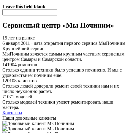
Я спамер
Leave this field blank
Сервисный центр «Мы Починим»
15 лет на рынке
6 января 2011 - дата открытия первого сервиса МыПочиним
Крупнейший сервис
МыПочиним является самым крупным частным сервисным
центром Самары и Самарской области.
141904 ремонтов
Столько единиц техники было успешно починено. И мы с
удовольствием починим еще!
120108 клиентов
Столько людей доверили ремонт своей техники нам и их
число неуклонно растёт.
71071 моделей
Столько моделей техники умеют ремонтировать наши
мастера.
Контакты
Наши довольные клиенты