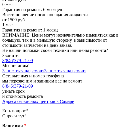
6 мес.
Гарантия на ремонт: 6 месяцев
Восстановление после попадания жидкости
от 1500 руб.
1 мес.
Гарантия на ремонт: 1 месяц
ВНИМАНИЕ! Цены могут незначительно изменяться как в
большую, так и в меньшую сторону, в зависимости от
стоимости запчастей на день заказа.
Не нашли поломки своей техники или цены ремонта?
Звоните!
8
(
846
)
379-21-09
Мы починим!
Записаться на ремонт
Записаться на ремонт
Оставьте имя и номер телефона
мы перезвоним и запишем вас на ремонт
8
(
846
)
379-21-09
узнать срок
и стоимость ремонта
Адреса сервисных центров в Самаре
Есть вопрос?
Спроси тут!
Ваше имя
*