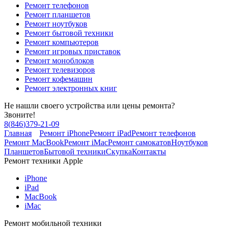
Ремонт телефонов
Ремонт планшетов
Ремонт ноутбуков
Ремонт бытовой техники
Ремонт компьютеров
Ремонт игровых приставок
Ремонт моноблоков
Ремонт телевизоров
Ремонт кофемашин
Ремонт электронных книг
Не нашли своего устройства или цены ремонта?
Звоните!
8
(
846
)
379-21-09
Главная
Ремонт iPhone
Ремонт iPad
Ремонт телефонов
Ремонт MacBook
Ремонт iMac
Ремонт самокатов
Ноутбуков
Планшетов
Бытовой техники
Скупка
Контакты
Ремонт техники Apple
iPhone
iPad
MacBook
iMac
Ремонт мобильной техники