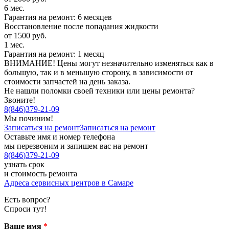
6 мес.
Гарантия на ремонт: 6 месяцев
Восстановление после попадания жидкости
от 1500 руб.
1 мес.
Гарантия на ремонт: 1 месяц
ВНИМАНИЕ! Цены могут незначительно изменяться как в
большую, так и в меньшую сторону, в зависимости от
стоимости запчастей на день заказа.
Не нашли поломки своей техники или цены ремонта?
Звоните!
8
(
846
)
379-21-09
Мы починим!
Записаться на ремонт
Записаться на ремонт
Оставьте имя и номер телефона
мы перезвоним и запишем вас на ремонт
8
(
846
)
379-21-09
узнать срок
и стоимость ремонта
Адреса сервисных центров в Самаре
Есть вопрос?
Спроси тут!
Ваше имя
*