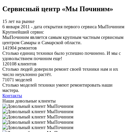
Я спамер
Сервисный центр «Мы Починим»
15 лет на рынке
6 января 2011 - дата открытия первого сервиса МыПочиним
Крупнейший сервис
МыПочиним является самым крупным частным сервисным
центром Самары и Самарской области.
141904 ремонтов
Столько единиц техники было успешно починено. И мы с
удовольствием починим еще!
120108 клиентов
Столько людей доверили ремонт своей техники нам и их
число неуклонно растёт.
71071 моделей
Столько моделей техники умеют ремонтировать наши
мастера.
Контакты
Наши довольные клиенты