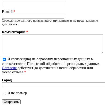
E-mail
*
Содержимое данного поля является приватным и не предназначено
для показа.
Комментарий
*
Я согласен(на) на обработку персональных данных в
Более подробная информация о текстовых
соответствии с Политикой обработки персональных данных.
форматах
Согласие
действует до достижения целей обработки или
моего отзыва
*
Город
Я не спамер