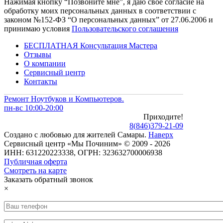
Нажимая кнопку “Позвоните мне”, я даю свое согласие на
обработку моих персональных данных в соответствии с
законом №152-ФЗ “О персональных данных” от 27.06.2006 и
принимаю условия
Пользовательского соглашения
БЕСПЛАТНАЯ Консультация Мастера
Отзывы
О компании
Сервисный центр
Контакты
Ремонт Ноутбуков и Компьютеров.
пн-вс 10:00-20:00
Приходите!
8
(
846
)
379-21-09
Создано с
любовью
для
жителей Самары
.
Наверх
Сервисный центр «Мы Починим» © 2009 - 2026
ИНН: 631220223338, ОГРН: 323632700006938
Публичная оферта
Смотреть на карте
Заказать обратный звонок
×