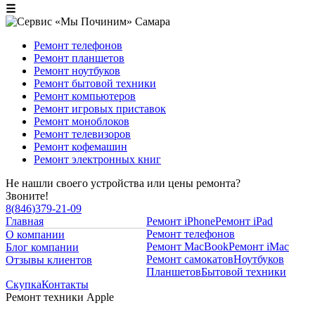
☰
Ремонт телефонов
Ремонт планшетов
Ремонт ноутбуков
Ремонт бытовой техники
Ремонт компьютеров
Ремонт игровых приставок
Ремонт моноблоков
Ремонт телевизоров
Ремонт кофемашин
Ремонт электронных книг
Не нашли своего устройства или цены ремонта?
Звоните!
8
(
846
)
379-21-09
Главная
Ремонт iPhone
Ремонт iPad
Ремонт телефонов
О компании
Ремонт MacBook
Ремонт iMac
Блог компании
Ремонт самокатов
Ноутбуков
Отзывы клиентов
Планшетов
Бытовой техники
Скупка
Контакты
Ремонт техники Apple