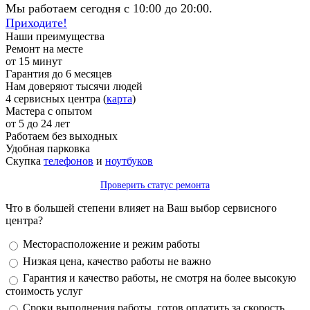
Мы работаем сегодня с 10:00 до 20:00.
Приходите!
Наши преимущества
Ремонт на месте
от 15 минут
Гарантия до 6 месяцев
Нам доверяют тысячи людей
4 сервисных центра (
карта
)
Мастера с опытом
от 5 до 24 лет
Работаем без выходных
Удобная парковка
Скупка
телефонов
и
ноутбуков
Проверить статус ремонта
Что в большей степени влияет на Ваш выбор сервисного
центра?
Варианты
Месторасположение и режим работы
Низкая цена, качество работы не важно
Гарантия и качество работы, не смотря на более высокую
стоимость услуг
Сроки выполнения работы, готов оплатить за скорость