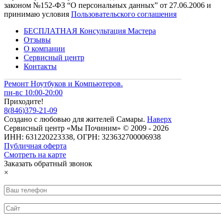
законом №152-ФЗ “О персональных данных” от 27.06.2006 и
принимаю условия
Пользовательского соглашения
БЕСПЛАТНАЯ Консультация Мастера
Отзывы
О компании
Сервисный центр
Контакты
Ремонт Ноутбуков и Компьютеров.
пн-вс 10:00-20:00
Приходите!
8
(
846
)
379-21-09
Создано с
любовью
для
жителей Самары
.
Наверх
Сервисный центр «Мы Починим» © 2009 - 2026
ИНН: 631220223338, ОГРН: 323632700006938
Публичная оферта
Смотреть на карте
Заказать обратный звонок
×