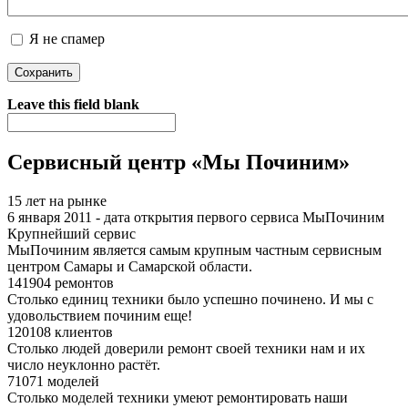
Я не спамер
Я спамер
Leave this field blank
Сервисный центр «Мы Починим»
15 лет на рынке
6 января 2011 - дата открытия первого сервиса МыПочиним
Крупнейший сервис
МыПочиним является самым крупным частным сервисным
центром Самары и Самарской области.
141904 ремонтов
Столько единиц техники было успешно починено. И мы с
удовольствием починим еще!
120108 клиентов
Столько людей доверили ремонт своей техники нам и их
число неуклонно растёт.
71071 моделей
Столько моделей техники умеют ремонтировать наши