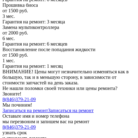
Прошивка биоса
от 1500 руб.
3 мес.
Гарантия на ремонт: 3 месяца
Замена мультиконтроллера
от 2000 руб.
6 мес.
Гарантия на ремонт: 6 месяцев
Восстановление после попадания жидкости
от 1500 руб.
1 мес.
Гарантия на ремонт: 1 месяц
ВНИМАНИЕ! Цены могут незначительно изменяться как в
большую, так и в меньшую сторону, в зависимости от
стоимости запчастей на день заказа.
Не нашли поломки своей техники или цены ремонта?
Звоните!
8
(
846
)
379-21-09
Мы починим!
Записаться на ремонт
Записаться на ремонт
Оставьте имя и номер телефона
мы перезвоним и запишем вас на ремонт
8
(
846
)
379-21-09
узнать срок