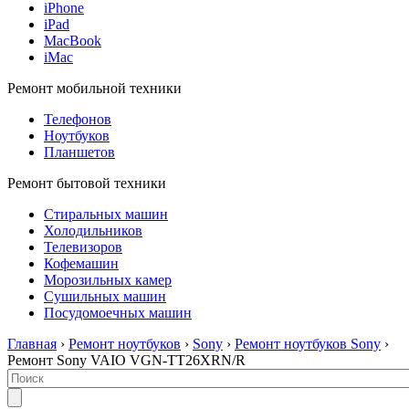
iPhone
iPad
MacBook
iMac
Ремонт мобильной техники
Телефонов
Ноутбуков
Планшетов
Ремонт бытовой техники
Стиральных машин
Холодильников
Телевизоров
Кофемашин
Морозильных камер
Сушильных машин
Посудомоечных машин
Главная
›
Ремонт ноутбуков
›
Sony
›
Ремонт ноутбуков Sony
›
Ремонт Sony VAIO VGN-TT26XRN/R