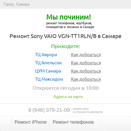
Город: Самара
Мы починим!
ремонт телефонов, ноутбуков,
планшетов и техники в Самаре
Ремонт Sony VAIO VGN-TT1RLN/B в Самаре
Приходите:
ТЦ Аврора
Как добраться
ТЦ Апельсин
Как добраться
ЦУМ Самара
Как добраться
ТЦ Максидом
Как добраться
Откроется сегодня в 10:00
Адреса на карте
узнать срок
8
(
846
)
379-21-09
и стоимость ремонта
Ремонт iPhone
Ремонт телефонов