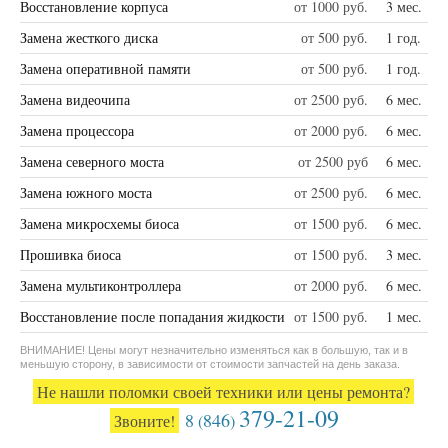
Восстановление корпуса
от 1000 руб.
3 мес.
Замена жесткого диска
от 500 руб.
1 год.
Замена оперативной памяти
от 500 руб.
1 год.
Замена видеочипа
от 2500 руб.
6 мес.
Замена процессора
от 2000 руб.
6 мес.
Замена северного моста
от 2500 руб
6 мес.
Замена южного моста
от 2500 руб.
6 мес.
Замена микросхемы биоса
от 1500 руб.
6 мес.
Прошивка биоса
от 1500 руб.
3 мес.
Замена мультиконтроллера
от 2000 руб.
6 мес.
Восстановление после попадания жидкости
от 1500 руб.
1 мес.
ВНИМАНИЕ! Цены могут незначительно изменяться как в большую, так и в
меньшую сторону, в зависимости от стоимости запчастей на день заказа.
Не нашли поломки своей техники или цены ремонта?
379-21-09
8
846
Звоните!
(
)