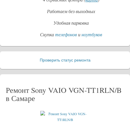
Работаем без выходных
Удобная парковка
Скупка
телефонов
и
ноутбуков
Проверить статус ремонта
_
Ремонт Sony VAIO VGN-TT1RLN/B
в Самаре