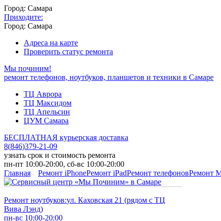
Город: Самара
Приходите:
Город: Самара
Адреса на карте
Проверить статус ремонта
Мы починим!
ремонт телефонов, ноутбуков, планшетов и техники в Самаре
ТЦ Аврора
ТЦ Максидом
ТЦ Апельсин
ЦУМ Самара
БЕСПЛАТНАЯ курьерская доставка
8
(
846
)
379-21-09
узнать срок и стоимость ремонта
пн-пт 10:00-20:00, сб-вс 10:00-20:00
Главная
Ремонт iPhone
Ремонт iPad
Ремонт телефонов
Ремонт 
Ремонт ноутбуков:
ул. Каховская 21 (рядом с ТЦ
Вива Лэнд)
пн-вс 10:00-20:00