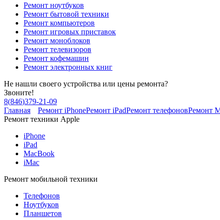
Ремонт ноутбуков
Ремонт бытовой техники
Ремонт компьютеров
Ремонт игровых приставок
Ремонт моноблоков
Ремонт телевизоров
Ремонт кофемашин
Ремонт электронных книг
Не нашли своего устройства или цены ремонта?
Звоните!
8
(
846
)
379-21-09
Главная
Ремонт iPhone
Ремонт iPad
Ремонт телефонов
Ремонт 
Ремонт техники Apple
iPhone
iPad
MacBook
iMac
Ремонт мобильной техники
Телефонов
Ноутбуков
Планшетов