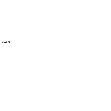
ь услуг