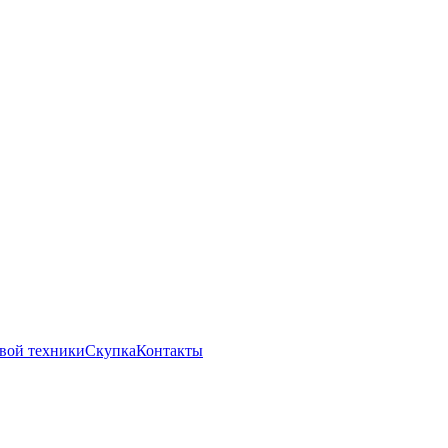
вой техники
Скупка
Контакты