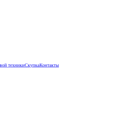
вой техники
Скупка
Контакты