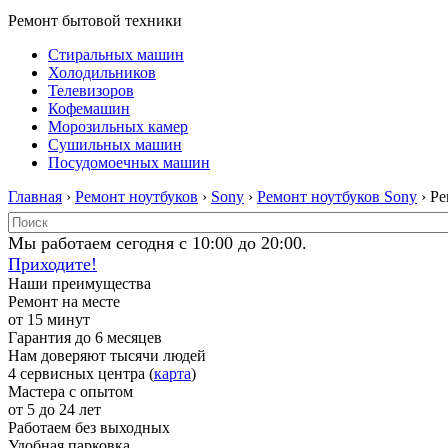
Ремонт бытовой техники
Стиральных машин
Холодильников
Телевизоров
Кофемашин
Морозильных камер
Сушильных машин
Посудомоечных машин
Главная
›
Ремонт ноутбуков
›
Sony
›
Ремонт ноутбуков Sony
› Р
Мы работаем сегодня с 10:00 до 20:00.
Приходите!
Наши преимущества
Ремонт на месте
от 15 минут
Гарантия до 6 месяцев
Нам доверяют тысячи людей
4 сервисных центра (
карта
)
Мастера с опытом
от 5 до 24 лет
Работаем без выходных
Удобная парковка