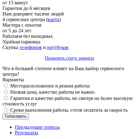
от 15 минут
Гарантия до 6 месяцев
Нам доверяют тысячи людей
4 сервисных центра (
карта
)
Мастера с опытом
от 5 до 24 лет
Работаем без выходных
Удобная парковка
Скупка
телефонов
и
ноутбуков
Проверить статус ремонта
Что в большей степени влияет на Ваш выбор сервисного
центра?
Варианты
Месторасположение и режим работы
Низкая цена, качество работы не важно
Гарантия и качество работы, не смотря на более высокую
стоимость услуг
Сроки выполнения работы, готов оплатить за скорость
Предыдущие опросы
Результаты