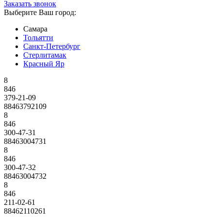
Заказать звонок
Выберите Ваш город:
Самара
Тольятти
Санкт-Петербург
Стерлитамак
Красный Яр
8
846
379-21-09
88463792109
8
846
300-47-31
88463004731
8
846
300-47-32
88463004732
8
846
211-02-61
88462110261