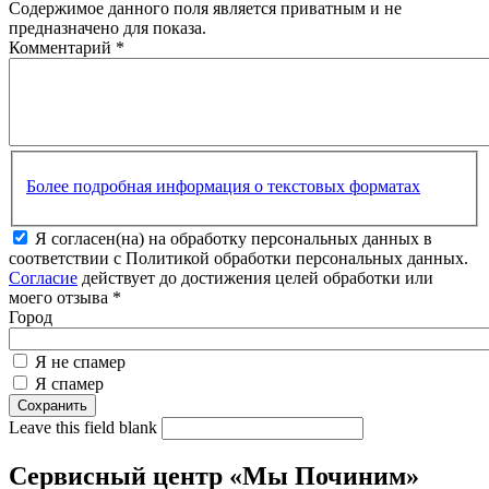
Содержимое данного поля является приватным и не
предназначено для показа.
Комментарий
*
Более подробная информация о текстовых форматах
Я согласен(на) на обработку персональных данных в
соответствии с Политикой обработки персональных данных.
Согласие
действует до достижения целей обработки или
моего отзыва
*
Город
Я не спамер
Я спамер
Leave this field blank
Сервисный центр «Мы Починим»