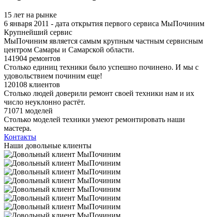
15 лет на рынке
6 января 2011 - дата открытия первого сервиса МыПочиним
Крупнейший сервис
МыПочиним является самым крупным частным сервисным
центром Самары и Самарской области.
141904 ремонтов
Столько единиц техники было успешно починено. И мы с
удовольствием починим еще!
120108 клиентов
Столько людей доверили ремонт своей техники нам и их
число неуклонно растёт.
71071 моделей
Столько моделей техники умеют ремонтировать наши
мастера.
Контакты
Наши довольные клиенты