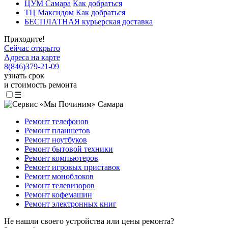
ЦУМ Самара
Как добраться
ТЦ Максидом
Как добраться
БЕСПЛАТНАЯ курьерская доставка
Приходите!
Сейчас открыто
Адреса на карте
8
(
846
)
379-21-09
узнать срок
и стоимость ремонта
☰
Ремонт телефонов
Ремонт планшетов
Ремонт ноутбуков
Ремонт бытовой техники
Ремонт компьютеров
Ремонт игровых приставок
Ремонт моноблоков
Ремонт телевизоров
Ремонт кофемашин
Ремонт электронных книг
Не нашли своего устройства или цены ремонта?