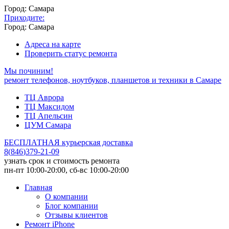
Город: Самара
Приходите:
Город: Самара
Адреса на карте
Проверить статус ремонта
Мы починим!
ремонт телефонов, ноутбуков, планшетов и техники в Самаре
ТЦ Аврора
ТЦ Максидом
ТЦ Апельсин
ЦУМ Самара
БЕСПЛАТНАЯ курьерская доставка
8
(
846
)
379-21-09
узнать срок и стоимость ремонта
пн-пт 10:00-20:00, сб-вс 10:00-20:00
Главная
О компании
Блог компании
Отзывы клиентов
Ремонт iPhone