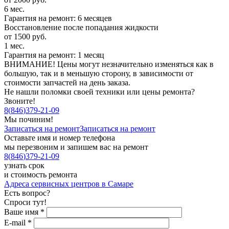
6 мес.
Гарантия на ремонт: 6 месяцев
Восстановление после попадания жидкости
от 1500 руб.
1 мес.
Гарантия на ремонт: 1 месяц
ВНИМАНИЕ! Цены могут незначительно изменяться как в
большую, так и в меньшую сторону, в зависимости от
стоимости запчастей на день заказа.
Не нашли поломки своей техники или цены ремонта?
Звоните!
8
(
846
)
379-21-09
Мы починим!
Записаться на ремонт
Записаться на ремонт
Оставьте имя и номер телефона
мы перезвоним и запишем вас на ремонт
8
(
846
)
379-21-09
узнать срок
и стоимость ремонта
Адреса сервисных центров в Самаре
Есть вопрос?
Спроси тут!
Ваше имя
*
E-mail
*