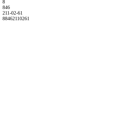
8
846
211-02-61
88462110261