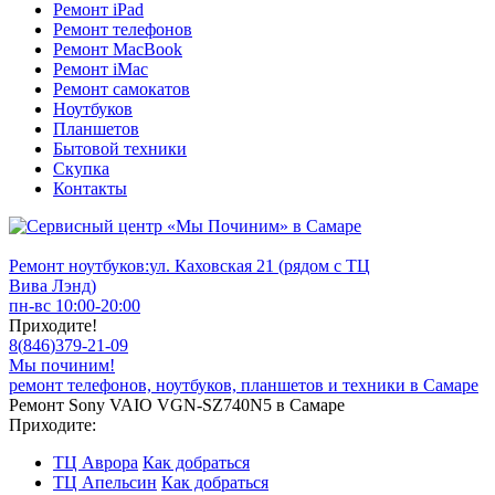
Ремонт iPad
Ремонт телефонов
Ремонт MacBook
Ремонт iMac
Ремонт самокатов
Ноутбуков
Планшетов
Бытовой техники
Скупка
Контакты
Ремонт ноутбуков:
ул. Каховская 21 (рядом с ТЦ
Вива Лэнд)
пн-вс 10:00-20:00
Приходите!
8
(
846
)
379-21-09
Мы починим!
ремонт телефонов, ноутбуков, планшетов и техники в Самаре
Ремонт Sony VAIO VGN-SZ740N5 в Самаре
Приходите:
ТЦ Аврора
Как добраться
ТЦ Апельсин
Как добраться