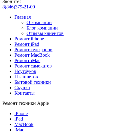
Звоните!
8
(
846
)
379-21-09
Главная
О компании
Блог компании
Отзывы клиентов
Ремонт iPhone
Ремонт iPad
Ремонт телефонов
Ремонт MacBook
Ремонт iMac
Ремонт самокатов
Ноутбуков
Планшетов
Бытовой техники
Скупка
Контакты
Ремонт техники Apple
iPhone
iPad
MacBook
iMac