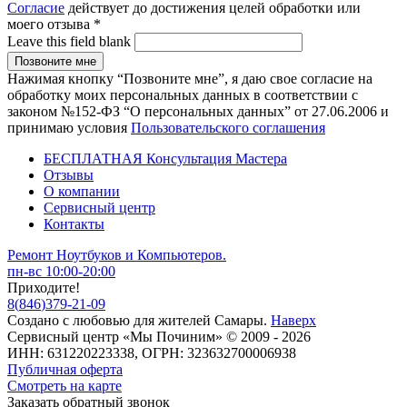
Согласие
действует до достижения целей обработки или
моего отзыва
*
Leave this field blank
Нажимая кнопку “Позвоните мне”, я даю свое согласие на
обработку моих персональных данных в соответствии с
законом №152-ФЗ “О персональных данных” от 27.06.2006 и
принимаю условия
Пользовательского соглашения
БЕСПЛАТНАЯ Консультация Мастера
Отзывы
О компании
Сервисный центр
Контакты
Ремонт Ноутбуков и Компьютеров.
пн-вс 10:00-20:00
Приходите!
8
(
846
)
379-21-09
Создано с
любовью
для
жителей Самары
.
Наверх
Сервисный центр «Мы Починим» © 2009 - 2026
ИНН: 631220223338, ОГРН: 323632700006938
Публичная оферта
Смотреть на карте
Заказать обратный звонок