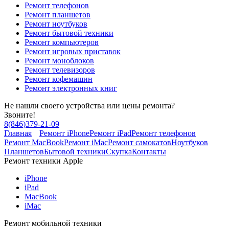
Ремонт телефонов
Ремонт планшетов
Ремонт ноутбуков
Ремонт бытовой техники
Ремонт компьютеров
Ремонт игровых приставок
Ремонт моноблоков
Ремонт телевизоров
Ремонт кофемашин
Ремонт электронных книг
Не нашли своего устройства или цены ремонта?
Звоните!
8
(
846
)
379-21-09
Главная
Ремонт iPhone
Ремонт iPad
Ремонт телефонов
Ремонт MacBook
Ремонт iMac
Ремонт самокатов
Ноутбуков
Планшетов
Бытовой техники
Скупка
Контакты
Ремонт техники Apple
iPhone
iPad
MacBook
iMac
Ремонт мобильной техники