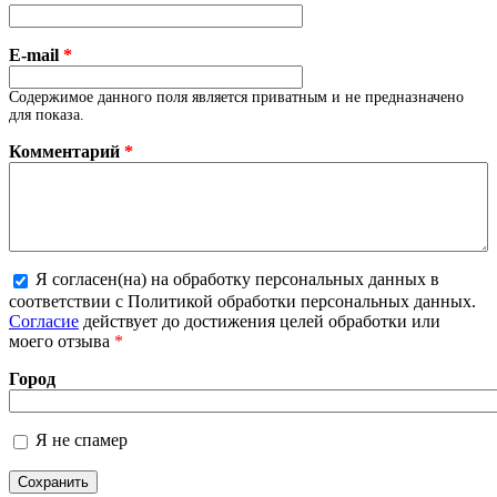
E-mail
*
Содержимое данного поля является приватным и не предназначено
для показа.
Комментарий
*
Я согласен(на) на обработку персональных данных в
Более подробная информация о текстовых
соответствии с Политикой обработки персональных данных.
форматах
Согласие
действует до достижения целей обработки или
моего отзыва
*
Город
Я не спамер