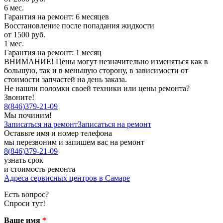
6 мес.
Гарантия на ремонт: 6 месяцев
Восстановление после попадания жидкости
от 1500 руб.
1 мес.
Гарантия на ремонт: 1 месяц
ВНИМАНИЕ! Цены могут незначительно изменяться как в
большую, так и в меньшую сторону, в зависимости от
стоимости запчастей на день заказа.
Не нашли поломки своей техники или цены ремонта?
Звоните!
8
(
846
)
379-21-09
Мы починим!
Записаться на ремонт
Записаться на ремонт
Оставьте имя и номер телефона
мы перезвоним и запишем вас на ремонт
8
(
846
)
379-21-09
узнать срок
и стоимость ремонта
Адреса сервисных центров в Самаре
Есть вопрос?
Спроси тут!
Ваше имя
*