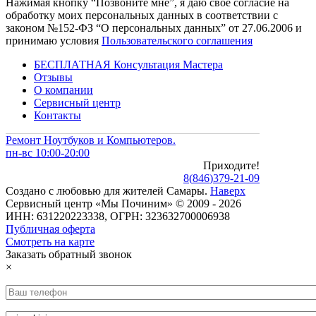
Нажимая кнопку “Позвоните мне”, я даю свое согласие на
обработку моих персональных данных в соответствии с
законом №152-ФЗ “О персональных данных” от 27.06.2006 и
принимаю условия
Пользовательского соглашения
БЕСПЛАТНАЯ Консультация Мастера
Отзывы
О компании
Сервисный центр
Контакты
Ремонт Ноутбуков и Компьютеров.
пн-вс 10:00-20:00
Приходите!
8
(
846
)
379-21-09
Создано с
любовью
для
жителей Самары
.
Наверх
Сервисный центр «Мы Починим» © 2009 - 2026
ИНН: 631220223338, ОГРН: 323632700006938
Публичная оферта
Смотреть на карте
Заказать обратный звонок
×