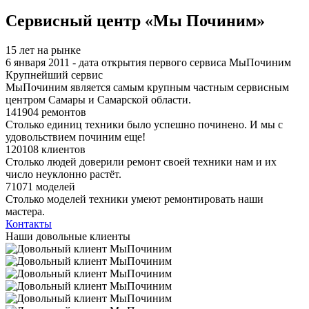
Я спамер
Сервисный центр «Мы Починим»
15 лет на рынке
6 января 2011 - дата открытия первого сервиса МыПочиним
Крупнейший сервис
МыПочиним является самым крупным частным сервисным
центром Самары и Самарской области.
141904 ремонтов
Столько единиц техники было успешно починено. И мы с
удовольствием починим еще!
120108 клиентов
Столько людей доверили ремонт своей техники нам и их
число неуклонно растёт.
71071 моделей
Столько моделей техники умеют ремонтировать наши
мастера.
Контакты
Наши довольные клиенты