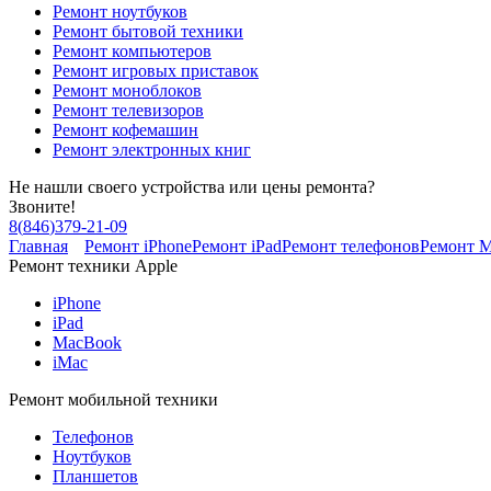
Ремонт ноутбуков
Ремонт бытовой техники
Ремонт компьютеров
Ремонт игровых приставок
Ремонт моноблоков
Ремонт телевизоров
Ремонт кофемашин
Ремонт электронных книг
Не нашли своего устройства или цены ремонта?
Звоните!
8
(
846
)
379-21-09
Главная
Ремонт iPhone
Ремонт iPad
Ремонт телефонов
Ремонт 
Ремонт техники Apple
iPhone
iPad
MacBook
iMac
Ремонт мобильной техники
Телефонов
Ноутбуков
Планшетов