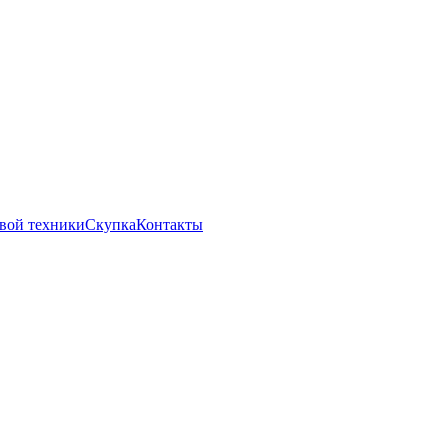
вой техники
Скупка
Контакты