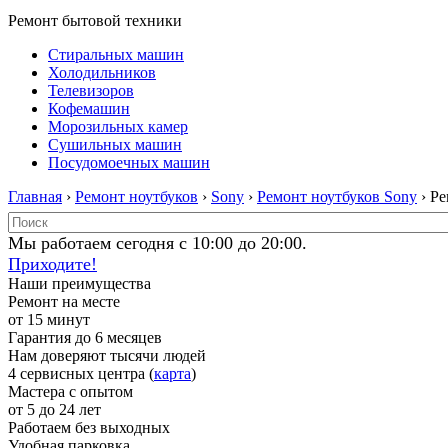
Ремонт бытовой техники
Стиральных машин
Холодильников
Телевизоров
Кофемашин
Морозильных камер
Сушильных машин
Посудомоечных машин
Главная
›
Ремонт ноутбуков
›
Sony
›
Ремонт ноутбуков Sony
› Р
Мы работаем сегодня с 10:00 до 20:00.
Приходите!
Наши преимущества
Ремонт на месте
от 15 минут
Гарантия до 6 месяцев
Нам доверяют тысячи людей
4 сервисных центра (
карта
)
Мастера с опытом
от 5 до 24 лет
Работаем без выходных
Удобная парковка