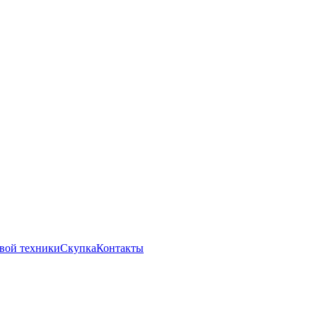
вой техники
Скупка
Контакты