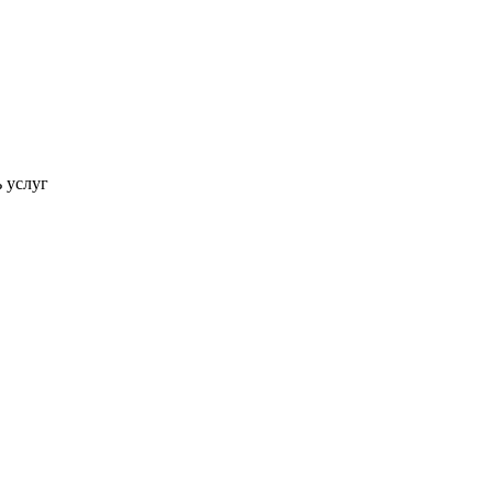
ь услуг