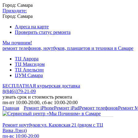
Город: Самара
Приходите:
Город: Самара
Адреса на карте
Проверить статус ремонта
Мы починим!
ремонт телефонов, ноутбуков, планшетов и техники в Самаре
ТЦ Аврора
ТЦ Максидом
ТЦ Апельсин
ЦУМ Самара
БЕСПЛАТНАЯ курьерская доставка
8
(
846
)
379-21-09
узнать срок и стоимость ремонта
пн-пт 10:00-20:00, сб-вс 10:00-20:00
Главная
Ремонт iPhone
Ремонт iPad
Ремонт телефонов
Ремонт 
Ремонт ноутбуков:
ул. Каховская 21 (рядом с ТЦ
Вива Лэнд)
пн-вс 10:00-20:00