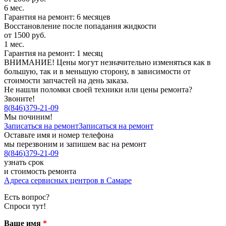
6 мес.
Гарантия на ремонт: 6 месяцев
Восстановление после попадания жидкости
от 1500 руб.
1 мес.
Гарантия на ремонт: 1 месяц
ВНИМАНИЕ! Цены могут незначительно изменяться как в
большую, так и в меньшую сторону, в зависимости от
стоимости запчастей на день заказа.
Не нашли поломки своей техники или цены ремонта?
Звоните!
8
(
846
)
379-21-09
Мы починим!
Записаться на ремонт
Записаться на ремонт
Оставьте имя и номер телефона
мы перезвоним и запишем вас на ремонт
8
(
846
)
379-21-09
узнать срок
и стоимость ремонта
Адреса сервисных центров в Самаре
Есть вопрос?
Спроси тут!
Ваше имя
*