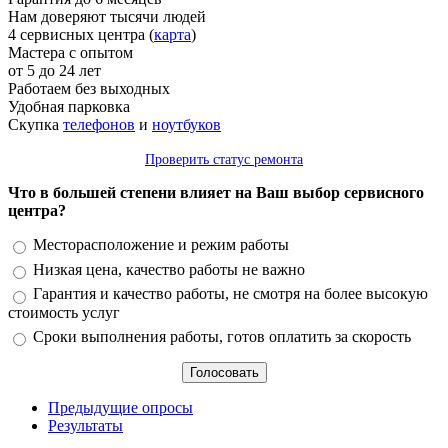
Нам доверяют тысячи людей
4 сервисных центра (
карта
)
Мастера с опытом
от 5 до 24 лет
Работаем без выходных
Удобная парковка
Скупка
телефонов
и
ноутбуков
Проверить статус ремонта
Что в большей степени влияет на Ваш выбор сервисного
центра?
Варианты
Месторасположение и режим работы
Низкая цена, качество работы не важно
Гарантия и качество работы, не смотря на более высокую
стоимость услуг
Сроки выполнения работы, готов оплатить за скорость
Предыдущие опросы
Результаты