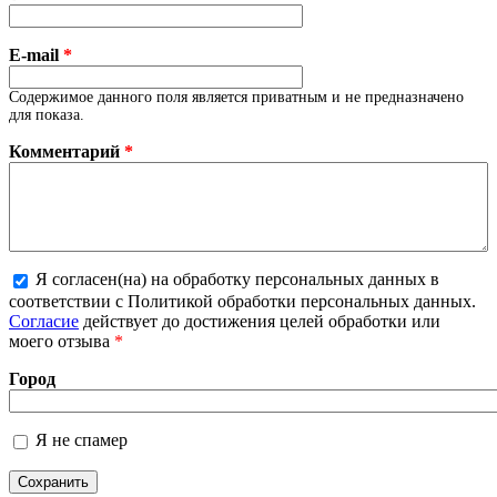
E-mail
*
Содержимое данного поля является приватным и не предназначено
для показа.
Комментарий
*
Я согласен(на) на обработку персональных данных в
Более подробная информация о текстовых
соответствии с Политикой обработки персональных данных.
форматах
Согласие
действует до достижения целей обработки или
моего отзыва
*
Город
Я не спамер