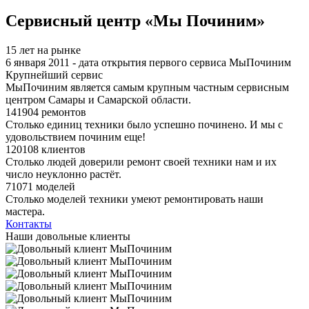
Я спамер
Сервисный центр «Мы Починим»
15 лет на рынке
6 января 2011 - дата открытия первого сервиса МыПочиним
Крупнейший сервис
МыПочиним является самым крупным частным сервисным
центром Самары и Самарской области.
141904 ремонтов
Столько единиц техники было успешно починено. И мы с
удовольствием починим еще!
120108 клиентов
Столько людей доверили ремонт своей техники нам и их
число неуклонно растёт.
71071 моделей
Столько моделей техники умеют ремонтировать наши
мастера.
Контакты
Наши довольные клиенты