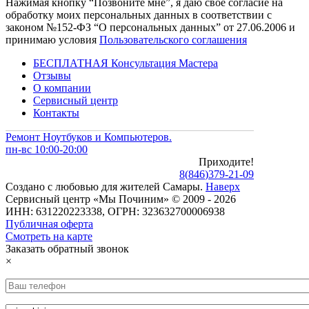
Нажимая кнопку “Позвоните мне”, я даю свое согласие на
обработку моих персональных данных в соответствии с
законом №152-ФЗ “О персональных данных” от 27.06.2006 и
принимаю условия
Пользовательского соглашения
БЕСПЛАТНАЯ Консультация Мастера
Отзывы
О компании
Сервисный центр
Контакты
Ремонт Ноутбуков и Компьютеров.
пн-вс 10:00-20:00
Приходите!
8
(
846
)
379-21-09
Создано с
любовью
для
жителей Самары
.
Наверх
Сервисный центр «Мы Починим» © 2009 - 2026
ИНН: 631220223338, ОГРН: 323632700006938
Публичная оферта
Смотреть на карте
Заказать обратный звонок
×