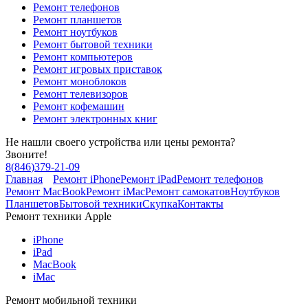
Ремонт телефонов
Ремонт планшетов
Ремонт ноутбуков
Ремонт бытовой техники
Ремонт компьютеров
Ремонт игровых приставок
Ремонт моноблоков
Ремонт телевизоров
Ремонт кофемашин
Ремонт электронных книг
Не нашли своего устройства или цены ремонта?
Звоните!
8
(
846
)
379-21-09
Главная
Ремонт iPhone
Ремонт iPad
Ремонт телефонов
Ремонт MacBook
Ремонт iMac
Ремонт самокатов
Ноутбуков
Планшетов
Бытовой техники
Скупка
Контакты
Ремонт техники Apple
iPhone
iPad
MacBook
iMac
Ремонт мобильной техники