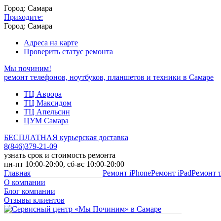
Город: Самара
Приходите:
Город: Самара
Адреса на карте
Проверить статус ремонта
Мы починим!
ремонт телефонов, ноутбуков, планшетов и техники в Самаре
ТЦ Аврора
ТЦ Максидом
ТЦ Апельсин
ЦУМ Самара
БЕСПЛАТНАЯ курьерская доставка
8
(
846
)
379-21-09
узнать срок и стоимость ремонта
пн-пт 10:00-20:00, сб-вс 10:00-20:00
Главная
Ремонт iPhone
Ремонт iPad
Ремонт 
О компании
Блог компании
Отзывы клиентов