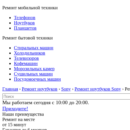
Ремонт мобильной техники
Телефонов
Ноутбуков
Планшетов
Ремонт бытовой техники
Стиральных машин
Холодильников
Телевизоров
Кофемашин
Морозильных камер
Сушильных машин
Посудомоечных машин
Главная
›
Ремонт ноутбуков
›
Sony
›
Ремонт ноутбуков Sony
› Р
Мы работаем сегодня с 10:00 до 20:00.
Приходите!
Наши преимущества
Ремонт на месте
от 15 минут
Гарантия до 6 месяцев