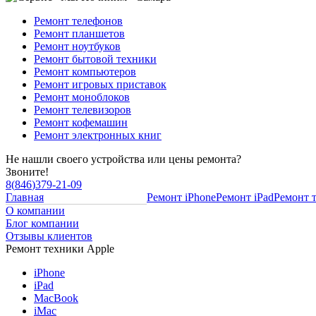
Ремонт телефонов
Ремонт планшетов
Ремонт ноутбуков
Ремонт бытовой техники
Ремонт компьютеров
Ремонт игровых приставок
Ремонт моноблоков
Ремонт телевизоров
Ремонт кофемашин
Ремонт электронных книг
Не нашли своего устройства или цены ремонта?
Звоните!
8
(
846
)
379-21-09
Главная
Ремонт iPhone
Ремонт iPad
Ремонт 
О компании
Блог компании
Отзывы клиентов
Ремонт техники Apple
iPhone
iPad
MacBook
iMac