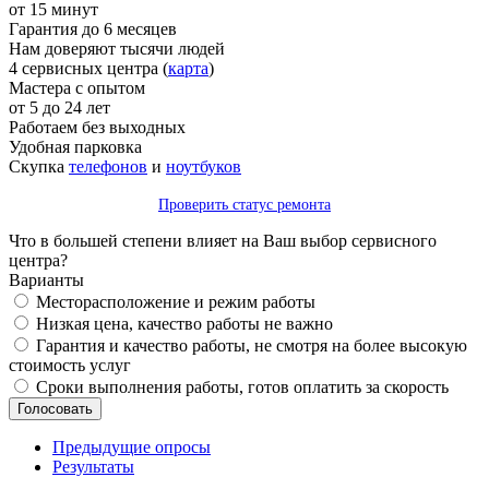
от 15 минут
Гарантия до 6 месяцев
Нам доверяют тысячи людей
4 сервисных центра (
карта
)
Мастера с опытом
от 5 до 24 лет
Работаем без выходных
Удобная парковка
Скупка
телефонов
и
ноутбуков
Проверить статус ремонта
Что в большей степени влияет на Ваш выбор сервисного
центра?
Варианты
Месторасположение и режим работы
Низкая цена, качество работы не важно
Гарантия и качество работы, не смотря на более высокую
стоимость услуг
Сроки выполнения работы, готов оплатить за скорость
Предыдущие опросы
Результаты