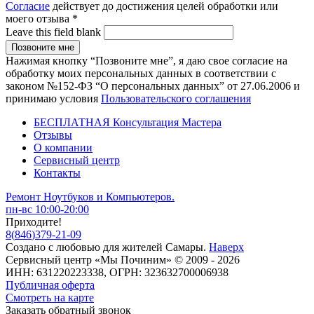
Согласие
действует до достижения целей обработки или
моего отзыва
*
Leave this field blank
Нажимая кнопку “Позвоните мне”, я даю свое согласие на
обработку моих персональных данных в соответствии с
законом №152-ФЗ “О персональных данных” от 27.06.2006 и
принимаю условия
Пользовательского соглашения
БЕСПЛАТНАЯ Консультация Мастера
Отзывы
О компании
Сервисный центр
Контакты
Ремонт Ноутбуков и Компьютеров.
пн-вс 10:00-20:00
Приходите!
8
(
846
)
379-21-09
Создано с
любовью
для
жителей Самары
.
Наверх
Сервисный центр «Мы Починим» © 2009 - 2026
ИНН: 631220223338, ОГРН: 323632700006938
Публичная оферта
Смотреть на карте
Заказать обратный звонок