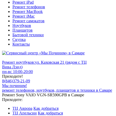
Ремонт iPad
Ремонт телефонов
Ремонт MacBook
Ремонт iMac
Ремонт самокатов
Ноутбуков
Планшетов
Бытовой техники
Скупка
Контакты
Ремонт ноутбуков:
ул. Каховская 21 (рядом с ТЦ
Вива Лэнд)
пн-вс 10:00-20:00
Приходите!
8
(
846
)
379-21-09
Мы починим!
ремонт телефонов, ноутбуков, планшетов и техники в Самаре
Ремонт Sony VAIO VGN-SR590GPB в Самаре
Приходите:
ТЦ Аврора
Как добраться
ТЦ Апельсин
Как добраться