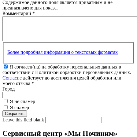
Содержимое данного поля является приватным и не
предназначено для показа.
Комментарий
*
Более подробная информация о текстовых форматах
Я согласен(на) на обработку персональных данных в
соответствии с Политикой обработки персональных данных.
Согласие
действует до достижения целей обработки или
моего отзыва
*
Город
Я не спамер
Я спамер
Leave this field blank
Сервисный центр «Мы Починим»