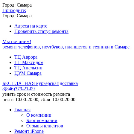
Город: Самара
Приходите:
Город: Самара
Адреса на карте
Проверить статус ремонта
Мы починим!
ремонт телефонов, ноутбуков, планшетов и техники в Самаре
ТЦ Аврора
ТЦ Максидом
ТЦ Апельсин
ЦУМ Самара
БЕСПЛАТНАЯ курьерская доставка
8
(
846
)
379-21-09
узнать срок и стоимость ремонта
пн-пт 10:00-20:00, сб-вс 10:00-20:00
Главная
О компании
Блог компании
Отзывы клиентов
Ремонт iPhone