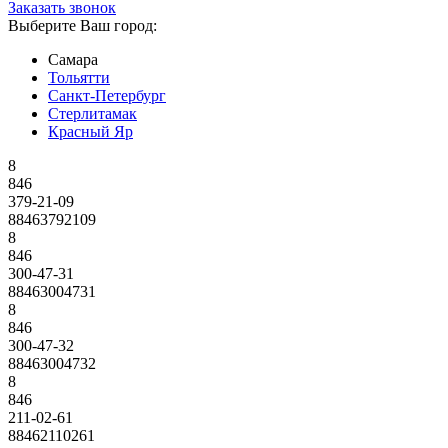
Заказать звонок
Выберите Ваш город:
Самара
Тольятти
Санкт-Петербург
Стерлитамак
Красный Яр
8
846
379-21-09
88463792109
8
846
300-47-31
88463004731
8
846
300-47-32
88463004732
8
846
211-02-61
88462110261