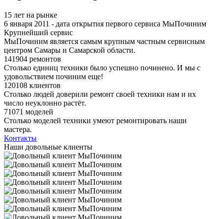
15 лет на рынке
6 января 2011 - дата открытия первого сервиса МыПочиним
Крупнейший сервис
МыПочиним является самым крупным частным сервисным
центром Самары и Самарской области.
141904 ремонтов
Столько единиц техники было успешно починено. И мы с
удовольствием починим еще!
120108 клиентов
Столько людей доверили ремонт своей техники нам и их
число неуклонно растёт.
71071 моделей
Столько моделей техники умеют ремонтировать наши
мастера.
Контакты
Наши довольные клиенты