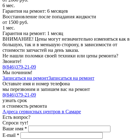
6 мес.
Гарантия на ремонт: 6 месяцев
Восстановление после попадания жидкости
от 1500 руб.
1 мес.
Гарантия на ремонт: 1 месяц
ВНИМАНИЕ! Цены могут незначительно изменяться как в
большую, так и в меньшую сторону, в зависимости от
стоимости запчастей на день заказа.
Не нашли поломки своей техники или цены ремонта?
Звоните!
8
(
846
)
379-21-09
Мы починим!
Записаться на ремонт
Записаться на ремонт
Оставьте имя и номер телефона
мы перезвоним и запишем вас на ремонт
8
(
846
)
379-21-09
узнать срок
и стоимость ремонта
Адреса сервисных центров в Самаре
Есть вопрос?
Спроси тут!
Ваше имя
*
E-mail
*