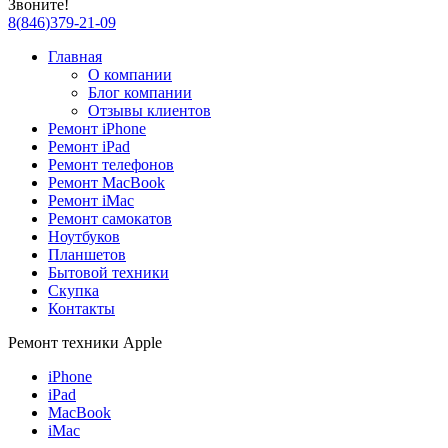
Звоните!
8
(
846
)
379-21-09
Главная
О компании
Блог компании
Отзывы клиентов
Ремонт iPhone
Ремонт iPad
Ремонт телефонов
Ремонт MacBook
Ремонт iMac
Ремонт самокатов
Ноутбуков
Планшетов
Бытовой техники
Скупка
Контакты
Ремонт техники Apple
iPhone
iPad
MacBook
iMac