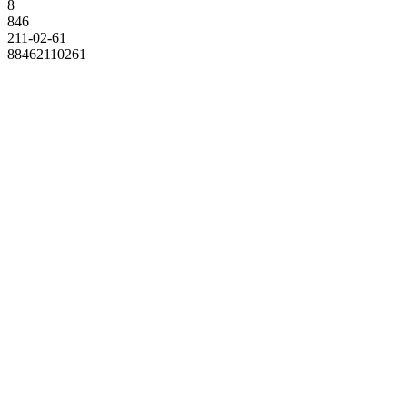
8
846
211-02-61
88462110261