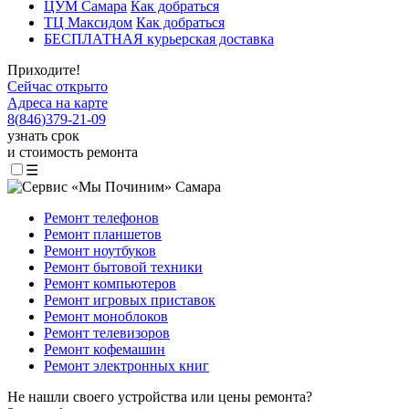
ЦУМ Самара
Как добраться
ТЦ Максидом
Как добраться
БЕСПЛАТНАЯ курьерская доставка
Приходите!
Сейчас открыто
Адреса на карте
8
(
846
)
379-21-09
узнать срок
и стоимость ремонта
☰
Ремонт телефонов
Ремонт планшетов
Ремонт ноутбуков
Ремонт бытовой техники
Ремонт компьютеров
Ремонт игровых приставок
Ремонт моноблоков
Ремонт телевизоров
Ремонт кофемашин
Ремонт электронных книг
Не нашли своего устройства или цены ремонта?