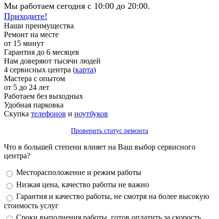
Мы работаем сегодня с 10:00 до 20:00.
Приходите!
Наши преимущества
Ремонт на месте
от 15 минут
Гарантия до 6 месяцев
Нам доверяют тысячи людей
4 сервисных центра (
карта
)
Мастера с опытом
от 5 до 24 лет
Работаем без выходных
Удобная парковка
Скупка
телефонов
и
ноутбуков
Проверить статус ремонта
Что в большей степени влияет на Ваш выбор сервисного
центра?
Варианты
Месторасположение и режим работы
Низкая цена, качество работы не важно
Гарантия и качество работы, не смотря на более высокую
стоимость услуг
Сроки выполнения работы, готов оплатить за скорость