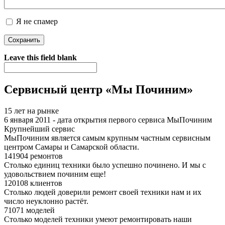
Я не спамер
Я спамер
Leave this field blank
Сервисный центр «Мы Починим»
15 лет на рынке
6 января 2011 - дата открытия первого сервиса МыПочиним
Крупнейший сервис
МыПочиним является самым крупным частным сервисным
центром Самары и Самарской области.
141904 ремонтов
Столько единиц техники было успешно починено. И мы с
удовольствием починим еще!
120108 клиентов
Столько людей доверили ремонт своей техники нам и их
число неуклонно растёт.
71071 моделей
Столько моделей техники умеют ремонтировать наши