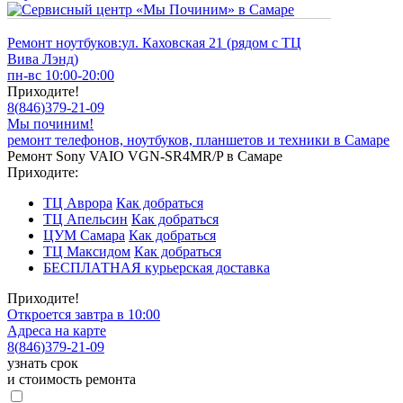
Ремонт ноутбуков:
ул. Каховская 21 (рядом с ТЦ
Вива Лэнд)
пн-вс 10:00-20:00
Приходите!
8
(
846
)
379-21-09
Мы починим!
ремонт телефонов, ноутбуков, планшетов и техники в Самаре
Ремонт Sony VAIO VGN-SR4MR/P в Самаре
Приходите:
ТЦ Аврора
Как добраться
ТЦ Апельсин
Как добраться
ЦУМ Самара
Как добраться
ТЦ Максидом
Как добраться
БЕСПЛАТНАЯ курьерская доставка
Приходите!
Откроется завтра в 10:00
Адреса на карте
8
(
846
)
379-21-09
узнать срок
и стоимость ремонта