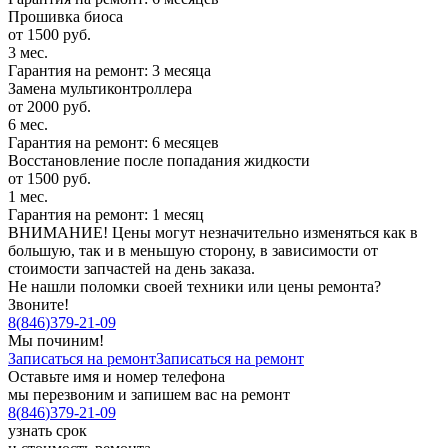
Прошивка биоса
от 1500 руб.
3 мес.
Гарантия на ремонт: 3 месяца
Замена мультиконтроллера
от 2000 руб.
6 мес.
Гарантия на ремонт: 6 месяцев
Восстановление после попадания жидкости
от 1500 руб.
1 мес.
Гарантия на ремонт: 1 месяц
ВНИМАНИЕ! Цены могут незначительно изменяться как в
большую, так и в меньшую сторону, в зависимости от
стоимости запчастей на день заказа.
Не нашли поломки своей техники или цены ремонта?
Звоните!
8
(
846
)
379-21-09
Мы починим!
Записаться на ремонт
Записаться на ремонт
Оставьте имя и номер телефона
мы перезвоним и запишем вас на ремонт
8
(
846
)
379-21-09
узнать срок