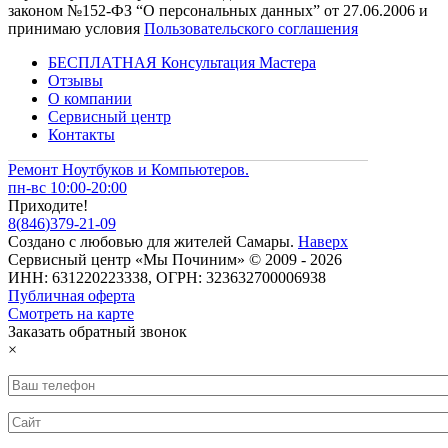
законом №152-ФЗ “О персональных данных” от 27.06.2006 и
принимаю условия
Пользовательского соглашения
БЕСПЛАТНАЯ Консультация Мастера
Отзывы
О компании
Сервисный центр
Контакты
Ремонт Ноутбуков и Компьютеров.
пн-вс 10:00-20:00
Приходите!
8
(
846
)
379-21-09
Создано с
любовью
для
жителей Самары
.
Наверх
Сервисный центр «Мы Починим» © 2009 - 2026
ИНН: 631220223338, ОГРН: 323632700006938
Публичная оферта
Смотреть на карте
Заказать обратный звонок
×