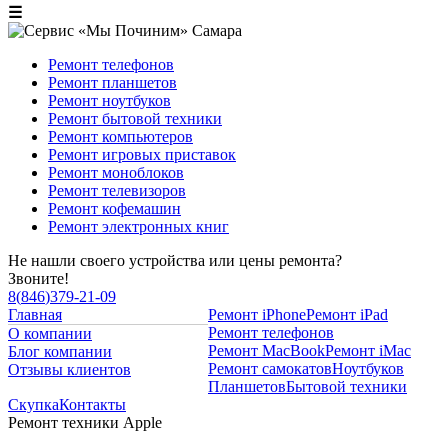
☰
Ремонт телефонов
Ремонт планшетов
Ремонт ноутбуков
Ремонт бытовой техники
Ремонт компьютеров
Ремонт игровых приставок
Ремонт моноблоков
Ремонт телевизоров
Ремонт кофемашин
Ремонт электронных книг
Не нашли своего устройства или цены ремонта?
Звоните!
8
(
846
)
379-21-09
Главная
Ремонт iPhone
Ремонт iPad
Ремонт телефонов
О компании
Ремонт MacBook
Ремонт iMac
Блог компании
Ремонт самокатов
Ноутбуков
Отзывы клиентов
Планшетов
Бытовой техники
Скупка
Контакты
Ремонт техники Apple