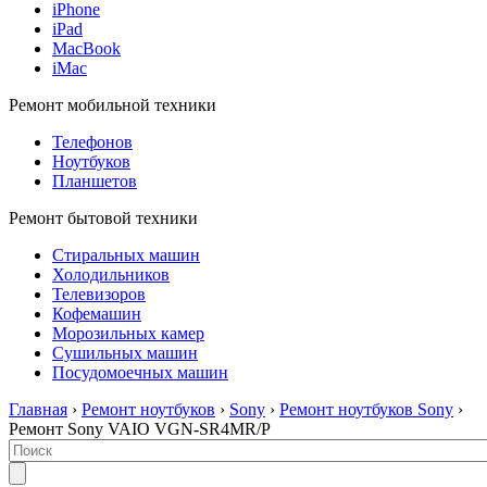
iPhone
iPad
MacBook
iMac
Ремонт мобильной техники
Телефонов
Ноутбуков
Планшетов
Ремонт бытовой техники
Стиральных машин
Холодильников
Телевизоров
Кофемашин
Морозильных камер
Сушильных машин
Посудомоечных машин
Главная
›
Ремонт ноутбуков
›
Sony
›
Ремонт ноутбуков Sony
›
Ремонт Sony VAIO VGN-SR4MR/P