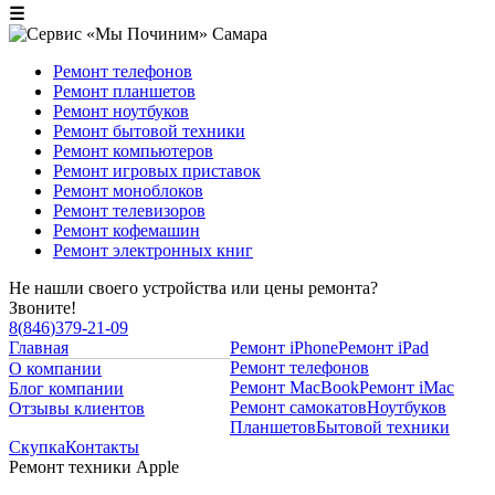
☰
Ремонт телефонов
Ремонт планшетов
Ремонт ноутбуков
Ремонт бытовой техники
Ремонт компьютеров
Ремонт игровых приставок
Ремонт моноблоков
Ремонт телевизоров
Ремонт кофемашин
Ремонт электронных книг
Не нашли своего устройства или цены ремонта?
Звоните!
8
(
846
)
379-21-09
Главная
Ремонт iPhone
Ремонт iPad
Ремонт телефонов
О компании
Ремонт MacBook
Ремонт iMac
Блог компании
Ремонт самокатов
Ноутбуков
Отзывы клиентов
Планшетов
Бытовой техники
Скупка
Контакты
Ремонт техники Apple