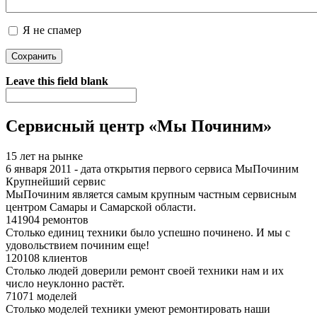
Я не спамер
Я спамер
Leave this field blank
Сервисный центр «Мы Починим»
15 лет на рынке
6 января 2011 - дата открытия первого сервиса МыПочиним
Крупнейший сервис
МыПочиним является самым крупным частным сервисным
центром Самары и Самарской области.
141904 ремонтов
Столько единиц техники было успешно починено. И мы с
удовольствием починим еще!
120108 клиентов
Столько людей доверили ремонт своей техники нам и их
число неуклонно растёт.
71071 моделей
Столько моделей техники умеют ремонтировать наши