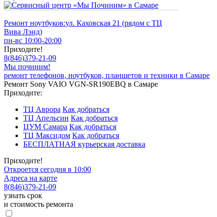
Ремонт ноутбуков:
ул. Каховская 21 (рядом с ТЦ
Вива Лэнд)
пн-вс 10:00-20:00
Приходите!
8
(
846
)
379-21-09
Мы починим!
ремонт телефонов, ноутбуков, планшетов и техники в Самаре
Ремонт Sony VAIO VGN-SR190EBQ в Самаре
Приходите:
ТЦ Аврора
Как добраться
ТЦ Апельсин
Как добраться
ЦУМ Самара
Как добраться
ТЦ Максидом
Как добраться
БЕСПЛАТНАЯ курьерская доставка
Приходите!
Откроется сегодня в 10:00
Адреса на карте
8
(
846
)
379-21-09
узнать срок
и стоимость ремонта