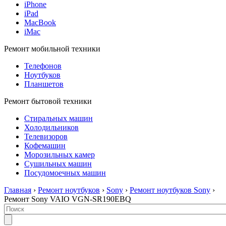
iPhone
iPad
MacBook
iMac
Ремонт мобильной техники
Телефонов
Ноутбуков
Планшетов
Ремонт бытовой техники
Стиральных машин
Холодильников
Телевизоров
Кофемашин
Морозильных камер
Сушильных машин
Посудомоечных машин
Главная
›
Ремонт ноутбуков
›
Sony
›
Ремонт ноутбуков Sony
›
Ремонт Sony VAIO VGN-SR190EBQ