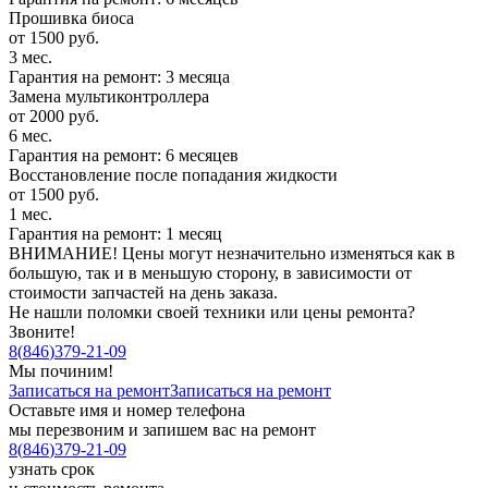
Прошивка биоса
от 1500 руб.
3 мес.
Гарантия на ремонт: 3 месяца
Замена мультиконтроллера
от 2000 руб.
6 мес.
Гарантия на ремонт: 6 месяцев
Восстановление после попадания жидкости
от 1500 руб.
1 мес.
Гарантия на ремонт: 1 месяц
ВНИМАНИЕ! Цены могут незначительно изменяться как в
большую, так и в меньшую сторону, в зависимости от
стоимости запчастей на день заказа.
Не нашли поломки своей техники или цены ремонта?
Звоните!
8
(
846
)
379-21-09
Мы починим!
Записаться на ремонт
Записаться на ремонт
Оставьте имя и номер телефона
мы перезвоним и запишем вас на ремонт
8
(
846
)
379-21-09
узнать срок