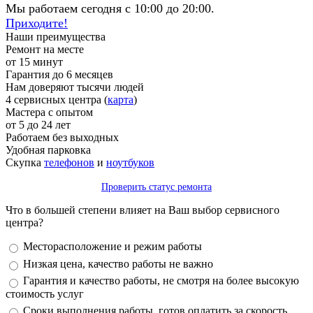
Мы работаем сегодня с 10:00 до 20:00.
Приходите!
Наши преимущества
Ремонт на месте
от 15 минут
Гарантия до 6 месяцев
Нам доверяют тысячи людей
4 сервисных центра (
карта
)
Мастера с опытом
от 5 до 24 лет
Работаем без выходных
Удобная парковка
Скупка
телефонов
и
ноутбуков
Проверить статус ремонта
Что в большей степени влияет на Ваш выбор сервисного
центра?
Варианты
Месторасположение и режим работы
Низкая цена, качество работы не важно
Гарантия и качество работы, не смотря на более высокую
стоимость услуг
Сроки выполнения работы, готов оплатить за скорость