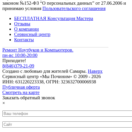
законом №152-ФЗ “О персональных данных” от 27.06.2006 и
принимаю условия
Пользовательского соглашения
БЕСПЛАТНАЯ Консультация Мастера
Отзывы
О компании
Сервисный центр
Контакты
Ремонт Ноутбуков и Компьютеров.
пн-вс 10:00-20:00
Приходите!
8
(
846
)
379-21-09
Создано с
любовью
для
жителей Самары
.
Наверх
Сервисный центр «Мы Починим» © 2009 - 2026
ИНН: 631220223338, ОГРН: 323632700006938
Публичная оферта
Смотреть на карте
Заказать обратный звонок
×