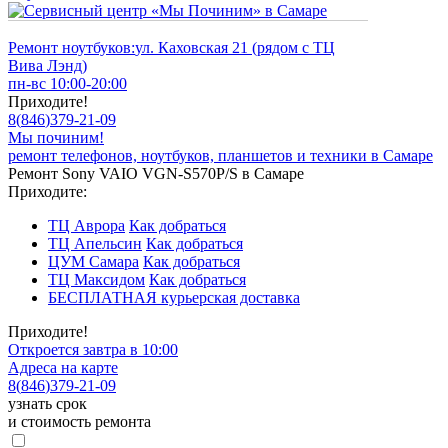
Ремонт ноутбуков:
ул. Каховская 21 (рядом с ТЦ
Вива Лэнд)
пн-вс 10:00-20:00
Приходите!
8
(
846
)
379-21-09
Мы починим!
ремонт телефонов, ноутбуков, планшетов и техники в Самаре
Ремонт Sony VAIO VGN-S570P/S в Самаре
Приходите:
ТЦ Аврора
Как добраться
ТЦ Апельсин
Как добраться
ЦУМ Самара
Как добраться
ТЦ Максидом
Как добраться
БЕСПЛАТНАЯ курьерская доставка
Приходите!
Откроется завтра в 10:00
Адреса на карте
8
(
846
)
379-21-09
узнать срок
и стоимость ремонта