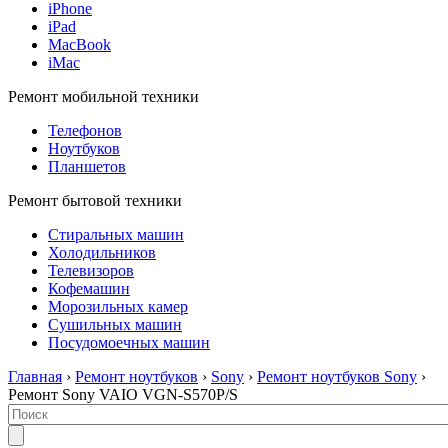
iPhone
iPad
MacBook
iMac
Ремонт мобильной техники
Телефонов
Ноутбуков
Планшетов
Ремонт бытовой техники
Стиральных машин
Холодильников
Телевизоров
Кофемашин
Морозильных камер
Сушильных машин
Посудомоечных машин
Главная
›
Ремонт ноутбуков
›
Sony
›
Ремонт ноутбуков Sony
›
Ремонт Sony VAIO VGN-S570P/S