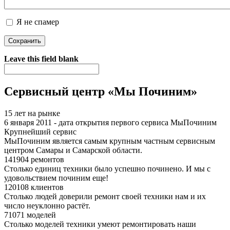
Я не спамер
Я спамер
Leave this field blank
Сервисный центр «Мы Починим»
15 лет на рынке
6 января 2011 - дата открытия первого сервиса МыПочиним
Крупнейший сервис
МыПочиним является самым крупным частным сервисным
центром Самары и Самарской области.
141904 ремонтов
Столько единиц техники было успешно починено. И мы с
удовольствием починим еще!
120108 клиентов
Столько людей доверили ремонт своей техники нам и их
число неуклонно растёт.
71071 моделей
Столько моделей техники умеют ремонтировать наши