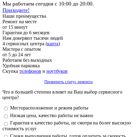
Мы работаем сегодня с 10:00 до 20:00.
Приходите!
Наши преимущества
Ремонт на месте
от 15 минут
Гарантия до 6 месяцев
Нам доверяют тысячи людей
4 сервисных центра (
карта
)
Мастера с опытом
от 5 до 24 лет
Работаем без выходных
Удобная парковка
Скупка
телефонов
и
ноутбуков
Проверить статус ремонта
Что в большей степени влияет на Ваш выбор сервисного
центра?
Варианты
Месторасположение и режим работы
Низкая цена, качество работы не важно
Гарантия и качество работы, не смотря на более высокую
стоимость услуг
Сроки выполнения работы, готов оплатить за скорость