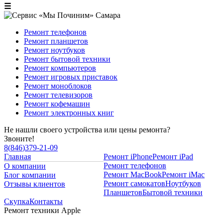
☰
Ремонт телефонов
Ремонт планшетов
Ремонт ноутбуков
Ремонт бытовой техники
Ремонт компьютеров
Ремонт игровых приставок
Ремонт моноблоков
Ремонт телевизоров
Ремонт кофемашин
Ремонт электронных книг
Не нашли своего устройства или цены ремонта?
Звоните!
8
(
846
)
379-21-09
Главная
Ремонт iPhone
Ремонт iPad
Ремонт телефонов
О компании
Ремонт MacBook
Ремонт iMac
Блог компании
Ремонт самокатов
Ноутбуков
Отзывы клиентов
Планшетов
Бытовой техники
Скупка
Контакты
Ремонт техники Apple