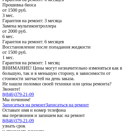
Прошивка биоса
от 1500 руб.
3 мес.
Гарантия на ремонт: 3 месяца
Замена мультиконтроллера
от 2000 руб.
6 мес.
Гарантия на ремонт: 6 месяцев
Восстановление после попадания жидкости
от 1500 руб.
1 мес.
Гарантия на ремонт: 1 месяц
ВНИМАНИЕ! Цены могут незначительно изменяться как в
большую, так и в меньшую сторону, в зависимости от
стоимости запчастей на день заказа.
Не нашли поломки своей техники или цены ремонта?
Звоните!
8
(
846
)
379-21-09
Мы починим!
Записаться на ремонт
Записаться на ремонт
Оставьте имя и номер телефона
мы перезвоним и запишем вас на ремонт
8
(
846
)
379-21-09
узнать срок