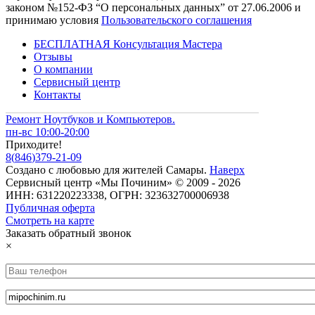
законом №152-ФЗ “О персональных данных” от 27.06.2006 и
принимаю условия
Пользовательского соглашения
БЕСПЛАТНАЯ Консультация Мастера
Отзывы
О компании
Сервисный центр
Контакты
Ремонт Ноутбуков и Компьютеров.
пн-вс 10:00-20:00
Приходите!
8
(
846
)
379-21-09
Создано с
любовью
для
жителей Самары
.
Наверх
Сервисный центр «Мы Починим» © 2009 - 2026
ИНН: 631220223338, ОГРН: 323632700006938
Публичная оферта
Смотреть на карте
Заказать обратный звонок
×