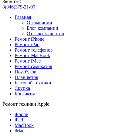
Звоните!
8
(
846
)
379-21-09
Главная
О компании
Блог компании
Отзывы клиентов
Ремонт iPhone
Ремонт iPad
Ремонт телефонов
Ремонт MacBook
Ремонт iMac
Ремонт самокатов
Ноутбуков
Планшетов
Бытовой техники
Скупка
Контакты
Ремонт техники Apple
iPhone
iPad
MacBook
iMac