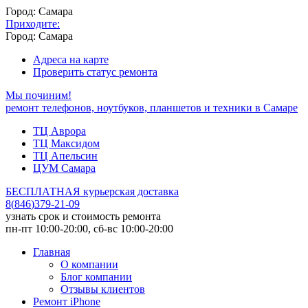
Город: Самара
Приходите:
Город: Самара
Адреса на карте
Проверить статус ремонта
Мы починим!
ремонт телефонов, ноутбуков, планшетов и техники в Самаре
ТЦ Аврора
ТЦ Максидом
ТЦ Апельсин
ЦУМ Самара
БЕСПЛАТНАЯ курьерская доставка
8
(
846
)
379-21-09
узнать срок и стоимость ремонта
пн-пт 10:00-20:00, сб-вс 10:00-20:00
Главная
О компании
Блог компании
Отзывы клиентов
Ремонт iPhone