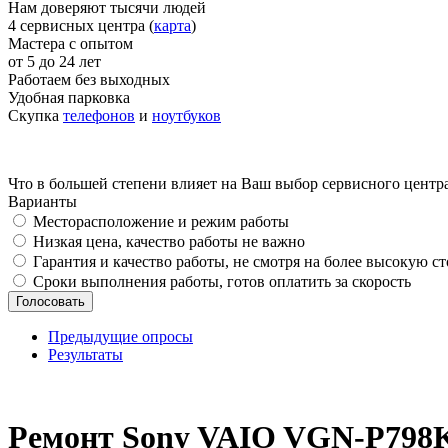
Нам доверяют тысячи людей
4 сервисных центра (
карта
)
Мастера с опытом
от 5 до 24 лет
Работаем без выходных
Удобная парковка
Скупка
телефонов
и
ноутбуков
Что в большей степени влияет на Ваш выбор сервисного центр
Варианты
Месторасположение и режим работы
Низкая цена, качество работы не важно
Гарантия и качество работы, не смотря на более высокую с
Сроки выполнения работы, готов оплатить за скорость
Предыдущие опросы
Результаты
_
Ремонт Sony VAIO VGN-P798K