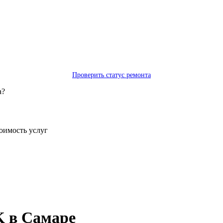
Проверить статус ремонта
а?
тоимость услуг
 в Самаре