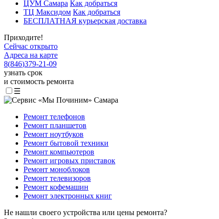
ЦУМ Самара
Как добраться
ТЦ Максидом
Как добраться
БЕСПЛАТНАЯ курьерская доставка
Приходите!
Сейчас открыто
Адреса на карте
8
(
846
)
379-21-09
узнать срок
и стоимость ремонта
☰
Ремонт телефонов
Ремонт планшетов
Ремонт ноутбуков
Ремонт бытовой техники
Ремонт компьютеров
Ремонт игровых приставок
Ремонт моноблоков
Ремонт телевизоров
Ремонт кофемашин
Ремонт электронных книг
Не нашли своего устройства или цены ремонта?