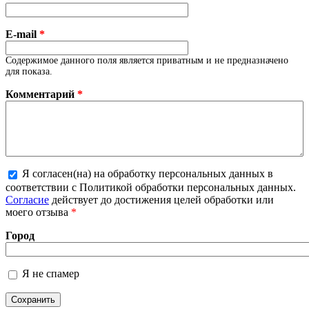
E-mail
*
Содержимое данного поля является приватным и не предназначено
для показа.
Комментарий
*
Я согласен(на) на обработку персональных данных в
соответствии с Политикой обработки персональных данных.
Более подробная информация о текстовых форматах
Согласие
действует до достижения целей обработки или
моего отзыва
*
Город
Я не спамер