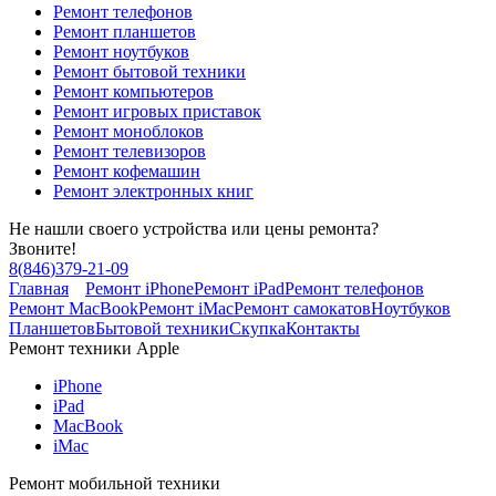
Ремонт телефонов
Ремонт планшетов
Ремонт ноутбуков
Ремонт бытовой техники
Ремонт компьютеров
Ремонт игровых приставок
Ремонт моноблоков
Ремонт телевизоров
Ремонт кофемашин
Ремонт электронных книг
Не нашли своего устройства или цены ремонта?
Звоните!
8
(
846
)
379-21-09
Главная
Ремонт iPhone
Ремонт iPad
Ремонт телефонов
Ремонт MacBook
Ремонт iMac
Ремонт самокатов
Ноутбуков
Планшетов
Бытовой техники
Скупка
Контакты
Ремонт техники Apple
iPhone
iPad
MacBook
iMac
Ремонт мобильной техники