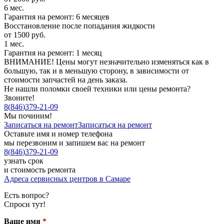
6 мес.
Гарантия на ремонт: 6 месяцев
Восстановление после попадания жидкости
от 1500 руб.
1 мес.
Гарантия на ремонт: 1 месяц
ВНИМАНИЕ! Цены могут незначительно изменяться как в
большую, так и в меньшую сторону, в зависимости от
стоимости запчастей на день заказа.
Не нашли поломки своей техники или цены ремонта?
Звоните!
8
(
846
)
379-21-09
Мы починим!
Записаться на ремонт
Записаться на ремонт
Оставьте имя и номер телефона
мы перезвоним и запишем вас на ремонт
8
(
846
)
379-21-09
узнать срок
и стоимость ремонта
Адреса сервисных центров в Самаре
Есть вопрос?
Спроси тут!
Ваше имя
*