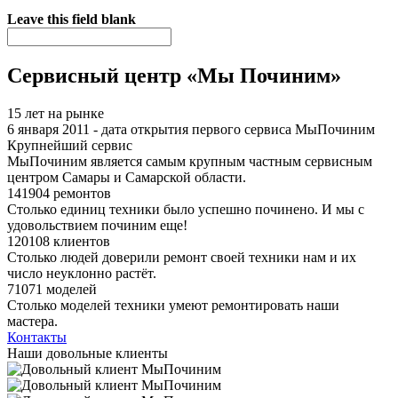
Я спамер
Leave this field blank
Сервисный центр «Мы Починим»
15 лет на рынке
6 января 2011 - дата открытия первого сервиса МыПочиним
Крупнейший сервис
МыПочиним является самым крупным частным сервисным
центром Самары и Самарской области.
141904 ремонтов
Столько единиц техники было успешно починено. И мы с
удовольствием починим еще!
120108 клиентов
Столько людей доверили ремонт своей техники нам и их
число неуклонно растёт.
71071 моделей
Столько моделей техники умеют ремонтировать наши
мастера.
Контакты
Наши довольные клиенты