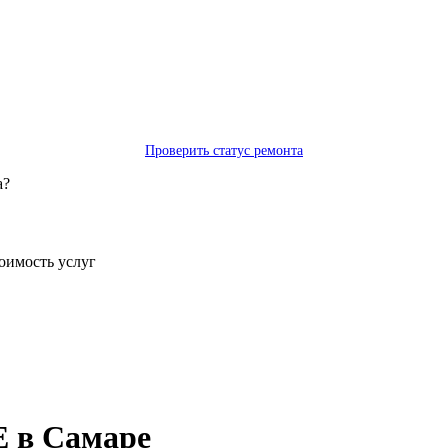
Проверить статус ремонта
а?
тоимость услуг
 в Самаре