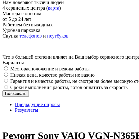
Нам доверяют тысячи людей
4 сервисных центра (
карта
)
Мастера с опытом
от 5 до 24 лет
Работаем без выходных
Удобная парковка
Скупка
телефонов
и
ноутбуков
Что в большей степени влияет на Ваш выбор сервисного центр
Варианты
Месторасположение и режим работы
Низкая цена, качество работы не важно
Гарантия и качество работы, не смотря на более высокую с
Сроки выполнения работы, готов оплатить за скорость
Предыдущие опросы
Результаты
_
Ремонт Sony VAIO VGN-N365E