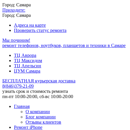
Город: Самара
Приходите:
Город: Самара
Адреса на карте
Проверить статус ремонта
Мы починим!
ремонт телефонов, ноутбуков, планшетов и техники в Самаре
ТЦ Аврора
ТЦ Максидом
ТЦ Апельсин
ЦУМ Самара
БЕСПЛАТНАЯ курьерская доставка
8
(
846
)
379-21-09
узнать срок и стоимость ремонта
пн-пт 10:00-20:00, сб-вс 10:00-20:00
Главная
О компании
Блог компании
Отзывы клиентов
Ремонт iPhone