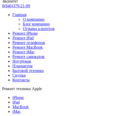
Звоните!
8
(
846
)
379-21-09
Главная
О компании
Блог компании
Отзывы клиентов
Ремонт iPhone
Ремонт iPad
Ремонт телефонов
Ремонт MacBook
Ремонт iMac
Ремонт самокатов
Ноутбуков
Планшетов
Бытовой техники
Скупка
Контакты
Ремонт техники Apple
iPhone
iPad
MacBook
iMac