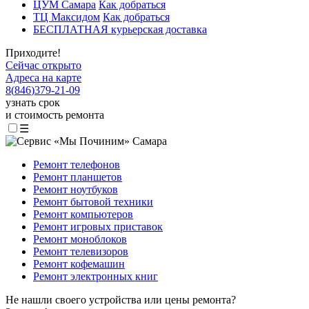
ЦУМ Самара
Как добраться
ТЦ Максидом
Как добраться
БЕСПЛАТНАЯ курьерская доставка
Приходите!
Сейчас открыто
Адреса на карте
8
(
846
)
379-21-09
узнать срок
и стоимость ремонта
☰
Ремонт телефонов
Ремонт планшетов
Ремонт ноутбуков
Ремонт бытовой техники
Ремонт компьютеров
Ремонт игровых приставок
Ремонт моноблоков
Ремонт телевизоров
Ремонт кофемашин
Ремонт электронных книг
Не нашли своего устройства или цены ремонта?