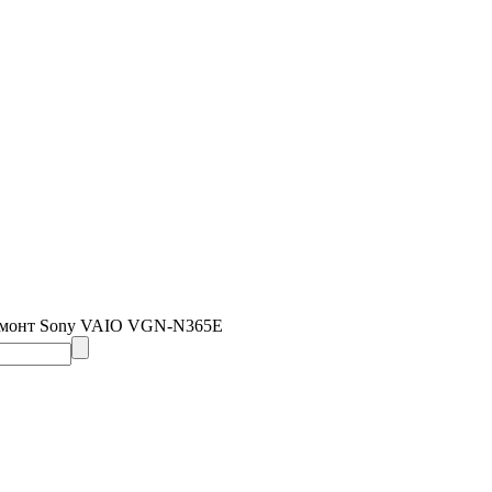
емонт Sony VAIO VGN-N365E