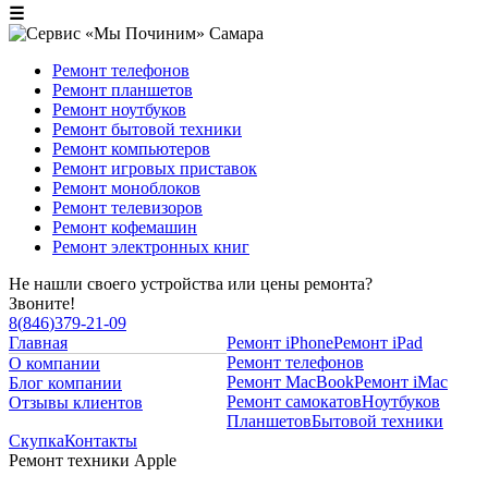
☰
Ремонт телефонов
Ремонт планшетов
Ремонт ноутбуков
Ремонт бытовой техники
Ремонт компьютеров
Ремонт игровых приставок
Ремонт моноблоков
Ремонт телевизоров
Ремонт кофемашин
Ремонт электронных книг
Не нашли своего устройства или цены ремонта?
Звоните!
8
(
846
)
379-21-09
Главная
Ремонт iPhone
Ремонт iPad
Ремонт телефонов
О компании
Ремонт MacBook
Ремонт iMac
Блог компании
Ремонт самокатов
Ноутбуков
Отзывы клиентов
Планшетов
Бытовой техники
Скупка
Контакты
Ремонт техники Apple