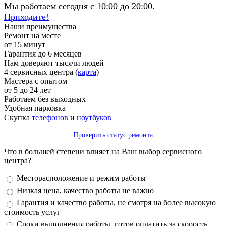
Мы работаем сегодня с 10:00 до 20:00.
Приходите!
Наши преимущества
Ремонт на месте
от 15 минут
Гарантия до 6 месяцев
Нам доверяют тысячи людей
4 сервисных центра (
карта
)
Мастера с опытом
от 5 до 24 лет
Работаем без выходных
Удобная парковка
Скупка
телефонов
и
ноутбуков
Проверить статус ремонта
Что в большей степени влияет на Ваш выбор сервисного
центра?
Варианты
Месторасположение и режим работы
Низкая цена, качество работы не важно
Гарантия и качество работы, не смотря на более высокую
стоимость услуг
Сроки выполнения работы, готов оплатить за скорость