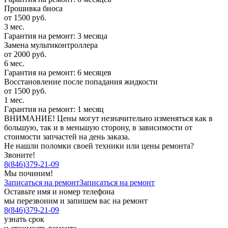
Прошивка биоса
от 1500 руб.
3 мес.
Гарантия на ремонт: 3 месяца
Замена мультиконтроллера
от 2000 руб.
6 мес.
Гарантия на ремонт: 6 месяцев
Восстановление после попадания жидкости
от 1500 руб.
1 мес.
Гарантия на ремонт: 1 месяц
ВНИМАНИЕ! Цены могут незначительно изменяться как в
большую, так и в меньшую сторону, в зависимости от
стоимости запчастей на день заказа.
Не нашли поломки своей техники или цены ремонта?
Звоните!
8
(
846
)
379-21-09
Мы починим!
Записаться на ремонт
Записаться на ремонт
Оставьте имя и номер телефона
мы перезвоним и запишем вас на ремонт
8
(
846
)
379-21-09
узнать срок