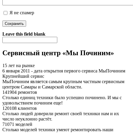
Я не спамер
Я спамер
Leave this field blank
Сервисный центр «Мы Починим»
15 лет на рынке
6 января 2011 - дата открытия первого сервиса МыПочиним
Крупнейший сервис
МыПочиним является самым крупным частным сервисным
центром Самары и Самарской области.
141904 ремонтов
Столько единиц техники было успешно починено. И мы с
удовольствием починим еще!
120108 клиентов
Столько людей доверили ремонт своей техники нам и их
число неуклонно растёт.
71071 моделей
Столько моделей техники умеют ремонтировать наши