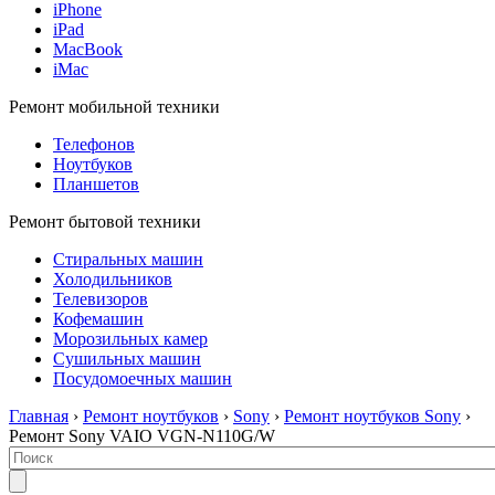
iPhone
iPad
MacBook
iMac
Ремонт мобильной техники
Телефонов
Ноутбуков
Планшетов
Ремонт бытовой техники
Стиральных машин
Холодильников
Телевизоров
Кофемашин
Морозильных камер
Сушильных машин
Посудомоечных машин
Главная
›
Ремонт ноутбуков
›
Sony
›
Ремонт ноутбуков Sony
›
Ремонт Sony VAIO VGN-N110G/W