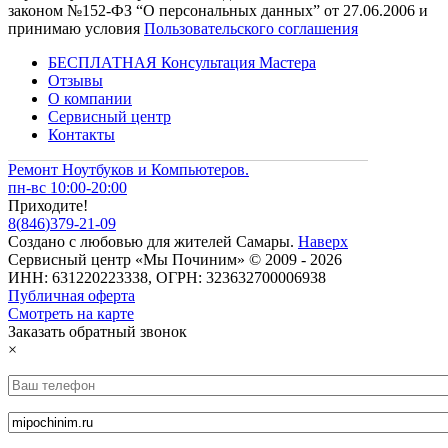
законом №152-ФЗ “О персональных данных” от 27.06.2006 и
принимаю условия
Пользовательского соглашения
БЕСПЛАТНАЯ Консультация Мастера
Отзывы
О компании
Сервисный центр
Контакты
Ремонт Ноутбуков и Компьютеров.
пн-вс 10:00-20:00
Приходите!
8
(
846
)
379-21-09
Создано с
любовью
для
жителей Самары
.
Наверх
Сервисный центр «Мы Починим» © 2009 - 2026
ИНН: 631220223338, ОГРН: 323632700006938
Публичная оферта
Смотреть на карте
Заказать обратный звонок
×