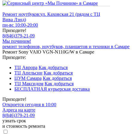
Ремонт ноутбуков:
ул. Каховская 21 (рядом с ТЦ
Вива Лэнд)
пн-вс 10:00-20:00
Приходите!
8
(
846
)
379-21-09
Мы починим!
ремонт телефонов, ноутбуков, планшетов и техники в Самаре
Ремонт Sony VAIO VGN-N110G/W в Самаре
Приходите:
ТЦ Аврора
Как добраться
ТЦ Апельсин
Как добраться
ЦУМ Самара
Как добраться
ТЦ Максидом
Как добраться
БЕСПЛАТНАЯ курьерская доставка
Приходите!
Откроется сегодня в 10:00
Адреса на карте
8
(
846
)
379-21-09
узнать срок
и стоимость ремонта