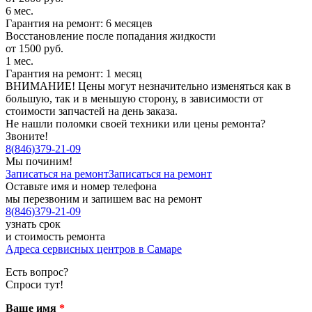
6 мес.
Гарантия на ремонт: 6 месяцев
Восстановление после попадания жидкости
от 1500 руб.
1 мес.
Гарантия на ремонт: 1 месяц
ВНИМАНИЕ! Цены могут незначительно изменяться как в
большую, так и в меньшую сторону, в зависимости от
стоимости запчастей на день заказа.
Не нашли поломки своей техники или цены ремонта?
Звоните!
8
(
846
)
379-21-09
Мы починим!
Записаться на ремонт
Записаться на ремонт
Оставьте имя и номер телефона
мы перезвоним и запишем вас на ремонт
8
(
846
)
379-21-09
узнать срок
и стоимость ремонта
Адреса сервисных центров в Самаре
Есть вопрос?
Спроси тут!
Ваше имя
*