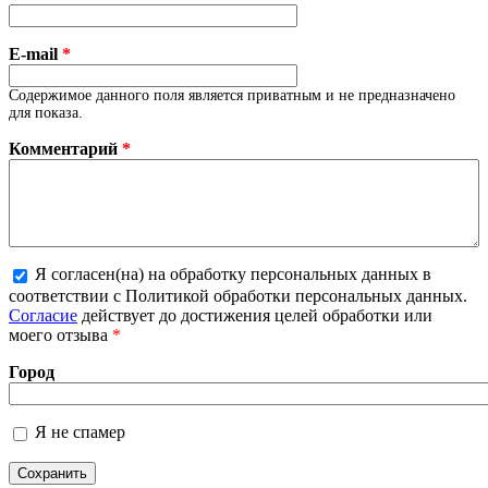
E-mail
*
Содержимое данного поля является приватным и не предназначено
для показа.
Комментарий
*
Я согласен(на) на обработку персональных данных в
соответствии с Политикой обработки персональных данных.
Более подробная информация о текстовых форматах
Согласие
действует до достижения целей обработки или
моего отзыва
*
Город
Я не спамер