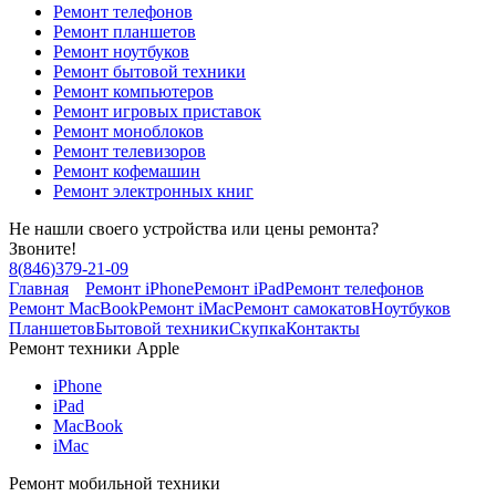
Ремонт телефонов
Ремонт планшетов
Ремонт ноутбуков
Ремонт бытовой техники
Ремонт компьютеров
Ремонт игровых приставок
Ремонт моноблоков
Ремонт телевизоров
Ремонт кофемашин
Ремонт электронных книг
Не нашли своего устройства или цены ремонта?
Звоните!
8
(
846
)
379-21-09
Главная
Ремонт iPhone
Ремонт iPad
Ремонт телефонов
Ремонт MacBook
Ремонт iMac
Ремонт самокатов
Ноутбуков
Планшетов
Бытовой техники
Скупка
Контакты
Ремонт техники Apple
iPhone
iPad
MacBook
iMac
Ремонт мобильной техники