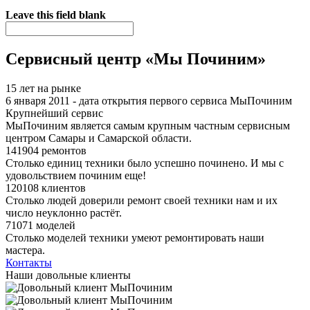
Я спамер
Leave this field blank
Сервисный центр «Мы Починим»
15 лет на рынке
6 января 2011 - дата открытия первого сервиса МыПочиним
Крупнейший сервис
МыПочиним является самым крупным частным сервисным
центром Самары и Самарской области.
141904 ремонтов
Столько единиц техники было успешно починено. И мы с
удовольствием починим еще!
120108 клиентов
Столько людей доверили ремонт своей техники нам и их
число неуклонно растёт.
71071 моделей
Столько моделей техники умеют ремонтировать наши
мастера.
Контакты
Наши довольные клиенты