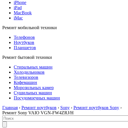
iPhone
iPad
MacBook
iMac
Ремонт мобильной техники
Телефонов
Ноутбуков
Планшетов
Ремонт бытовой техники
Стиральных машин
Холодильников
Телевизоров
Кофемашин
Морозильных камер
Сушильных машин
Посудомоечных машин
Главная
›
Ремонт ноутбуков
›
Sony
›
Ремонт ноутбуков Sony
›
Ремонт Sony VAIO VGN-FW4ZRJ/H