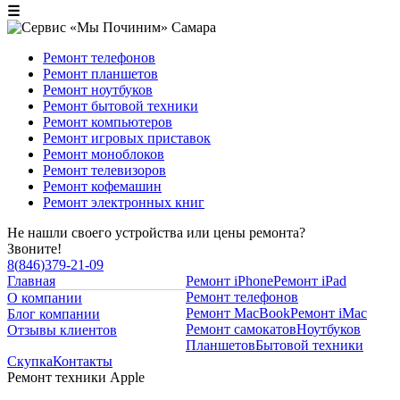
☰
Ремонт телефонов
Ремонт планшетов
Ремонт ноутбуков
Ремонт бытовой техники
Ремонт компьютеров
Ремонт игровых приставок
Ремонт моноблоков
Ремонт телевизоров
Ремонт кофемашин
Ремонт электронных книг
Не нашли своего устройства или цены ремонта?
Звоните!
8
(
846
)
379-21-09
Главная
Ремонт iPhone
Ремонт iPad
Ремонт телефонов
О компании
Ремонт MacBook
Ремонт iMac
Блог компании
Ремонт самокатов
Ноутбуков
Отзывы клиентов
Планшетов
Бытовой техники
Скупка
Контакты
Ремонт техники Apple