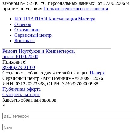
законом №152-ФЗ “О персональных данных” от 27.06.2006 и
принимаю условия
Пользовательского соглашения
БЕСПЛАТНАЯ Консультация Мастера
Отзывы
О компании
Сервисный центр
Контакты
Ремонт Ноутбуков и Компьютеров.
пн-вс 10:00-20:00
Приходите!
8
(
846
)
379-21-09
Создано с
любовью
для
жителей Самары
.
Наверх
Сервисный центр «Мы Починим» © 2009 - 2026
ИНН: 631220223338, ОГРН: 323632700006938
Публичная оферта
Смотреть на карте
Заказать обратный звонок
×