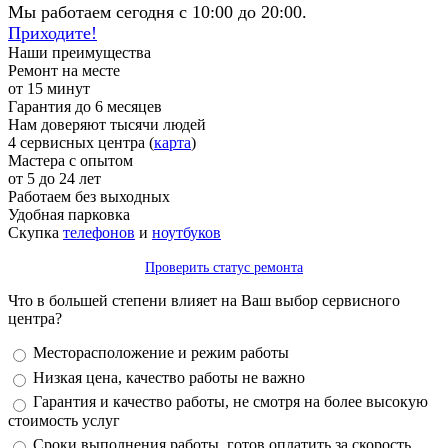
Мы работаем сегодня с 10:00 до 20:00.
Приходите!
Наши преимущества
Ремонт на месте
от 15 минут
Гарантия до 6 месяцев
Нам доверяют тысячи людей
4 сервисных центра (
карта
)
Мастера с опытом
от 5 до 24 лет
Работаем без выходных
Удобная парковка
Скупка
телефонов
и
ноутбуков
Проверить статус ремонта
Что в большей степени влияет на Ваш выбор сервисного
центра?
Варианты
Месторасположение и режим работы
Низкая цена, качество работы не важно
Гарантия и качество работы, не смотря на более высокую
стоимость услуг
Сроки выполнения работы, готов оплатить за скорость