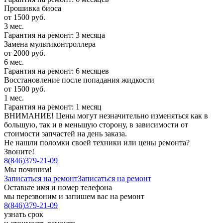
Прошивка биоса
от 1500 руб.
3 мес.
Гарантия на ремонт: 3 месяца
Замена мультиконтроллера
от 2000 руб.
6 мес.
Гарантия на ремонт: 6 месяцев
Восстановление после попадания жидкости
от 1500 руб.
1 мес.
Гарантия на ремонт: 1 месяц
ВНИМАНИЕ! Цены могут незначительно изменяться как в
большую, так и в меньшую сторону, в зависимости от
стоимости запчастей на день заказа.
Не нашли поломки своей техники или цены ремонта?
Звоните!
8
(
846
)
379-21-09
Мы починим!
Записаться на ремонт
Записаться на ремонт
Оставьте имя и номер телефона
мы перезвоним и запишем вас на ремонт
8
(
846
)
379-21-09
узнать срок