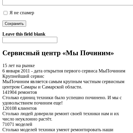
Я не спамер
Я спамер
Leave this field blank
Сервисный центр «Мы Починим»
15 лет на рынке
6 января 2011 - дата открытия первого сервиса МыПочиним
Крупнейший сервис
МыПочиним является самым крупным частным сервисным
центром Самары и Самарской области.
141904 ремонтов
Столько единиц техники было успешно починено. И мы с
удовольствием починим еще!
120108 клиентов
Столько людей доверили ремонт своей техники нам и их
число неуклонно растёт.
71071 моделей
Столько моделей техники умеют ремонтировать наши