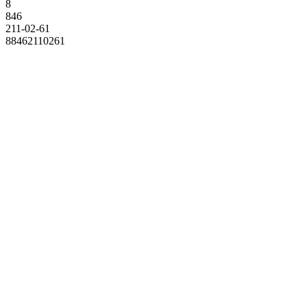
8
846
211-02-61
88462110261