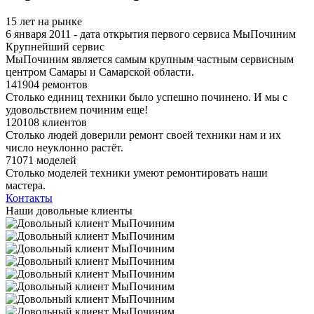
15 лет на рынке
6 января 2011 - дата открытия первого сервиса МыПочиним
Крупнейший сервис
МыПочиним является самым крупным частным сервисным
центром Самары и Самарской области.
141904 ремонтов
Столько единиц техники было успешно починено. И мы с
удовольствием починим еще!
120108 клиентов
Столько людей доверили ремонт своей техники нам и их
число неуклонно растёт.
71071 моделей
Столько моделей техники умеют ремонтировать наши
мастера.
Контакты
Наши довольные клиенты