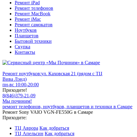
Ремонт iPad
Ремонт телефонов
Ремонт MacBook
Ремонт iMac
Ремонт самокатов
Ноутбуков
Планшетов
Бытовой техники
Скупка
Контакты
Ремонт ноутбуков:
ул. Каховская 21 (рядом с ТЦ
Вива Лэнд)
пн-вс 10:00-20:00
Приходите!
8
(
846
)
379-21-09
Мы починим!
ремонт телефонов, ноутбуков, планшетов и техники в Самаре
Ремонт Sony VAIO VGN-FE550G в Самаре
Приходите:
ТЦ Аврора
Как добраться
ТЦ Апельсин
Как добраться