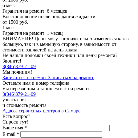
6 мес.
Гарантия на ремонт: 6 месяцев
Восстановление после попадания жидкости
от 1500 руб.
1 мес.
Гарантия на ремонт: 1 месяц
ВНИМАНИЕ! Цены могут незначительно изменяться как в
большую, так и в меньшую сторону, в зависимости от
стоимости запчастей на день заказа.
Не нашли поломки своей техники или цены ремонта?
Звоните!
8
(
846
)
379-21-09
Мы починим!
Записаться на ремонт
Записаться на ремонт
Оставьте имя и номер телефона
мы перезвоним и запишем вас на ремонт
8
(
846
)
379-21-09
узнать срок
и стоимость ремонта
Адреса сервисных центров в Самаре
Есть вопрос?
Спроси тут!
Ваше имя
*
E-mail
*