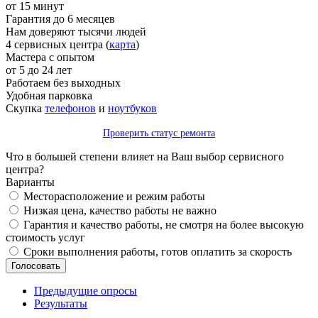
от 15 минут
Гарантия до 6 месяцев
Нам доверяют тысячи людей
4 сервисных центра (
карта
)
Мастера с опытом
от 5 до 24 лет
Работаем без выходных
Удобная парковка
Скупка
телефонов
и
ноутбуков
Проверить статус ремонта
Что в большей степени влияет на Ваш выбор сервисного
центра?
Варианты
Месторасположение и режим работы
Низкая цена, качество работы не важно
Гарантия и качество работы, не смотря на более высокую
стоимость услуг
Сроки выполнения работы, готов оплатить за скорость
Предыдущие опросы
Результаты