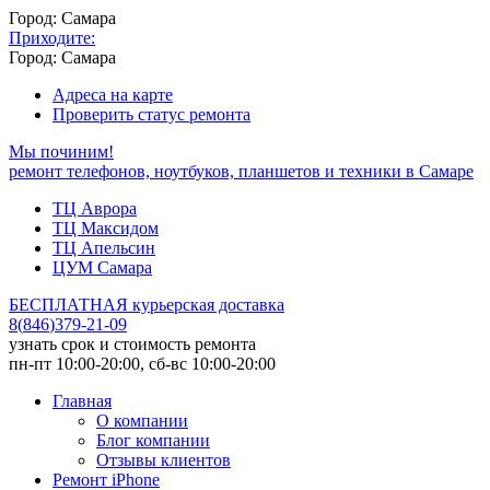
Город: Самара
Приходите:
Город: Самара
Адреса на карте
Проверить статус ремонта
Мы починим!
ремонт телефонов, ноутбуков, планшетов и техники в Самаре
ТЦ Аврора
ТЦ Максидом
ТЦ Апельсин
ЦУМ Самара
БЕСПЛАТНАЯ курьерская доставка
8
(
846
)
379-21-09
узнать срок и стоимость ремонта
пн-пт 10:00-20:00, сб-вс 10:00-20:00
Главная
О компании
Блог компании
Отзывы клиентов
Ремонт iPhone