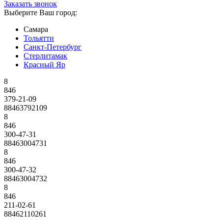
Заказать звонок
Выберите Ваш город:
Самара
Тольятти
Санкт-Петербург
Стерлитамак
Красный Яр
8
846
379-21-09
88463792109
8
846
300-47-31
88463004731
8
846
300-47-32
88463004732
8
846
211-02-61
88462110261