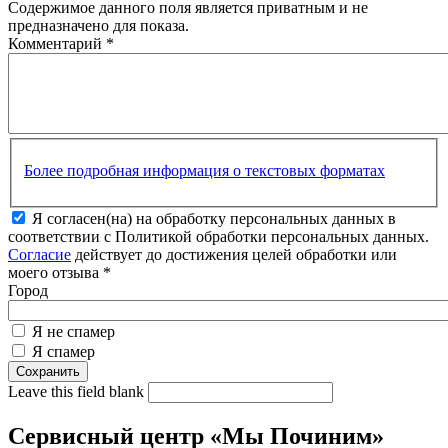
Содержимое данного поля является приватным и не
предназначено для показа.
Комментарий
*
Более подробная информация о текстовых форматах
Я согласен(на) на обработку персональных данных в
соответствии с Политикой обработки персональных данных.
Согласие
действует до достижения целей обработки или
моего отзыва
*
Город
Я не спамер
Я спамер
Leave this field blank
Сервисный центр «Мы Починим»