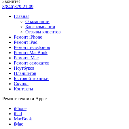
Звоните!
8
(
846
)
379-21-09
Главная
О компании
Блог компании
Отзывы клиентов
Ремонт iPhone
Ремонт iPad
Ремонт телефонов
Ремонт MacBook
Ремонт iMac
Ремонт самокатов
Ноутбуков
Планшетов
Бытовой техники
Скупка
Контакты
Ремонт техники Apple
iPhone
iPad
MacBook
iMac