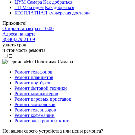
ЦУМ Самара
Как добраться
ТЦ Максидом
Как добраться
БЕСПЛАТНАЯ курьерская доставка
Приходите!
Откроется завтра в 10:00
Адреса на карте
8
(
846
)
379-21-09
узнать срок
и стоимость ремонта
☰
Ремонт телефонов
Ремонт планшетов
Ремонт ноутбуков
Ремонт бытовой техники
Ремонт компьютеров
Ремонт игровых приставок
Ремонт моноблоков
Ремонт телевизоров
Ремонт кофемашин
Ремонт электронных книг
Не нашли своего устройства или цены ремонта?