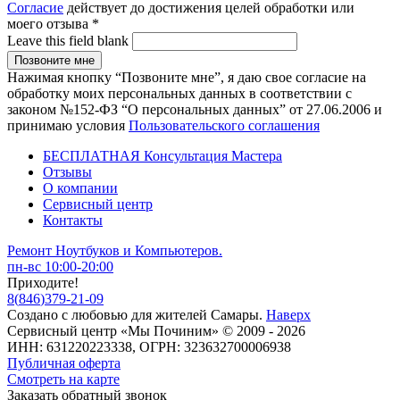
Согласие
действует до достижения целей обработки или
моего отзыва
*
Leave this field blank
Нажимая кнопку “Позвоните мне”, я даю свое согласие на
обработку моих персональных данных в соответствии с
законом №152-ФЗ “О персональных данных” от 27.06.2006 и
принимаю условия
Пользовательского соглашения
БЕСПЛАТНАЯ Консультация Мастера
Отзывы
О компании
Сервисный центр
Контакты
Ремонт Ноутбуков и Компьютеров.
пн-вс 10:00-20:00
Приходите!
8
(
846
)
379-21-09
Создано с
любовью
для
жителей Самары
.
Наверх
Сервисный центр «Мы Починим» © 2009 - 2026
ИНН: 631220223338, ОГРН: 323632700006938
Публичная оферта
Смотреть на карте
Заказать обратный звонок