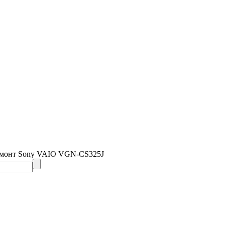
емонт Sony VAIO VGN-CS325J