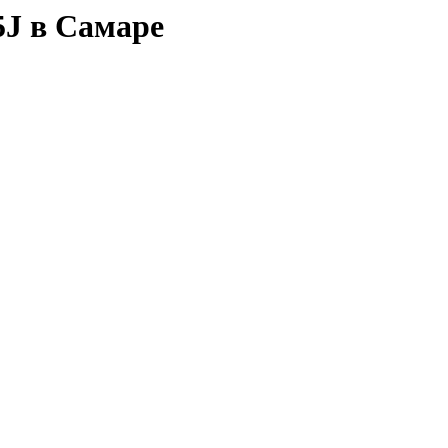
J в Самаре