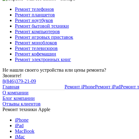
Ремонт телефонов
Ремонт планшетов
Ремонт ноутбуков
Ремонт бытовой техники
Ремонт компьютеров
Ремонт игровых приставок
Ремонт моноблоков
Ремонт телевизоров
Ремонт кофемашин
Ремонт электронных книг
Не нашли своего устройства или цены ремонта?
Звоните!
8
(
846
)
379-21-09
Главная
Ремонт iPhone
Ремонт iPad
Ремонт 
О компании
Блог компании
Отзывы клиентов
Ремонт техники Apple
iPhone
iPad
MacBook
iMac