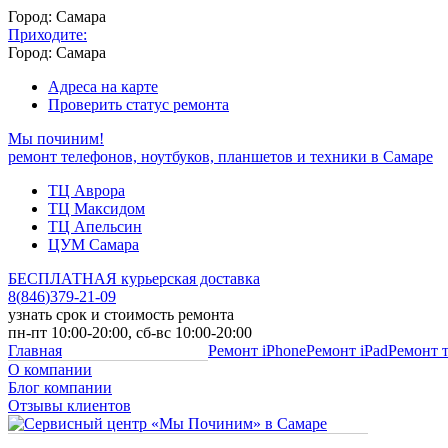
Город: Самара
Приходите:
Город: Самара
Адреса на карте
Проверить статус ремонта
Мы починим!
ремонт телефонов, ноутбуков, планшетов и техники в Самаре
ТЦ Аврора
ТЦ Максидом
ТЦ Апельсин
ЦУМ Самара
БЕСПЛАТНАЯ курьерская доставка
8
(
846
)
379-21-09
узнать срок и стоимость ремонта
пн-пт 10:00-20:00, сб-вс 10:00-20:00
Главная
Ремонт iPhone
Ремонт iPad
Ремонт 
О компании
Блог компании
Отзывы клиентов