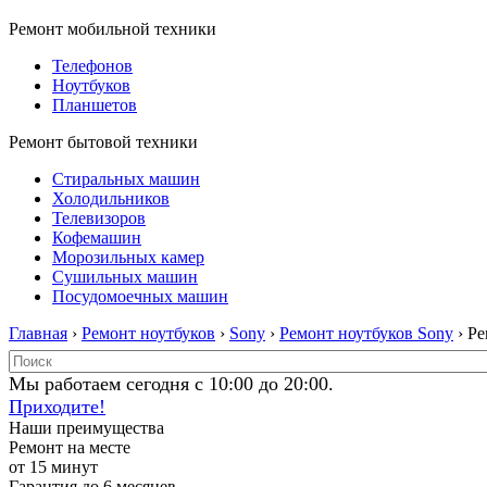
Ремонт мобильной техники
Телефонов
Ноутбуков
Планшетов
Ремонт бытовой техники
Стиральных машин
Холодильников
Телевизоров
Кофемашин
Морозильных камер
Сушильных машин
Посудомоечных машин
Главная
›
Ремонт ноутбуков
›
Sony
›
Ремонт ноутбуков Sony
› Р
Мы работаем сегодня с 10:00 до 20:00.
Приходите!
Наши преимущества
Ремонт на месте
от 15 минут
Гарантия до 6 месяцев