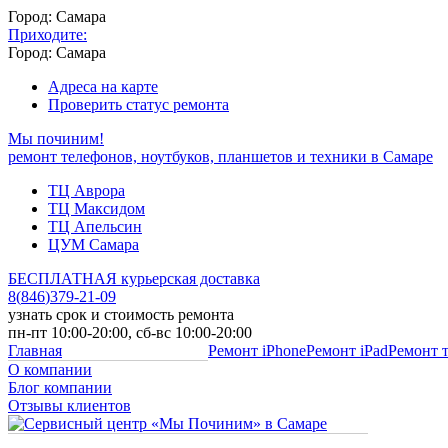
Город: Самара
Приходите:
Город: Самара
Адреса на карте
Проверить статус ремонта
Мы починим!
ремонт телефонов, ноутбуков, планшетов и техники в Самаре
ТЦ Аврора
ТЦ Максидом
ТЦ Апельсин
ЦУМ Самара
БЕСПЛАТНАЯ курьерская доставка
8
(
846
)
379-21-09
узнать срок и стоимость ремонта
пн-пт 10:00-20:00, сб-вс 10:00-20:00
Главная
Ремонт iPhone
Ремонт iPad
Ремонт 
О компании
Блог компании
Отзывы клиентов