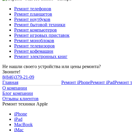
Ремонт телефонов
Ремонт планшетов
Ремонт ноутбуков
Ремонт бытовой техники
Ремонт компьютеров
Ремонт игровых приставок
Ремонт моноблоков
Ремонт телевизоров
Ремонт кофемашин
Ремонт электронных книг
Не нашли своего устройства или цены ремонта?
Звоните!
8
(
846
)
379-21-09
Главная
Ремонт iPhone
Ремонт iPad
Ремонт 
О компании
Блог компании
Отзывы клиентов
Ремонт техники Apple
iPhone
iPad
MacBook
iMac