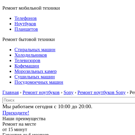
Ремонт мобильной техники
Телефонов
Ноутбуков
Планшетов
Ремонт бытовой техники
Стиральных машин
Холодильников
Телевизоров
Кофемашин
Морозильных камер
Сушильных машин
Посудомоечных машин
Главная
›
Ремонт ноутбуков
›
Sony
›
Ремонт ноутбуков Sony
› Р
Мы работаем сегодня с 10:00 до 20:00.
Приходите!
Наши преимущества
Ремонт на месте
от 15 минут
Гарантия до 6 месяцев