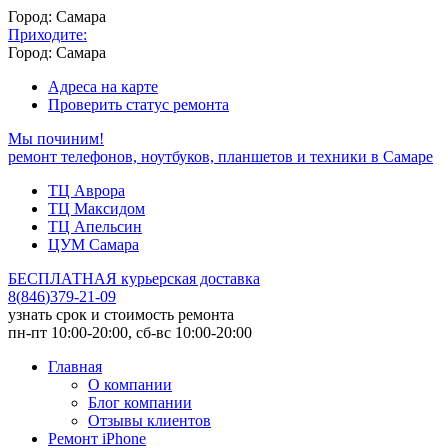
Город: Самара
Приходите:
Город: Самара
Адреса на карте
Проверить статус ремонта
Мы починим!
ремонт телефонов, ноутбуков, планшетов и техники в Самаре
ТЦ Аврора
ТЦ Максидом
ТЦ Апельсин
ЦУМ Самара
БЕСПЛАТНАЯ курьерская доставка
8
(
846
)
379-21-09
узнать срок и стоимость ремонта
пн-пт 10:00-20:00, сб-вс 10:00-20:00
Главная
О компании
Блог компании
Отзывы клиентов
Ремонт iPhone