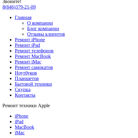
Звоните!
8
(
846
)
379-21-09
Главная
О компании
Блог компании
Отзывы клиентов
Ремонт iPhone
Ремонт iPad
Ремонт телефонов
Ремонт MacBook
Ремонт iMac
Ремонт самокатов
Ноутбуков
Планшетов
Бытовой техники
Скупка
Контакты
Ремонт техники Apple
iPhone
iPad
MacBook
iMac