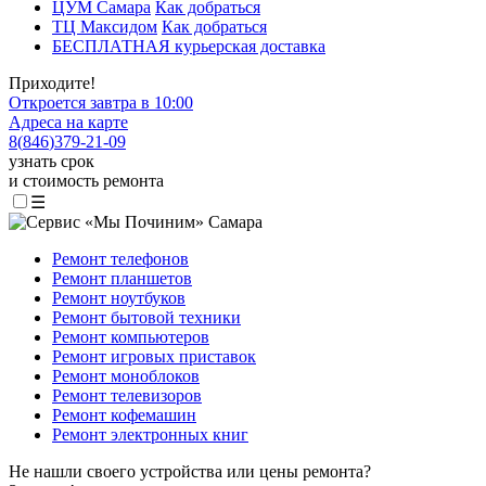
ЦУМ Самара
Как добраться
ТЦ Максидом
Как добраться
БЕСПЛАТНАЯ курьерская доставка
Приходите!
Откроется завтра в 10:00
Адреса на карте
8
(
846
)
379-21-09
узнать срок
и стоимость ремонта
☰
Ремонт телефонов
Ремонт планшетов
Ремонт ноутбуков
Ремонт бытовой техники
Ремонт компьютеров
Ремонт игровых приставок
Ремонт моноблоков
Ремонт телевизоров
Ремонт кофемашин
Ремонт электронных книг
Не нашли своего устройства или цены ремонта?