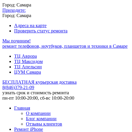
Город: Самара
Приходите:
Город: Самара
Адреса на карте
Проверить статус ремонта
Мы починим!
ремонт телефонов, ноутбуков, планшетов и техники в Самаре
ТЦ Аврора
ТЦ Максидом
ТЦ Апельсин
ЦУМ Самара
БЕСПЛАТНАЯ курьерская доставка
8
(
846
)
379-21-09
узнать срок и стоимость ремонта
пн-пт 10:00-20:00, сб-вс 10:00-20:00
Главная
О компании
Блог компании
Отзывы клиентов
Ремонт iPhone