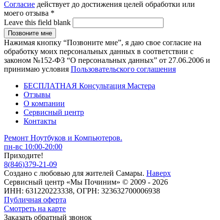
Согласие
действует до достижения целей обработки или
моего отзыва
*
Leave this field blank
Нажимая кнопку “Позвоните мне”, я даю свое согласие на
обработку моих персональных данных в соответствии с
законом №152-ФЗ “О персональных данных” от 27.06.2006 и
принимаю условия
Пользовательского соглашения
БЕСПЛАТНАЯ Консультация Мастера
Отзывы
О компании
Сервисный центр
Контакты
Ремонт Ноутбуков и Компьютеров.
пн-вс 10:00-20:00
Приходите!
8
(
846
)
379-21-09
Создано с
любовью
для
жителей Самары
.
Наверх
Сервисный центр «Мы Починим» © 2009 - 2026
ИНН: 631220223338, ОГРН: 323632700006938
Публичная оферта
Смотреть на карте
Заказать обратный звонок