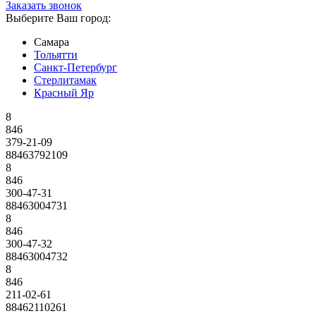
Заказать звонок
Выберите Ваш город:
Самара
Тольятти
Санкт-Петербург
Стерлитамак
Красный Яр
8
846
379-21-09
88463792109
8
846
300-47-31
88463004731
8
846
300-47-32
88463004732
8
846
211-02-61
88462110261