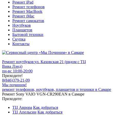
Ремонт iPad
Ремонт телефонов
Ремонт MacBook
Ремонт iMac
Ремонт самокатов
Ноутбуков
Планшетов
Бытовой техники
Скупка
Контакты
Ремонт ноутбуков:
ул. Каховская 21 (рядом с ТЦ
Вива Лэнд)
пн-вс 10:00-20:00
Приходите!
8
(
846
)
379-21-09
Мы починим!
ремонт телефонов, ноутбуков, планшетов и техники в Самаре
Ремонт Sony VAIO VGN-CR290EAN в Самаре
Приходите:
ТЦ Аврора
Как добраться
ТЦ Апельсин
Как добраться