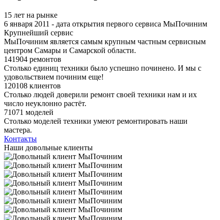
15 лет на рынке
6 января 2011 - дата открытия первого сервиса МыПочиним
Крупнейший сервис
МыПочиним является самым крупным частным сервисным
центром Самары и Самарской области.
141904 ремонтов
Столько единиц техники было успешно починено. И мы с
удовольствием починим еще!
120108 клиентов
Столько людей доверили ремонт своей техники нам и их
число неуклонно растёт.
71071 моделей
Столько моделей техники умеют ремонтировать наши
мастера.
Контакты
Наши довольные клиенты