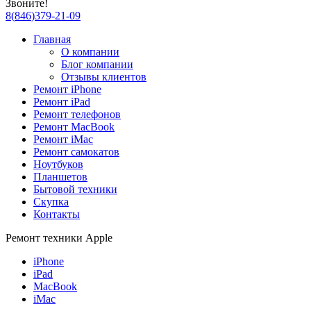
Звоните!
8
(
846
)
379-21-09
Главная
О компании
Блог компании
Отзывы клиентов
Ремонт iPhone
Ремонт iPad
Ремонт телефонов
Ремонт MacBook
Ремонт iMac
Ремонт самокатов
Ноутбуков
Планшетов
Бытовой техники
Скупка
Контакты
Ремонт техники Apple
iPhone
iPad
MacBook
iMac