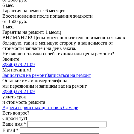
6 мес.
Гарантия на ремонт: 6 месяцев
Восстановление после попадания жидкости
от 1500 руб.
1 мес.
Гарантия на ремонт: 1 месяц
ВНИМАНИЕ! Цены могут незначительно изменяться как в
большую, так и в меньшую сторону, в зависимости от
стоимости запчастей на день заказа.
Не нашли поломки своей техники или цены ремонта?
Звоните!
8
(
846
)
379-21-09
Мы починим!
Записаться на ремонт
Записаться на ремонт
Оставьте имя и номер телефона
мы перезвоним и запишем вас на ремонт
8
(
846
)
379-21-09
узнать срок
и стоимость ремонта
Адреса сервисных центров в Самаре
Есть вопрос?
Спроси тут!
Ваше имя
*
E-mail
*