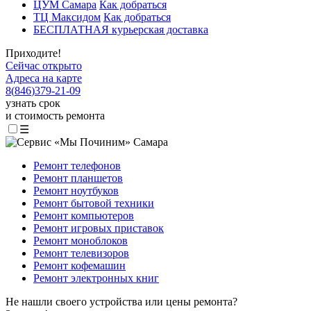
ЦУМ Самара
Как добраться
ТЦ Максидом
Как добраться
БЕСПЛАТНАЯ курьерская доставка
Приходите!
Сейчас открыто
Адреса на карте
8
(
846
)
379-21-09
узнать срок
и стоимость ремонта
☰
Ремонт телефонов
Ремонт планшетов
Ремонт ноутбуков
Ремонт бытовой техники
Ремонт компьютеров
Ремонт игровых приставок
Ремонт моноблоков
Ремонт телевизоров
Ремонт кофемашин
Ремонт электронных книг
Не нашли своего устройства или цены ремонта?