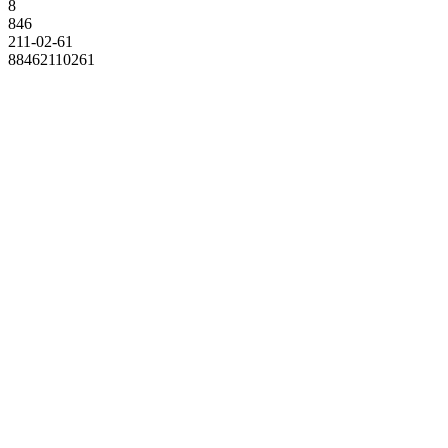
8
846
211-02-61
88462110261