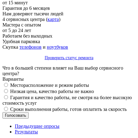
от 15 минут
Гарантия до 6 месяцев
Нам доверяют тысячи людей
4 сервисных центра (
карта
)
Мастера с опытом
от 5 до 24 лет
Работаем без выходных
Удобная парковка
Скупка
телефонов
и
ноутбуков
Проверить статус ремонта
Что в большей степени влияет на Ваш выбор сервисного
центра?
Варианты
Месторасположение и режим работы
Низкая цена, качество работы не важно
Гарантия и качество работы, не смотря на более высокую
стоимость услуг
Сроки выполнения работы, готов оплатить за скорость
Предыдущие опросы
Результаты