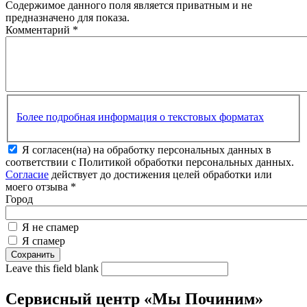
Содержимое данного поля является приватным и не
предназначено для показа.
Комментарий
*
Более подробная информация о текстовых форматах
Я согласен(на) на обработку персональных данных в
соответствии с Политикой обработки персональных данных.
Согласие
действует до достижения целей обработки или
моего отзыва
*
Город
Я не спамер
Я спамер
Leave this field blank
Сервисный центр «Мы Починим»