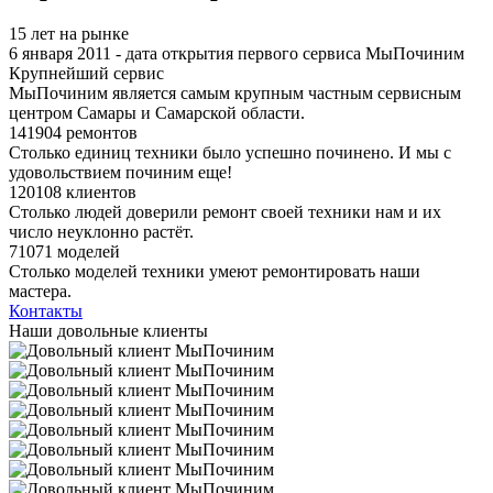
15 лет на рынке
6 января 2011 - дата открытия первого сервиса МыПочиним
Крупнейший сервис
МыПочиним является самым крупным частным сервисным
центром Самары и Самарской области.
141904 ремонтов
Столько единиц техники было успешно починено. И мы с
удовольствием починим еще!
120108 клиентов
Столько людей доверили ремонт своей техники нам и их
число неуклонно растёт.
71071 моделей
Столько моделей техники умеют ремонтировать наши
мастера.
Контакты
Наши довольные клиенты