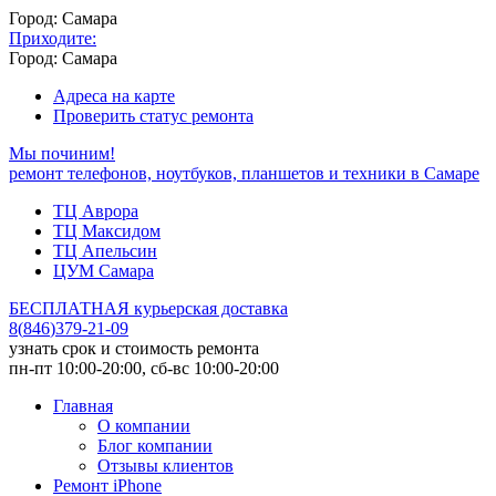
Город: Самара
Приходите:
Город: Самара
Адреса на карте
Проверить статус ремонта
Мы починим!
ремонт телефонов, ноутбуков, планшетов и техники в Самаре
ТЦ Аврора
ТЦ Максидом
ТЦ Апельсин
ЦУМ Самара
БЕСПЛАТНАЯ курьерская доставка
8
(
846
)
379-21-09
узнать срок и стоимость ремонта
пн-пт 10:00-20:00, сб-вс 10:00-20:00
Главная
О компании
Блог компании
Отзывы клиентов
Ремонт iPhone