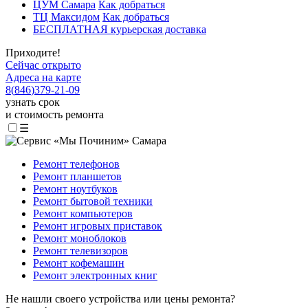
ЦУМ Самара
Как добраться
ТЦ Максидом
Как добраться
БЕСПЛАТНАЯ курьерская доставка
Приходите!
Сейчас открыто
Адреса на карте
8
(
846
)
379-21-09
узнать срок
и стоимость ремонта
☰
Ремонт телефонов
Ремонт планшетов
Ремонт ноутбуков
Ремонт бытовой техники
Ремонт компьютеров
Ремонт игровых приставок
Ремонт моноблоков
Ремонт телевизоров
Ремонт кофемашин
Ремонт электронных книг
Не нашли своего устройства или цены ремонта?