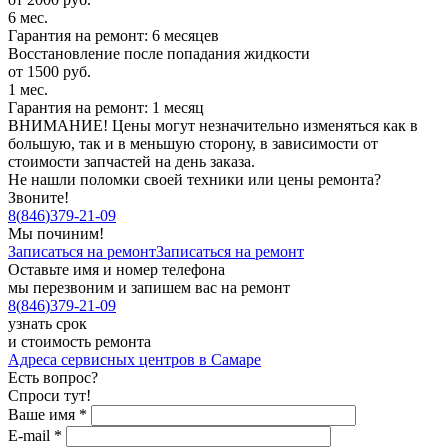
6 мес.
Гарантия на ремонт: 6 месяцев
Восстановление после попадания жидкости
от 1500 руб.
1 мес.
Гарантия на ремонт: 1 месяц
ВНИМАНИЕ! Цены могут незначительно изменяться как в
большую, так и в меньшую сторону, в зависимости от
стоимости запчастей на день заказа.
Не нашли поломки своей техники или цены ремонта?
Звоните!
8
(
846
)
379-21-09
Мы починим!
Записаться на ремонт
Записаться на ремонт
Оставьте имя и номер телефона
мы перезвоним и запишем вас на ремонт
8
(
846
)
379-21-09
узнать срок
и стоимость ремонта
Адреса сервисных центров в Самаре
Есть вопрос?
Спроси тут!
Ваше имя
*
E-mail
*