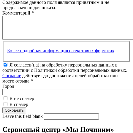
Содержимое данного поля является приватным и не
предназначено для показа.
Комментарий
*
Более подробная информация о текстовых форматах
Я согласен(на) на обработку персональных данных в
соответствии с Политикой обработки персональных данных.
Согласие
действует до достижения целей обработки или
моего отзыва
*
Город
Я не спамер
Я спамер
Leave this field blank
Сервисный центр «Мы Починим»