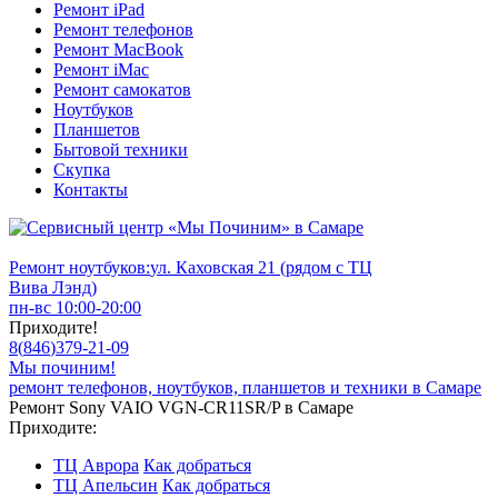
Ремонт iPad
Ремонт телефонов
Ремонт MacBook
Ремонт iMac
Ремонт самокатов
Ноутбуков
Планшетов
Бытовой техники
Скупка
Контакты
Ремонт ноутбуков:
ул. Каховская 21 (рядом с ТЦ
Вива Лэнд)
пн-вс 10:00-20:00
Приходите!
8
(
846
)
379-21-09
Мы починим!
ремонт телефонов, ноутбуков, планшетов и техники в Самаре
Ремонт Sony VAIO VGN-CR11SR/P в Самаре
Приходите:
ТЦ Аврора
Как добраться
ТЦ Апельсин
Как добраться