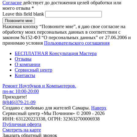
Согласие
действует до достижения целей обработки или
моего отзыва
*
Leave this field blank
Нажимая кнопку “Позвоните мне”, я даю свое согласие на
обработку моих персональных данных в соответствии с
законом №152-ФЗ “О персональных данных” от 27.06.2006 и
принимаю условия
Пользовательского соглашения
БЕСПЛАТНАЯ Консультация Мастера
Отзывы
О компании
Сервисный центр
Контакты
Ремонт Ноутбуков и Компьютеров.
пн-вс 10:00-20:00
Приходите!
8
(
846
)
379-21-09
Создано с
любовью
для
жителей Самары
.
Наверх
Сервисный центр «Мы Починим» © 2009 - 2026
ИНН: 631220223338, ОГРН: 323632700006938
Публичная оферта
Смотреть на карте
Заказать обратный звонок