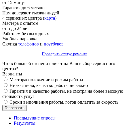
от 15 минут
Гарантия до 6 месяцев
Нам доверяют тысячи людей
4 сервисных центра (
карта
)
Мастера с опытом
от 5 до 24 лет
Работаем без выходных
Удобная парковка
Скупка
телефонов
и
ноутбуков
Проверить статус ремонта
Что в большей степени влияет на Ваш выбор сервисного
центра?
Варианты
Месторасположение и режим работы
Низкая цена, качество работы не важно
Гарантия и качество работы, не смотря на более высокую
стоимость услуг
Сроки выполнения работы, готов оплатить за скорость
Предыдущие опросы
Результаты