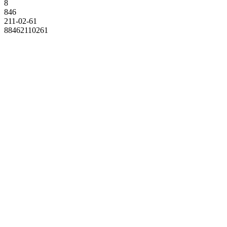
8
846
211-02-61
88462110261