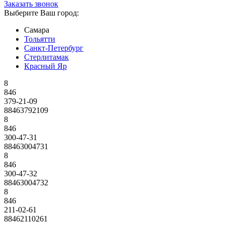
Заказать звонок
Выберите Ваш город:
Самара
Тольятти
Санкт-Петербург
Стерлитамак
Красный Яр
8
846
379-21-09
88463792109
8
846
300-47-31
88463004731
8
846
300-47-32
88463004732
8
846
211-02-61
88462110261