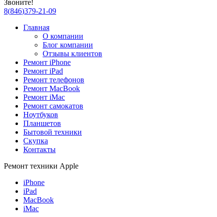
Звоните!
8
(
846
)
379-21-09
Главная
О компании
Блог компании
Отзывы клиентов
Ремонт iPhone
Ремонт iPad
Ремонт телефонов
Ремонт MacBook
Ремонт iMac
Ремонт самокатов
Ноутбуков
Планшетов
Бытовой техники
Скупка
Контакты
Ремонт техники Apple
iPhone
iPad
MacBook
iMac