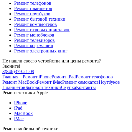
Ремонт телефонов
Ремонт планшетов
Ремонт ноутбуков
Ремонт бытовой техники
Ремонт компьютеров
Ремонт игровых приставок
Ремонт моноблоков
Ремонт телевизоров
Ремонт кофемашин
Ремонт электронных книг
Не нашли своего устройства или цены ремонта?
Звоните!
8
(
846
)
379-21-09
Главная
Ремонт iPhone
Ремонт iPad
Ремонт телефонов
Ремонт MacBook
Ремонт iMac
Ремонт самокатов
Ноутбуков
Планшетов
Бытовой техники
Скупка
Контакты
Ремонт техники Apple
iPhone
iPad
MacBook
iMac
Ремонт мобильной техники