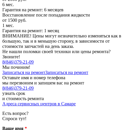
6 мес.
Гарантия на ремонт: 6 месяцев
Восстановление после попадания жидкости
от 1500 руб.
1 мес.
Гарантия на ремонт: 1 месяц
ВНИМАНИЕ! Цены могут незначительно изменяться как в
большую, так и в меньшую сторону, в зависимости от
стоимости запчастей на день заказа.
Не нашли поломки своей техники или цены ремонта?
Звоните!
8
(
846
)
379-21-09
Мы починим!
Записаться на ремонт
Записаться на ремонт
Оставьте имя и номер телефона
мы перезвоним и запишем вас на ремонт
8
(
846
)
379-21-09
узнать срок
и стоимость ремонта
Адреса сервисных центров в Самаре
Есть вопрос?
Спроси тут!
Ваше имя
*