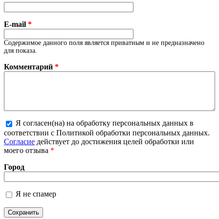
E-mail
*
Содержимое данного поля является приватным и не предназначено
для показа.
Комментарий
*
Я согласен(на) на обработку персональных данных в
соответствии с Политикой обработки персональных данных.
Более подробная информация о текстовых форматах
Согласие
действует до достижения целей обработки или
моего отзыва
*
Город
Я не спамер