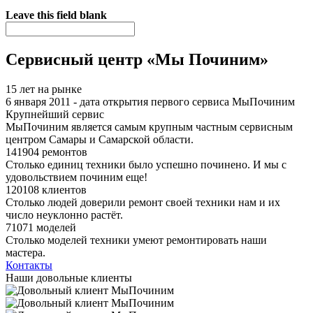
Я спамер
Leave this field blank
Сервисный центр «Мы Починим»
15 лет на рынке
6 января 2011 - дата открытия первого сервиса МыПочиним
Крупнейший сервис
МыПочиним является самым крупным частным сервисным
центром Самары и Самарской области.
141904 ремонтов
Столько единиц техники было успешно починено. И мы с
удовольствием починим еще!
120108 клиентов
Столько людей доверили ремонт своей техники нам и их
число неуклонно растёт.
71071 моделей
Столько моделей техники умеют ремонтировать наши
мастера.
Контакты
Наши довольные клиенты