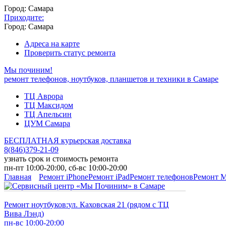
Город: Самара
Приходите:
Город: Самара
Адреса на карте
Проверить статус ремонта
Мы починим!
ремонт телефонов, ноутбуков, планшетов и техники в Самаре
ТЦ Аврора
ТЦ Максидом
ТЦ Апельсин
ЦУМ Самара
БЕСПЛАТНАЯ курьерская доставка
8
(
846
)
379-21-09
узнать срок и стоимость ремонта
пн-пт 10:00-20:00, сб-вс 10:00-20:00
Главная
Ремонт iPhone
Ремонт iPad
Ремонт телефонов
Ремонт 
Ремонт ноутбуков:
ул. Каховская 21 (рядом с ТЦ
Вива Лэнд)
пн-вс 10:00-20:00