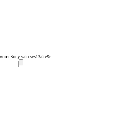
монт Sony vaio svs13a2v9r