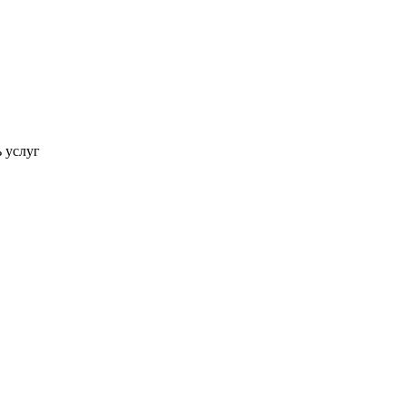
ь услуг