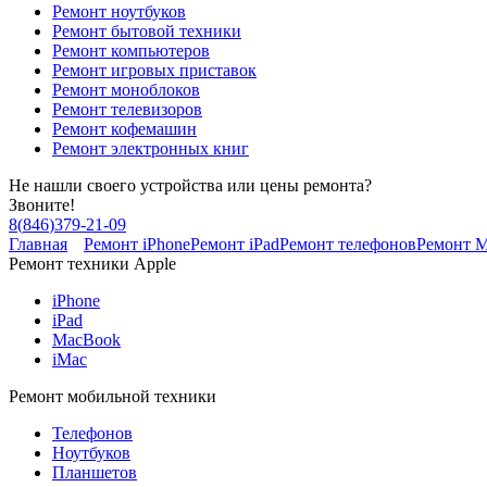
Ремонт ноутбуков
Ремонт бытовой техники
Ремонт компьютеров
Ремонт игровых приставок
Ремонт моноблоков
Ремонт телевизоров
Ремонт кофемашин
Ремонт электронных книг
Не нашли своего устройства или цены ремонта?
Звоните!
8
(
846
)
379-21-09
Главная
Ремонт iPhone
Ремонт iPad
Ремонт телефонов
Ремонт 
Ремонт техники Apple
iPhone
iPad
MacBook
iMac
Ремонт мобильной техники
Телефонов
Ноутбуков
Планшетов