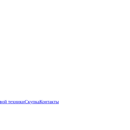
вой техники
Скупка
Контакты