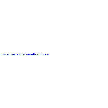
вой техники
Скупка
Контакты