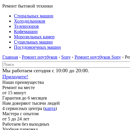
Ремонт бытовой техники
Стиральных машин
Холодильников
Телевизоров
Кофемашин
Морозильных камер
Сушильных машин
Посудомоечных машин
Главная
›
Ремонт ноутбуков
›
Sony
›
Ремонт ноутбуков Sony
› Ре
Мы работаем сегодня с 10:00 до 20:00.
Приходите!
Наши преимущества
Ремонт на месте
от 15 минут
Гарантия до 6 месяцев
Нам доверяют тысячи людей
4 сервисных центра (
карта
)
Мастера с опытом
от 5 до 24 лет
Работаем без выходных
Удобная парковка