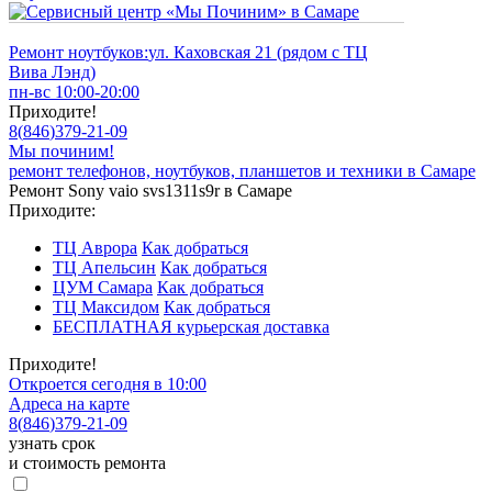
Ремонт ноутбуков:
ул. Каховская 21 (рядом с ТЦ
Вива Лэнд)
пн-вс 10:00-20:00
Приходите!
8
(
846
)
379-21-09
Мы починим!
ремонт телефонов, ноутбуков, планшетов и техники в Самаре
Ремонт Sony vaio svs1311s9r в Самаре
Приходите:
ТЦ Аврора
Как добраться
ТЦ Апельсин
Как добраться
ЦУМ Самара
Как добраться
ТЦ Максидом
Как добраться
БЕСПЛАТНАЯ курьерская доставка
Приходите!
Откроется сегодня в 10:00
Адреса на карте
8
(
846
)
379-21-09
узнать срок
и стоимость ремонта