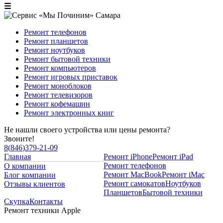
☰
Ремонт телефонов
Ремонт планшетов
Ремонт ноутбуков
Ремонт бытовой техники
Ремонт компьютеров
Ремонт игровых приставок
Ремонт моноблоков
Ремонт телевизоров
Ремонт кофемашин
Ремонт электронных книг
Не нашли своего устройства или цены ремонта?
Звоните!
8
(
846
)
379-21-09
Главная
Ремонт iPhone
Ремонт iPad
Ремонт телефонов
О компании
Ремонт MacBook
Ремонт iMac
Блог компании
Ремонт самокатов
Ноутбуков
Отзывы клиентов
Планшетов
Бытовой техники
Скупка
Контакты
Ремонт техники Apple