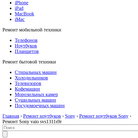
iPhone
iPad
MacBook
iMac
Ремонт мобильной техники
Телефонов
Ноутбуков
Планшетов
Ремонт бытовой техники
Стиральных машин
Холодильников
Телевизоров
Кофемашин
Морозильных камер
Сушильных машин
Посудомоечных машин
Главная
›
Ремонт ноутбуков
›
Sony
›
Ремонт ноутбуков Sony
›
Ремонт Sony vaio svs1311s9r