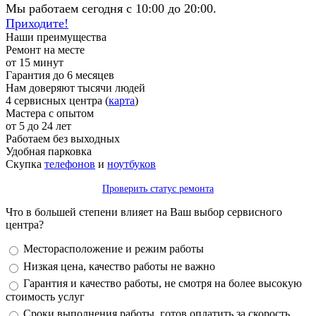
Мы работаем сегодня с 10:00 до 20:00.
Приходите!
Наши преимущества
Ремонт на месте
от 15 минут
Гарантия до 6 месяцев
Нам доверяют тысячи людей
4 сервисных центра (
карта
)
Мастера с опытом
от 5 до 24 лет
Работаем без выходных
Удобная парковка
Скупка
телефонов
и
ноутбуков
Проверить статус ремонта
Что в большей степени влияет на Ваш выбор сервисного
центра?
Варианты
Месторасположение и режим работы
Низкая цена, качество работы не важно
Гарантия и качество работы, не смотря на более высокую
стоимость услуг
Сроки выполнения работы, готов оплатить за скорость