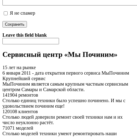
Я не спамер
Я спамер
Leave this field blank
Сервисный центр «Мы Починим»
15 лет на рынке
6 января 2011 - дата открытия первого сервиса МыПочиним
Крупнейший сервис
МыПочиним является самым крупным частным сервисным
центром Самары и Самарской области.
141904 ремонтов
Столько единиц техники было успешно починено. И мы с
удовольствием починим еще!
120108 клиентов
Столько людей доверили ремонт своей техники нам и их
число неуклонно растёт.
71071 моделей
Столько моделей техники умеют ремонтировать наши