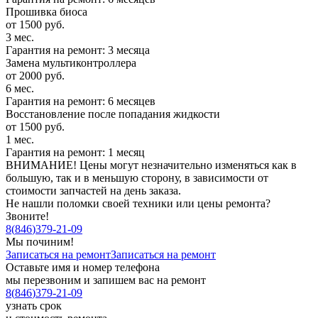
Прошивка биоса
от 1500 руб.
3 мес.
Гарантия на ремонт: 3 месяца
Замена мультиконтроллера
от 2000 руб.
6 мес.
Гарантия на ремонт: 6 месяцев
Восстановление после попадания жидкости
от 1500 руб.
1 мес.
Гарантия на ремонт: 1 месяц
ВНИМАНИЕ! Цены могут незначительно изменяться как в
большую, так и в меньшую сторону, в зависимости от
стоимости запчастей на день заказа.
Не нашли поломки своей техники или цены ремонта?
Звоните!
8
(
846
)
379-21-09
Мы починим!
Записаться на ремонт
Записаться на ремонт
Оставьте имя и номер телефона
мы перезвоним и запишем вас на ремонт
8
(
846
)
379-21-09
узнать срок