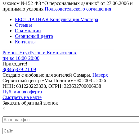
законом №152-ФЗ “О персональных данных” от 27.06.2006 и
принимаю условия
Пользовательского соглашения
БЕСПЛАТНАЯ Консультация Мастера
Отзывы
О компании
Сервисный центр
Контакты
Ремонт Ноутбуков и Компьютеров.
пн-вс 10:00-20:00
Приходите!
8
(
846
)
379-21-09
Создано с
любовью
для
жителей Самары
.
Наверх
Сервисный центр «Мы Починим» © 2009 - 2026
ИНН: 631220223338, ОГРН: 323632700006938
Публичная оферта
Смотреть на карте
Заказать обратный звонок
×