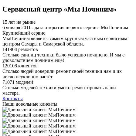
Я спамер
Сервисный центр «Мы Починим»
15 лет на рынке
6 января 2011 - дата открытия первого сервиса МыПочиним
Крупнейший сервис
МыПочиним является самым крупным частным сервисным
центром Самары и Самарской области.
141904 ремонтов
Столько единиц техники было успешно починено. И мы с
удовольствием починим еще!
120108 клиентов
Столько людей доверили ремонт своей техники нам и их
число неуклонно растёт.
71071 моделей
Столько моделей техники умеют ремонтировать наши
мастера.
Контакты
Наши довольные клиенты