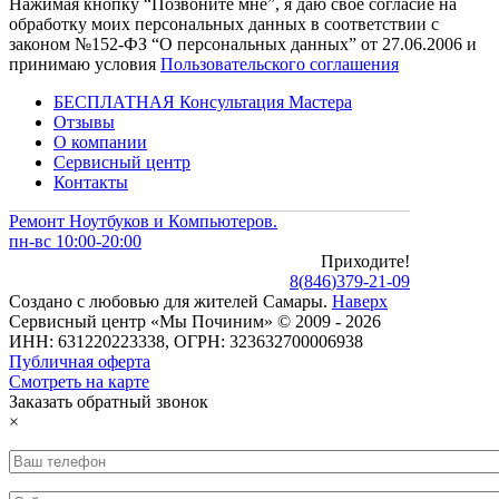
Нажимая кнопку “Позвоните мне”, я даю свое согласие на
обработку моих персональных данных в соответствии с
законом №152-ФЗ “О персональных данных” от 27.06.2006 и
принимаю условия
Пользовательского соглашения
БЕСПЛАТНАЯ Консультация Мастера
Отзывы
О компании
Сервисный центр
Контакты
Ремонт Ноутбуков и Компьютеров.
пн-вс 10:00-20:00
Приходите!
8
(
846
)
379-21-09
Создано с
любовью
для
жителей Самары
.
Наверх
Сервисный центр «Мы Починим» © 2009 - 2026
ИНН: 631220223338, ОГРН: 323632700006938
Публичная оферта
Смотреть на карте
Заказать обратный звонок
×