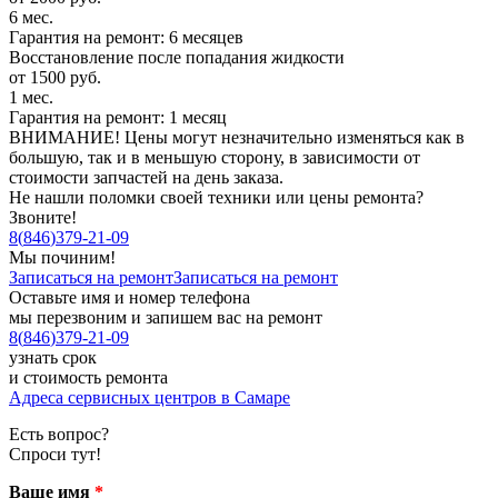
6 мес.
Гарантия на ремонт: 6 месяцев
Восстановление после попадания жидкости
от 1500 руб.
1 мес.
Гарантия на ремонт: 1 месяц
ВНИМАНИЕ! Цены могут незначительно изменяться как в
большую, так и в меньшую сторону, в зависимости от
стоимости запчастей на день заказа.
Не нашли поломки своей техники или цены ремонта?
Звоните!
8
(
846
)
379-21-09
Мы починим!
Записаться на ремонт
Записаться на ремонт
Оставьте имя и номер телефона
мы перезвоним и запишем вас на ремонт
8
(
846
)
379-21-09
узнать срок
и стоимость ремонта
Адреса сервисных центров в Самаре
Есть вопрос?
Спроси тут!
Ваше имя
*