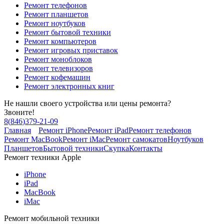
Ремонт телефонов
Ремонт планшетов
Ремонт ноутбуков
Ремонт бытовой техники
Ремонт компьютеров
Ремонт игровых приставок
Ремонт моноблоков
Ремонт телевизоров
Ремонт кофемашин
Ремонт электронных книг
Не нашли своего устройства или цены ремонта?
Звоните!
8
(
846
)
379-21-09
Главная
Ремонт iPhone
Ремонт iPad
Ремонт телефонов
Ремонт MacBook
Ремонт iMac
Ремонт самокатов
Ноутбуков
Планшетов
Бытовой техники
Скупка
Контакты
Ремонт техники Apple
iPhone
iPad
MacBook
iMac
Ремонт мобильной техники