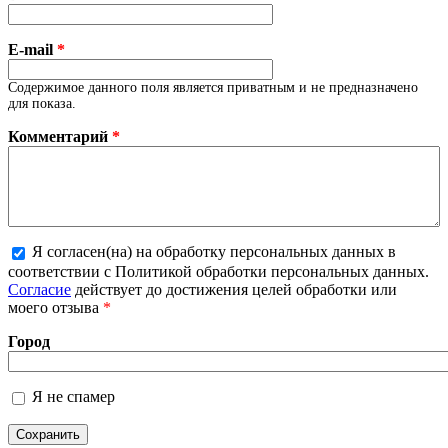
E-mail
*
Содержимое данного поля является приватным и не предназначено
для показа.
Комментарий
*
Я согласен(на) на обработку персональных данных в
Более подробная информация о текстовых
соответствии с Политикой обработки персональных данных.
форматах
Согласие
действует до достижения целей обработки или
моего отзыва
*
Город
Я не спамер