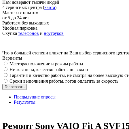
Нам доверяют тысячи людей
4 сервисных центра (
карта
)
Мастера с опытом
от 5 до 24 лет
Работаем без выходных
Удобная парковка
Скупка
телефонов
и
ноутбуков
Что в большей степени влияет на Ваш выбор сервисного центр
Варианты
Месторасположение и режим работы
Низкая цена, качество работы не важно
Гарантия и качество работы, не смотря на более высокую с
Сроки выполнения работы, готов оплатить за скорость
Предыдущие опросы
Результаты
_
Ремонт Sony VAIO Fit A SVF