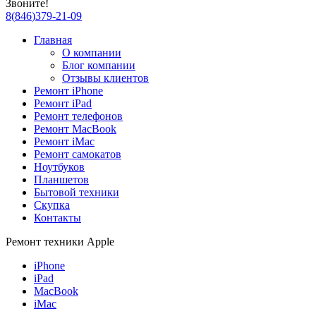
Звоните!
8
(
846
)
379-21-09
Главная
О компании
Блог компании
Отзывы клиентов
Ремонт iPhone
Ремонт iPad
Ремонт телефонов
Ремонт MacBook
Ремонт iMac
Ремонт самокатов
Ноутбуков
Планшетов
Бытовой техники
Скупка
Контакты
Ремонт техники Apple
iPhone
iPad
MacBook
iMac