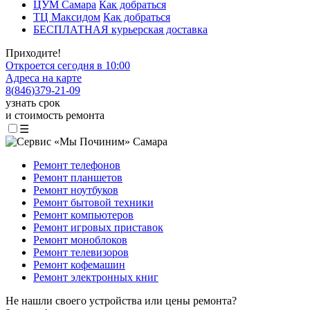
ЦУМ Самара
Как добраться
ТЦ Максидом
Как добраться
БЕСПЛАТНАЯ курьерская доставка
Приходите!
Откроется сегодня в 10:00
Адреса на карте
8
(
846
)
379-21-09
узнать срок
и стоимость ремонта
☰
Ремонт телефонов
Ремонт планшетов
Ремонт ноутбуков
Ремонт бытовой техники
Ремонт компьютеров
Ремонт игровых приставок
Ремонт моноблоков
Ремонт телевизоров
Ремонт кофемашин
Ремонт электронных книг
Не нашли своего устройства или цены ремонта?