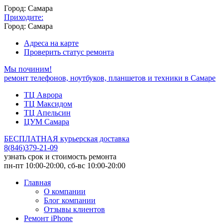
Город: Самара
Приходите:
Город: Самара
Адреса на карте
Проверить статус ремонта
Мы починим!
ремонт телефонов, ноутбуков, планшетов и техники в Самаре
ТЦ Аврора
ТЦ Максидом
ТЦ Апельсин
ЦУМ Самара
БЕСПЛАТНАЯ курьерская доставка
8
(
846
)
379-21-09
узнать срок и стоимость ремонта
пн-пт 10:00-20:00, сб-вс 10:00-20:00
Главная
О компании
Блог компании
Отзывы клиентов
Ремонт iPhone