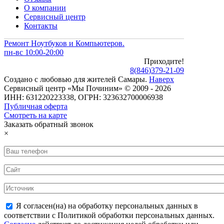
О компании
Сервисный центр
Контакты
Ремонт Ноутбуков и Компьютеров.
пн-вс 10:00-20:00
Приходите!
8
(
846
)
379-21-09
Создано с
любовью
для
жителей Самары
.
Наверх
Сервисный центр «Мы Починим» © 2009 - 2026
ИНН: 631220223338, ОГРН: 323632700006938
Публичная оферта
Смотреть на карте
Заказать обратный звонок
×
Я согласен(на) на обработку персональных данных в
соответствии с Политикой обработки персональных данных.