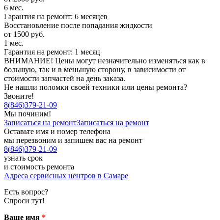
6 мес.
Гарантия на ремонт: 6 месяцев
Восстановление после попадания жидкости
от 1500 руб.
1 мес.
Гарантия на ремонт: 1 месяц
ВНИМАНИЕ! Цены могут незначительно изменяться как в
большую, так и в меньшую сторону, в зависимости от
стоимости запчастей на день заказа.
Не нашли поломки своей техники или цены ремонта?
Звоните!
8
(
846
)
379-21-09
Мы починим!
Записаться на ремонт
Записаться на ремонт
Оставьте имя и номер телефона
мы перезвоним и запишем вас на ремонт
8
(
846
)
379-21-09
узнать срок
и стоимость ремонта
Адреса сервисных центров в Самаре
Есть вопрос?
Спроси тут!
Ваше имя
*