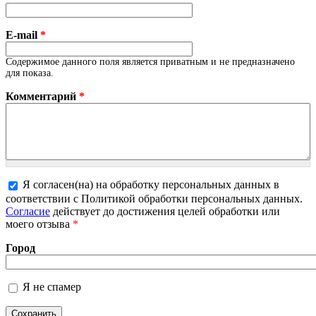
E-mail
*
Содержимое данного поля является приватным и не предназначено
для показа.
Комментарий
*
Я согласен(на) на обработку персональных данных в
соответствии с Политикой обработки персональных данных.
Более подробная информация о текстовых форматах
Согласие
действует до достижения целей обработки или
моего отзыва
*
Город
Я не спамер