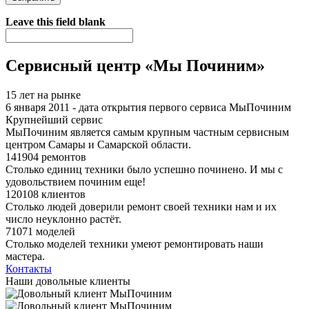
Я спамер
Leave this field blank
Сервисный центр «Мы Починим»
15 лет на рынке
6 января 2011 - дата открытия первого сервиса МыПочиним
Крупнейший сервис
МыПочиним является самым крупным частным сервисным
центром Самары и Самарской области.
141904 ремонтов
Столько единиц техники было успешно починено. И мы с
удовольствием починим еще!
120108 клиентов
Столько людей доверили ремонт своей техники нам и их
число неуклонно растёт.
71071 моделей
Столько моделей техники умеют ремонтировать наши
мастера.
Контакты
Наши довольные клиенты