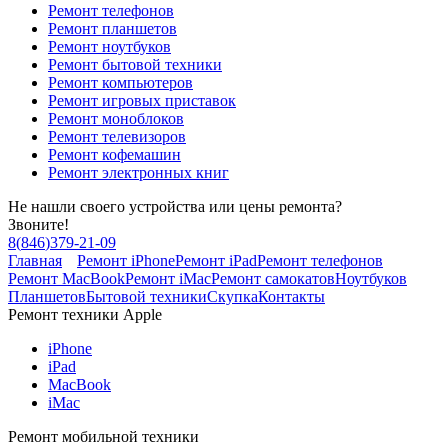
Ремонт телефонов
Ремонт планшетов
Ремонт ноутбуков
Ремонт бытовой техники
Ремонт компьютеров
Ремонт игровых приставок
Ремонт моноблоков
Ремонт телевизоров
Ремонт кофемашин
Ремонт электронных книг
Не нашли своего устройства или цены ремонта?
Звоните!
8
(
846
)
379-21-09
Главная
Ремонт iPhone
Ремонт iPad
Ремонт телефонов
Ремонт MacBook
Ремонт iMac
Ремонт самокатов
Ноутбуков
Планшетов
Бытовой техники
Скупка
Контакты
Ремонт техники Apple
iPhone
iPad
MacBook
iMac
Ремонт мобильной техники