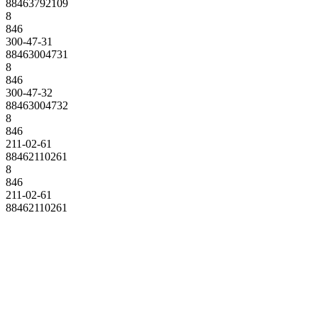
88463792109
8
846
300-47-31
88463004731
8
846
300-47-32
88463004732
8
846
211-02-61
88462110261
8
846
211-02-61
88462110261