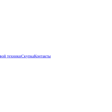
вой техники
Скупка
Контакты