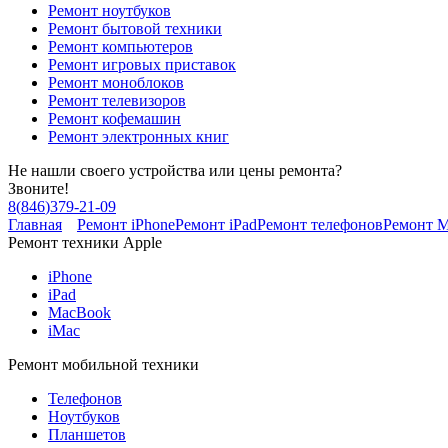
Ремонт ноутбуков
Ремонт бытовой техники
Ремонт компьютеров
Ремонт игровых приставок
Ремонт моноблоков
Ремонт телевизоров
Ремонт кофемашин
Ремонт электронных книг
Не нашли своего устройства или цены ремонта?
Звоните!
8
(
846
)
379-21-09
Главная
Ремонт iPhone
Ремонт iPad
Ремонт телефонов
Ремонт 
Ремонт техники Apple
iPhone
iPad
MacBook
iMac
Ремонт мобильной техники
Телефонов
Ноутбуков
Планшетов