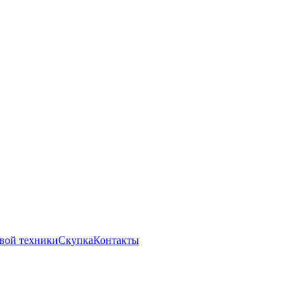
вой техники
Скупка
Контакты