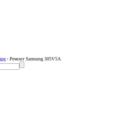
ung
› Ремонт Samsung 305V5A