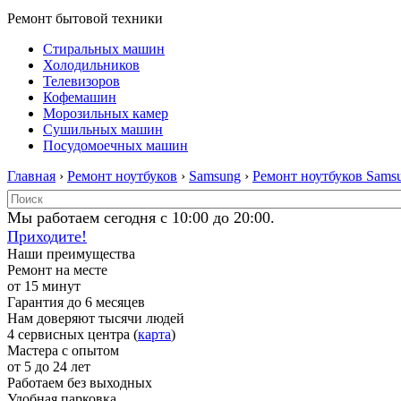
Ремонт бытовой техники
Стиральных машин
Холодильников
Телевизоров
Кофемашин
Морозильных камер
Сушильных машин
Посудомоечных машин
Главная
›
Ремонт ноутбуков
›
Samsung
›
Ремонт ноутбуков Sams
Мы работаем сегодня с 10:00 до 20:00.
Приходите!
Наши преимущества
Ремонт на месте
от 15 минут
Гарантия до 6 месяцев
Нам доверяют тысячи людей
4 сервисных центра (
карта
)
Мастера с опытом
от 5 до 24 лет
Работаем без выходных
Удобная парковка