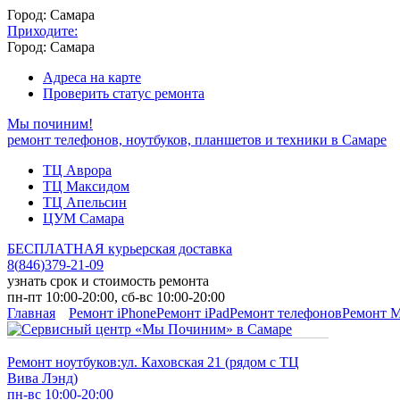
Город: Самара
Приходите:
Город: Самара
Адреса на карте
Проверить статус ремонта
Мы починим!
ремонт телефонов, ноутбуков, планшетов и техники в Самаре
ТЦ Аврора
ТЦ Максидом
ТЦ Апельсин
ЦУМ Самара
БЕСПЛАТНАЯ курьерская доставка
8
(
846
)
379-21-09
узнать срок и стоимость ремонта
пн-пт 10:00-20:00, сб-вс 10:00-20:00
Главная
Ремонт iPhone
Ремонт iPad
Ремонт телефонов
Ремонт 
Ремонт ноутбуков:
ул. Каховская 21 (рядом с ТЦ
Вива Лэнд)
пн-вс 10:00-20:00