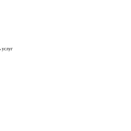
ь услуг