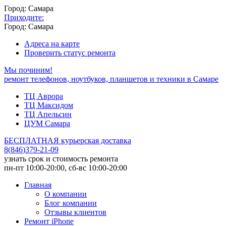
Город: Самара
Приходите:
Город: Самара
Адреса на карте
Проверить статус ремонта
Мы починим!
ремонт телефонов, ноутбуков, планшетов и техники в Самаре
ТЦ Аврора
ТЦ Максидом
ТЦ Апельсин
ЦУМ Самара
БЕСПЛАТНАЯ курьерская доставка
8
(
846
)
379-21-09
узнать срок и стоимость ремонта
пн-пт 10:00-20:00, сб-вс 10:00-20:00
Главная
О компании
Блог компании
Отзывы клиентов
Ремонт iPhone