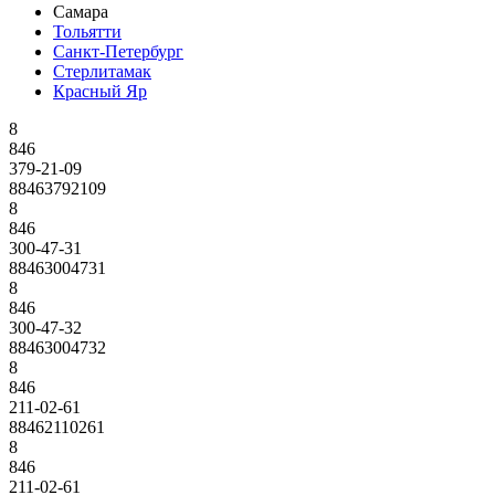
Самара
Тольятти
Санкт-Петербург
Стерлитамак
Красный Яр
8
846
379-21-09
88463792109
8
846
300-47-31
88463004731
8
846
300-47-32
88463004732
8
846
211-02-61
88462110261
8
846
211-02-61