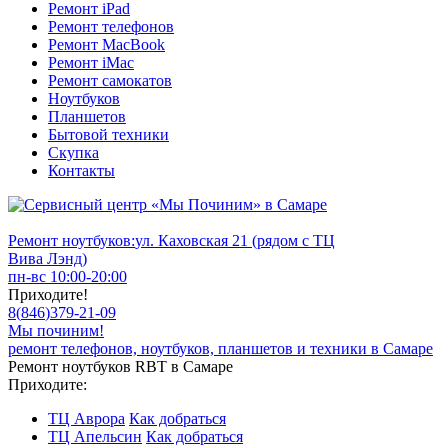
Ремонт iPad
Ремонт телефонов
Ремонт MacBook
Ремонт iMac
Ремонт самокатов
Ноутбуков
Планшетов
Бытовой техники
Скупка
Контакты
Ремонт ноутбуков:
ул. Каховская 21 (рядом с ТЦ
Вива Лэнд)
пн-вс 10:00-20:00
Приходите!
8
(
846
)
379-21-09
Мы починим!
ремонт телефонов, ноутбуков, планшетов и техники в Самаре
Ремонт ноутбуков RBT в Самаре
Приходите:
ТЦ Аврора
Как добраться
ТЦ Апельсин
Как добраться