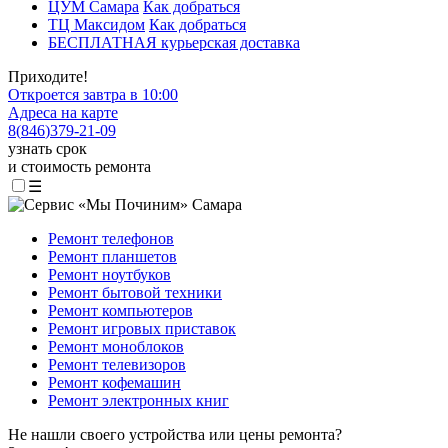
ЦУМ Самара
Как добраться
ТЦ Максидом
Как добраться
БЕСПЛАТНАЯ курьерская доставка
Приходите!
Откроется завтра в 10:00
Адреса на карте
8
(
846
)
379-21-09
узнать срок
и стоимость ремонта
☰
Ремонт телефонов
Ремонт планшетов
Ремонт ноутбуков
Ремонт бытовой техники
Ремонт компьютеров
Ремонт игровых приставок
Ремонт моноблоков
Ремонт телевизоров
Ремонт кофемашин
Ремонт электронных книг
Не нашли своего устройства или цены ремонта?