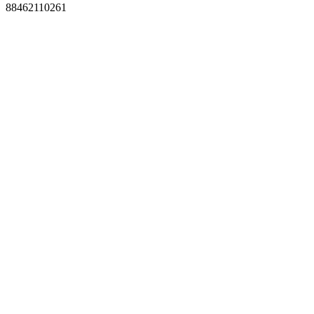
88462110261