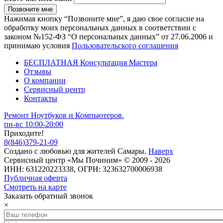
Нажимая кнопку “Позвоните мне”, я даю свое согласие на
обработку моих персональных данных в соответствии с
законом №152-ФЗ “О персональных данных” от 27.06.2006 и
принимаю условия
Пользовательского соглашения
БЕСПЛАТНАЯ Консультация Мастера
Отзывы
О компании
Сервисный центр
Контакты
Ремонт Ноутбуков и Компьютеров.
пн-вс 10:00-20:00
Приходите!
8
(
846
)
379-21-09
Создано с
любовью
для
жителей Самары
.
Наверх
Сервисный центр «Мы Починим» © 2009 - 2026
ИНН: 631220223338, ОГРН: 323632700006938
Публичная оферта
Смотреть на карте
Заказать обратный звонок
×