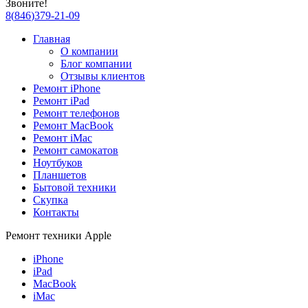
Звоните!
8
(
846
)
379-21-09
Главная
О компании
Блог компании
Отзывы клиентов
Ремонт iPhone
Ремонт iPad
Ремонт телефонов
Ремонт MacBook
Ремонт iMac
Ремонт самокатов
Ноутбуков
Планшетов
Бытовой техники
Скупка
Контакты
Ремонт техники Apple
iPhone
iPad
MacBook
iMac