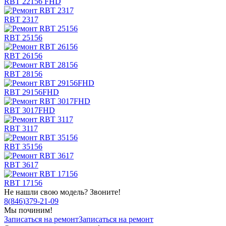
RBT 22156 FHD
RBT 2317
RBT 25156
RBT 26156
RBT 28156
RBT 29156FHD
RBT 3017FHD
RBT 3117
RBT 35156
RBT 3617
RBT 17156
Не нашли свою модель? Звоните!
8
(
846
)
379-21-09
Мы починим!
Записаться на ремонт
Записаться на ремонт