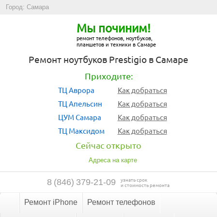
Город: Самара
Мы починим!
ремонт телефонов, ноутбуков,
планшетов и техники в Самаре
Ремонт ноутбуков Prestigio в Самаре
Приходите:
ТЦ Аврора
Как добраться
ТЦ Апельсин
Как добраться
ЦУМ Самара
Как добраться
ТЦ Максидом
Как добраться
Сейчас открыто
Адреса на карте
узнать срок
8
(
846
)
379-21-09
и стоимость ремонта
Ремонт iPhone
Ремонт телефонов