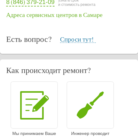
(
)
узнать срок
8
846
379-21-09
и стоимость ремонта
Адреса сервисных центров в Самаре
Есть вопрос?
Спроси тут!
Как происходит ремонт?
Мы принимаем Ваше
Инженер проводит