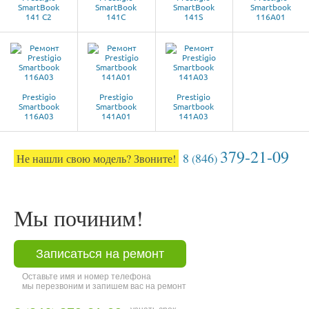
SmartBook
SmartBook
SmartBook
Smartbook
141 C2
141C
141S
116A01
Prestigio
Prestigio
Prestigio
Smartbook
Smartbook
Smartbook
116A03
141A01
141A03
379-21-09
8
846
Не нашли свою модель? Звоните!
(
)
Мы починим!
Записаться на ремонт
Оставьте имя и номер телефона
мы перезвоним и запишем вас на ремонт