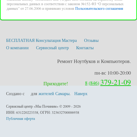
персональных данных в соответствии с законом №152-ФЗ “О персональных
данных” от 27.06.2006 и принимаю условия
Пользовательского соглашения
БЕСПЛАТНАЯ Консультация Мастера
Отзывы
О компании
Сервисный центр
Контакты
Ремонт Ноутбуков и Компьютеров.
пн-вс 10:00-20:00
379-21-09
8
(
846
)
Приходите!
Создано с
для
жителей Самары
.
Наверх
любовью
Сервисный центр «Мы Починим» © 2009 - 2026
ИНН: 631220223338, ОГРН: 323632700006938
Публичная оферта