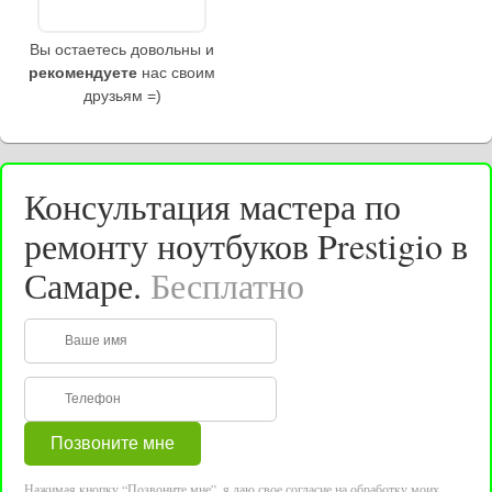
Вы остаетесь довольны и
рекомендуете
нас своим
друзьям =)
Консультация мастера по
ремонту ноутбуков Prestigio в
Самаре.
Бесплатно
Нажимая кнопку “Позвоните мне”, я даю свое согласие на обработку моих