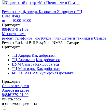
Ремонт ноутбуков:
ул. Каховская 21 (рядом с ТЦ
Вива Лэнд)
пн-вс 10:00-20:00
Приходите!
8
(
846
)
379-21-09
Мы починим!
ремонт телефонов, ноутбуков, планшетов и техники в Самаре
Ремонт Packard Bell EasyNote NM85 в Самаре
Приходите:
ТЦ Аврора
Как добраться
ТЦ Апельсин
Как добраться
ЦУМ Самара
Как добраться
ТЦ Максидом
Как добраться
БЕСПЛАТНАЯ курьерская доставка
Приходите!
Сейчас открыто
Адреса на карте
8
(
846
)
379-21-09
узнать срок
и стоимость ремонта