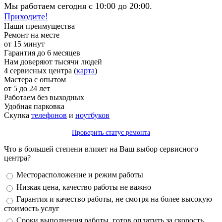
Мы работаем сегодня с 10:00 до 20:00.
Приходите!
Наши преимущества
Ремонт на месте
от 15 минут
Гарантия до 6 месяцев
Нам доверяют тысячи людей
4 сервисных центра (
карта
)
Мастера с опытом
от 5 до 24 лет
Работаем без выходных
Удобная парковка
Скупка
телефонов
и
ноутбуков
Проверить статус ремонта
Что в большей степени влияет на Ваш выбор сервисного
центра?
Варианты
Месторасположение и режим работы
Низкая цена, качество работы не важно
Гарантия и качество работы, не смотря на более высокую
стоимость услуг
Сроки выполнения работы, готов оплатить за скорость