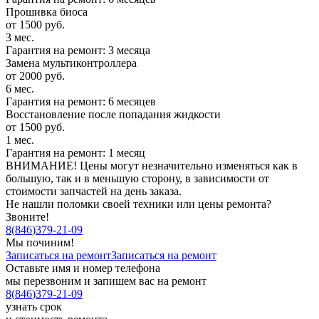
Прошивка биоса
от 1500 руб.
3 мес.
Гарантия на ремонт: 3 месяца
Замена мультиконтроллера
от 2000 руб.
6 мес.
Гарантия на ремонт: 6 месяцев
Восстановление после попадания жидкости
от 1500 руб.
1 мес.
Гарантия на ремонт: 1 месяц
ВНИМАНИЕ! Цены могут незначительно изменяться как в
большую, так и в меньшую сторону, в зависимости от
стоимости запчастей на день заказа.
Не нашли поломки своей техники или цены ремонта?
Звоните!
8
(
846
)
379-21-09
Мы починим!
Записаться на ремонт
Записаться на ремонт
Оставьте имя и номер телефона
мы перезвоним и запишем вас на ремонт
8
(
846
)
379-21-09
узнать срок