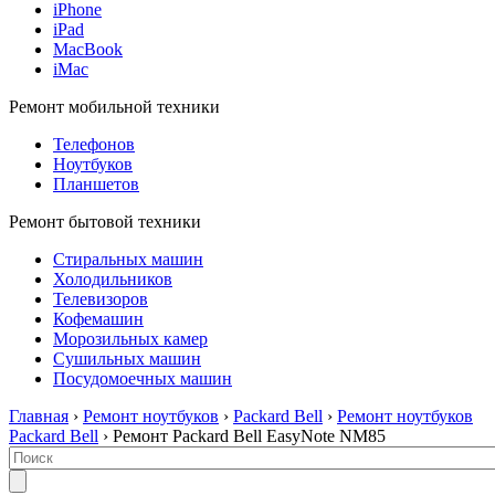
iPhone
iPad
MacBook
iMac
Ремонт мобильной техники
Телефонов
Ноутбуков
Планшетов
Ремонт бытовой техники
Стиральных машин
Холодильников
Телевизоров
Кофемашин
Морозильных камер
Сушильных машин
Посудомоечных машин
Главная
›
Ремонт ноутбуков
›
Packard Bell
›
Ремонт ноутбуков
Packard Bell
› Ремонт Packard Bell EasyNote NM85