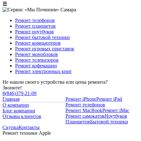
☰
Ремонт телефонов
Ремонт планшетов
Ремонт ноутбуков
Ремонт бытовой техники
Ремонт компьютеров
Ремонт игровых приставок
Ремонт моноблоков
Ремонт телевизоров
Ремонт кофемашин
Ремонт электронных книг
Не нашли своего устройства или цены ремонта?
Звоните!
8
(
846
)
379-21-09
Главная
Ремонт iPhone
Ремонт iPad
Ремонт телефонов
О компании
Ремонт MacBook
Ремонт iMac
Блог компании
Ремонт самокатов
Ноутбуков
Отзывы клиентов
Планшетов
Бытовой техники
Скупка
Контакты
Ремонт техники Apple