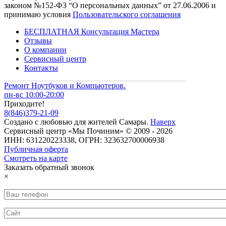
законом №152-ФЗ “О персональных данных” от 27.06.2006 и
принимаю условия
Пользовательского соглашения
БЕСПЛАТНАЯ Консультация Мастера
Отзывы
О компании
Сервисный центр
Контакты
Ремонт Ноутбуков и Компьютеров.
пн-вс 10:00-20:00
Приходите!
8
(
846
)
379-21-09
Создано с
любовью
для
жителей Самары
.
Наверх
Сервисный центр «Мы Починим» © 2009 - 2026
ИНН: 631220223338, ОГРН: 323632700006938
Публичная оферта
Смотреть на карте
Заказать обратный звонок
×