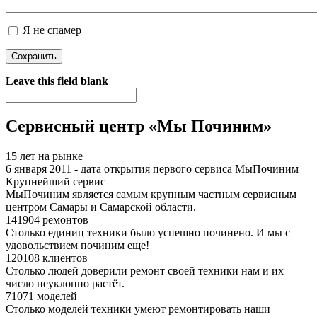
Я не спамер
Я спамер
Leave this field blank
Сервисный центр «Мы Починим»
15 лет на рынке
6 января 2011 - дата открытия первого сервиса МыПочиним
Крупнейший сервис
МыПочиним является самым крупным частным сервисным
центром Самары и Самарской области.
141904 ремонтов
Столько единиц техники было успешно починено. И мы с
удовольствием починим еще!
120108 клиентов
Столько людей доверили ремонт своей техники нам и их
число неуклонно растёт.
71071 моделей
Столько моделей техники умеют ремонтировать наши