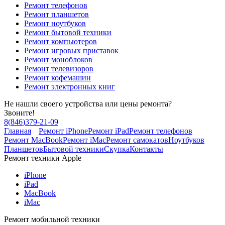
Ремонт телефонов
Ремонт планшетов
Ремонт ноутбуков
Ремонт бытовой техники
Ремонт компьютеров
Ремонт игровых приставок
Ремонт моноблоков
Ремонт телевизоров
Ремонт кофемашин
Ремонт электронных книг
Не нашли своего устройства или цены ремонта?
Звоните!
8
(
846
)
379-21-09
Главная
Ремонт iPhone
Ремонт iPad
Ремонт телефонов
Ремонт MacBook
Ремонт iMac
Ремонт самокатов
Ноутбуков
Планшетов
Бытовой техники
Скупка
Контакты
Ремонт техники Apple
iPhone
iPad
MacBook
iMac
Ремонт мобильной техники