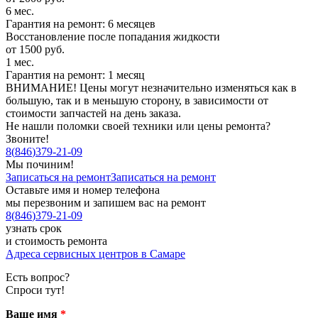
6 мес.
Гарантия на ремонт: 6 месяцев
Восстановление после попадания жидкости
от 1500 руб.
1 мес.
Гарантия на ремонт: 1 месяц
ВНИМАНИЕ! Цены могут незначительно изменяться как в
большую, так и в меньшую сторону, в зависимости от
стоимости запчастей на день заказа.
Не нашли поломки своей техники или цены ремонта?
Звоните!
8
(
846
)
379-21-09
Мы починим!
Записаться на ремонт
Записаться на ремонт
Оставьте имя и номер телефона
мы перезвоним и запишем вас на ремонт
8
(
846
)
379-21-09
узнать срок
и стоимость ремонта
Адреса сервисных центров в Самаре
Есть вопрос?
Спроси тут!
Ваше имя
*