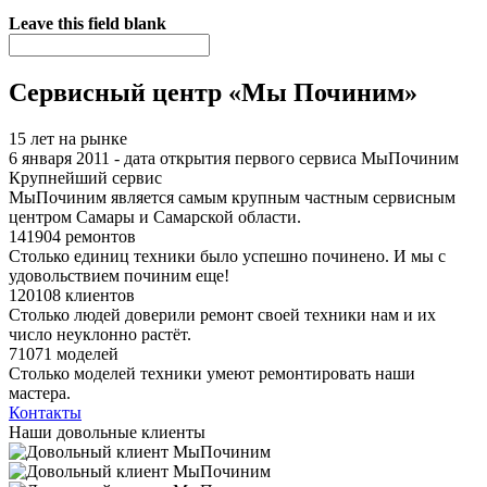
Я спамер
Leave this field blank
Сервисный центр «Мы Починим»
15 лет на рынке
6 января 2011 - дата открытия первого сервиса МыПочиним
Крупнейший сервис
МыПочиним является самым крупным частным сервисным
центром Самары и Самарской области.
141904 ремонтов
Столько единиц техники было успешно починено. И мы с
удовольствием починим еще!
120108 клиентов
Столько людей доверили ремонт своей техники нам и их
число неуклонно растёт.
71071 моделей
Столько моделей техники умеют ремонтировать наши
мастера.
Контакты
Наши довольные клиенты