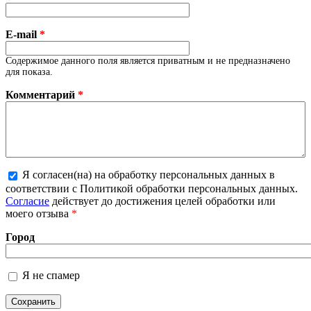
E-mail
*
Содержимое данного поля является приватным и не предназначено
для показа.
Комментарий
*
Я согласен(на) на обработку персональных данных в
соответствии с Политикой обработки персональных данных.
Более подробная информация о текстовых форматах
Согласие
действует до достижения целей обработки или
моего отзыва
*
Город
Я не спамер