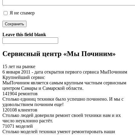
Я не спамер
Я спамер
Leave this field blank
Сервисный центр «Мы Починим»
15 лет на рынке
6 января 2011 - дата открытия первого сервиса МыПочиним
Крупнейший сервис
МыПочиним является самым крупным частным сервисным
центром Самары и Самарской области.
141904 ремонтов
Столько единиц техники было успешно починено. И мы с
удовольствием починим еще!
120108 клиентов
Столько людей доверили ремонт своей техники нам и их
число неуклонно растёт.
71071 моделей
Столько моделей техники умеют ремонтировать наши