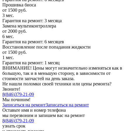
Прошивка биоса
от 1500 руб.
3 мес.
Гарантия на ремонт: 3 месяца
Замена мультиконтроллера
от 2000 руб.
6 мес.
Гарантия на ремонт: 6 месяцев
Восстановление после попадания жидкости
от 1500 руб.
1 мес.
Гарантия на ремонт: 1 месяц
ВНИМАНИЕ! Цены могут незначительно изменяться как в
большую, так и в меньшую сторону, в зависимости от
стоимости запчастей на день заказа.
Не нашли поломки своей техники или цены ремонта?
Звоните!
8
(
846
)
379-21-09
Мы починим!
Записаться на ремонт
Записаться на ремонт
Оставьте имя и номер телефона
мы перезвоним и запишем вас на ремонт
8
(
846
)
379-21-09
узнать срок