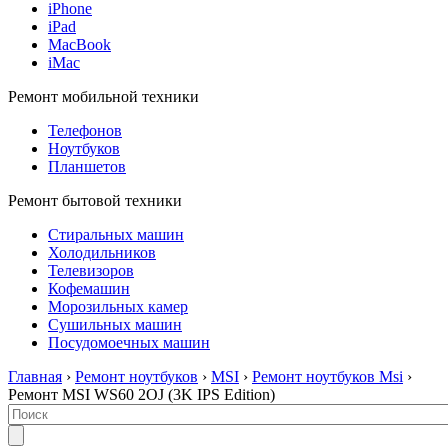
iPhone
iPad
MacBook
iMac
Ремонт мобильной техники
Телефонов
Ноутбуков
Планшетов
Ремонт бытовой техники
Стиральных машин
Холодильников
Телевизоров
Кофемашин
Морозильных камер
Сушильных машин
Посудомоечных машин
Главная
›
Ремонт ноутбуков
›
MSI
›
Ремонт ноутбуков Msi
›
Ремонт MSI WS60 2OJ (3K IPS Edition)