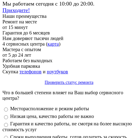
Мы работаем сегодня с 10:00 до 20:00.
Приходите!
Наши преимущества
Ремонт на месте
от 15 минут
Гарантия до 6 месяцев
Нам доверяют тысячи людей
4 сервисных центра (
карта
)
Мастера с опытом
от 5 до 24 лет
Работаем без выходных
Удобная парковка
Скупка
телефонов
и
ноутбуков
Проверить статус ремонта
Что в большей степени влияет на Ваш выбор сервисного
центра?
Варианты
Месторасположение и режим работы
Низкая цена, качество работы не важно
Гарантия и качество работы, не смотря на более высокую
стоимость услуг
Сроки выполнения работы, готов оплатить за скорость