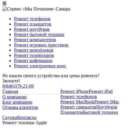
☰
Ремонт телефонов
Ремонт планшетов
Ремонт ноутбуков
Ремонт бытовой техники
Ремонт компьютеров
Ремонт игровых приставок
Ремонт моноблоков
Ремонт телевизоров
Ремонт кофемашин
Ремонт электронных книг
Не нашли своего устройства или цены ремонта?
Звоните!
8
(
846
)
379-21-09
Главная
Ремонт iPhone
Ремонт iPad
Ремонт телефонов
О компании
Ремонт MacBook
Ремонт iMac
Блог компании
Ремонт самокатов
Ноутбуков
Отзывы клиентов
Планшетов
Бытовой техники
Скупка
Контакты
Ремонт техники Apple