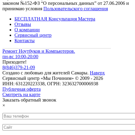
законом №152-ФЗ “О персональных данных” от 27.06.2006 и
принимаю условия
Пользовательского соглашения
БЕСПЛАТНАЯ Консультация Мастера
Отзывы
О компании
Сервисный центр
Контакты
Ремонт Ноутбуков и Компьютеров.
пн-вс 10:00-20:00
Приходите!
8
(
846
)
379-21-09
Создано с
любовью
для
жителей Самары
.
Наверх
Сервисный центр «Мы Починим» © 2009 - 2026
ИНН: 631220223338, ОГРН: 323632700006938
Публичная оферта
Смотреть на карте
Заказать обратный звонок
×