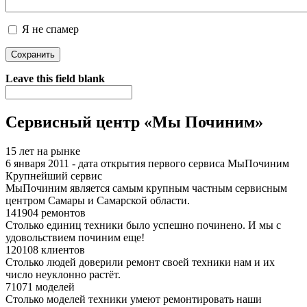
Я не спамер
Я спамер
Leave this field blank
Сервисный центр «Мы Починим»
15 лет на рынке
6 января 2011 - дата открытия первого сервиса МыПочиним
Крупнейший сервис
МыПочиним является самым крупным частным сервисным
центром Самары и Самарской области.
141904 ремонтов
Столько единиц техники было успешно починено. И мы с
удовольствием починим еще!
120108 клиентов
Столько людей доверили ремонт своей техники нам и их
число неуклонно растёт.
71071 моделей
Столько моделей техники умеют ремонтировать наши