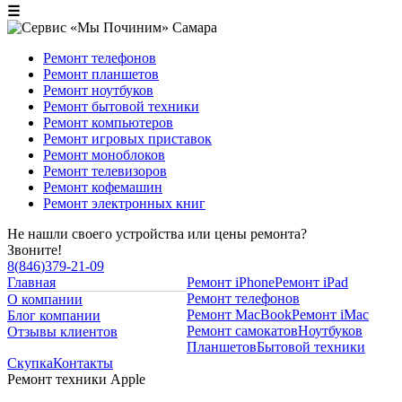
☰
Ремонт телефонов
Ремонт планшетов
Ремонт ноутбуков
Ремонт бытовой техники
Ремонт компьютеров
Ремонт игровых приставок
Ремонт моноблоков
Ремонт телевизоров
Ремонт кофемашин
Ремонт электронных книг
Не нашли своего устройства или цены ремонта?
Звоните!
8
(
846
)
379-21-09
Главная
Ремонт iPhone
Ремонт iPad
Ремонт телефонов
О компании
Ремонт MacBook
Ремонт iMac
Блог компании
Ремонт самокатов
Ноутбуков
Отзывы клиентов
Планшетов
Бытовой техники
Скупка
Контакты
Ремонт техники Apple