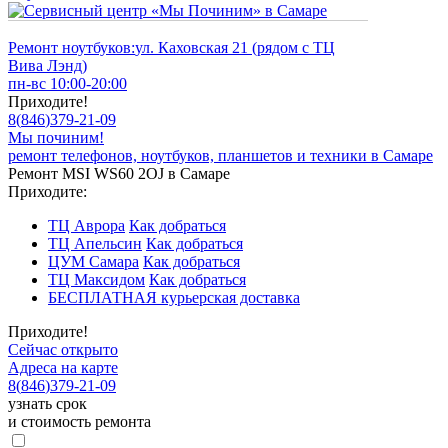
Ремонт ноутбуков:
ул. Каховская 21 (рядом с ТЦ
Вива Лэнд)
пн-вс 10:00-20:00
Приходите!
8
(
846
)
379-21-09
Мы починим!
ремонт телефонов, ноутбуков, планшетов и техники в Самаре
Ремонт MSI WS60 2OJ в Самаре
Приходите:
ТЦ Аврора
Как добраться
ТЦ Апельсин
Как добраться
ЦУМ Самара
Как добраться
ТЦ Максидом
Как добраться
БЕСПЛАТНАЯ курьерская доставка
Приходите!
Сейчас открыто
Адреса на карте
8
(
846
)
379-21-09
узнать срок
и стоимость ремонта