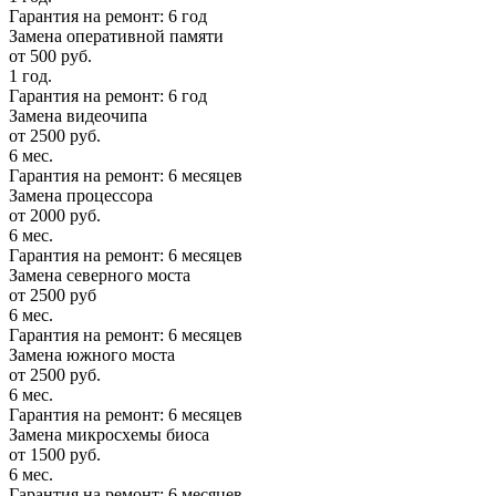
Гарантия на ремонт: 6 год
Замена оперативной памяти
от 500 руб.
1 год.
Гарантия на ремонт: 6 год
Замена видеочипа
от 2500 руб.
6 мес.
Гарантия на ремонт: 6 месяцев
Замена процессора
от 2000 руб.
6 мес.
Гарантия на ремонт: 6 месяцев
Замена северного моста
от 2500 руб
6 мес.
Гарантия на ремонт: 6 месяцев
Замена южного моста
от 2500 руб.
6 мес.
Гарантия на ремонт: 6 месяцев
Замена микросхемы биоса
от 1500 руб.
6 мес.
Гарантия на ремонт: 6 месяцев