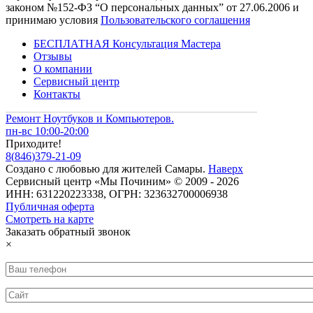
законом №152-ФЗ “О персональных данных” от 27.06.2006 и
принимаю условия
Пользовательского соглашения
БЕСПЛАТНАЯ Консультация Мастера
Отзывы
О компании
Сервисный центр
Контакты
Ремонт Ноутбуков и Компьютеров.
пн-вс 10:00-20:00
Приходите!
8
(
846
)
379-21-09
Создано с
любовью
для
жителей Самары
.
Наверх
Сервисный центр «Мы Починим» © 2009 - 2026
ИНН: 631220223338, ОГРН: 323632700006938
Публичная оферта
Смотреть на карте
Заказать обратный звонок
×