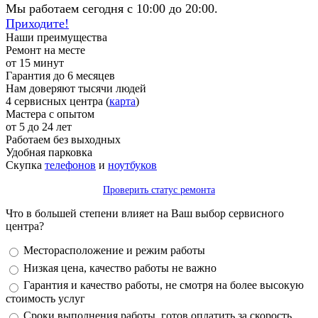
Мы работаем сегодня с 10:00 до 20:00.
Приходите!
Наши преимущества
Ремонт на месте
от 15 минут
Гарантия до 6 месяцев
Нам доверяют тысячи людей
4 сервисных центра (
карта
)
Мастера с опытом
от 5 до 24 лет
Работаем без выходных
Удобная парковка
Скупка
телефонов
и
ноутбуков
Проверить статус ремонта
Что в большей степени влияет на Ваш выбор сервисного
центра?
Варианты
Месторасположение и режим работы
Низкая цена, качество работы не важно
Гарантия и качество работы, не смотря на более высокую
стоимость услуг
Сроки выполнения работы, готов оплатить за скорость