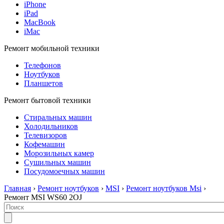
iPhone
iPad
MacBook
iMac
Ремонт мобильной техники
Телефонов
Ноутбуков
Планшетов
Ремонт бытовой техники
Стиральных машин
Холодильников
Телевизоров
Кофемашин
Морозильных камер
Сушильных машин
Посудомоечных машин
Главная
›
Ремонт ноутбуков
›
MSI
›
Ремонт ноутбуков Msi
›
Ремонт MSI WS60 2OJ