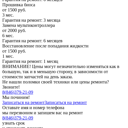
Прошивка биоса
от 1500 руб.
3 мес.
Гарантия на ремонт: 3 месяца
Замена мультиконтроллера
от 2000 руб.
6 мес.
Гарантия на ремонт: 6 месяцев
Восстановление после попадания жидкости
от 1500 руб.
1 мес.
Гарантия на ремонт: 1 месяц
ВНИМАНИЕ! Цены могут незначительно изменяться как в
большую, так и в меньшую сторону, в зависимости от
стоимости запчастей на день заказа.
Не нашли поломки своей техники или цены ремонта?
Звоните!
8
(
846
)
379-21-09
Мы починим!
Записаться на ремонт
Записаться на ремонт
Оставьте имя и номер телефона
мы перезвоним и запишем вас на ремонт
8
(
846
)
379-21-09
узнать срок