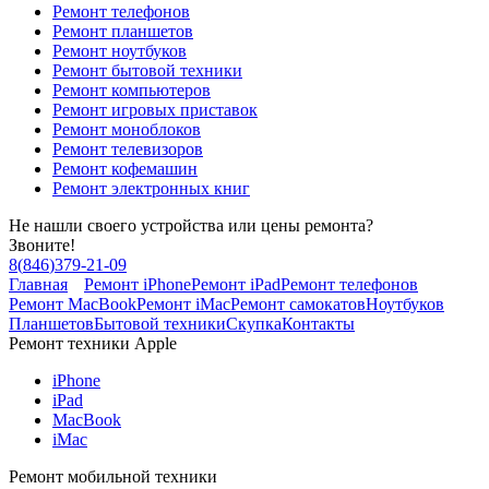
Ремонт телефонов
Ремонт планшетов
Ремонт ноутбуков
Ремонт бытовой техники
Ремонт компьютеров
Ремонт игровых приставок
Ремонт моноблоков
Ремонт телевизоров
Ремонт кофемашин
Ремонт электронных книг
Не нашли своего устройства или цены ремонта?
Звоните!
8
(
846
)
379-21-09
Главная
Ремонт iPhone
Ремонт iPad
Ремонт телефонов
Ремонт MacBook
Ремонт iMac
Ремонт самокатов
Ноутбуков
Планшетов
Бытовой техники
Скупка
Контакты
Ремонт техники Apple
iPhone
iPad
MacBook
iMac
Ремонт мобильной техники