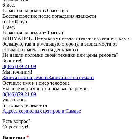
6 мес.
Гарантия на ремонт: 6 месяцев
Восстановление после попадания жидкости
от 1500 руб.
1 мес.
Гарантия на ремонт: 1 месяц
ВНИМАНИЕ! Цены могут незначительно изменяться как в
большую, так и в меньшую сторону, в зависимости от
стоимости запчастей на день заказа.
Не нашли поломки своей техники или цены ремонта?
Звоните!
8
(
846
)
379-21-09
Мы починим!
Записаться на ремонт
Записаться на ремонт
Оставьте имя и номер телефона
мы перезвоним и запишем вас на ремонт
8
(
846
)
379-21-09
узнать срок
и стоимость ремонта
Адреса сервисных центров в Самаре
Есть вопрос?
Спроси тут!
Ваше имя
*