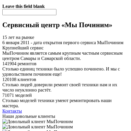
Я спамер
Leave this field blank
Сервисный центр «Мы Починим»
15 лет на рынке
6 января 2011 - дата открытия первого сервиса МыПочиним
Крупнейший сервис
МыПочиним является самым крупным частным сервисным
центром Самары и Самарской области.
141904 ремонтов
Столько единиц техники было успешно починено. И мы с
удовольствием починим еще!
120108 клиентов
Столько людей доверили ремонт своей техники нам и их
число неуклонно растёт.
71071 моделей
Столько моделей техники умеют ремонтировать наши
мастера.
Контакты
Наши довольные клиенты