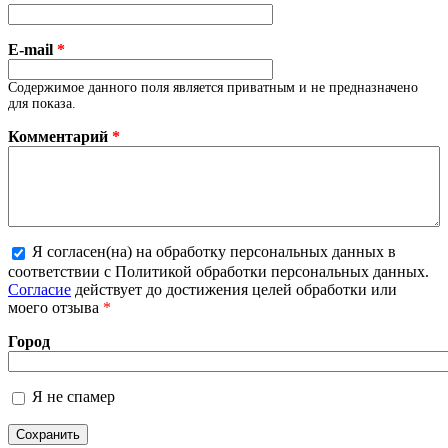
E-mail
*
Содержимое данного поля является приватным и не предназначено
для показа.
Комментарий
*
Я согласен(на) на обработку персональных данных в
соответствии с Политикой обработки персональных данных.
Более подробная информация о текстовых форматах
Согласие
действует до достижения целей обработки или
моего отзыва
*
Город
Я не спамер