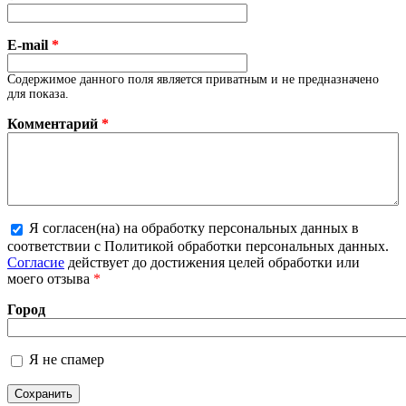
E-mail
*
Содержимое данного поля является приватным и не предназначено
для показа.
Комментарий
*
Я согласен(на) на обработку персональных данных в
соответствии с Политикой обработки персональных данных.
Более подробная информация о текстовых форматах
Согласие
действует до достижения целей обработки или
моего отзыва
*
Город
Я не спамер