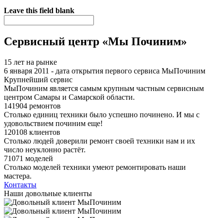
Я спамер
Leave this field blank
Сервисный центр «Мы Починим»
15 лет на рынке
6 января 2011 - дата открытия первого сервиса МыПочиним
Крупнейший сервис
МыПочиним является самым крупным частным сервисным
центром Самары и Самарской области.
141904 ремонтов
Столько единиц техники было успешно починено. И мы с
удовольствием починим еще!
120108 клиентов
Столько людей доверили ремонт своей техники нам и их
число неуклонно растёт.
71071 моделей
Столько моделей техники умеют ремонтировать наши
мастера.
Контакты
Наши довольные клиенты