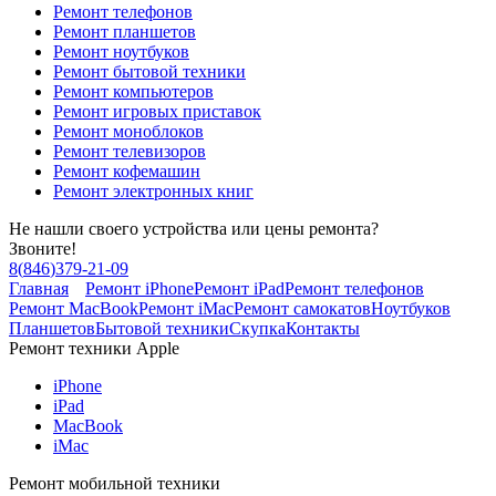
Ремонт телефонов
Ремонт планшетов
Ремонт ноутбуков
Ремонт бытовой техники
Ремонт компьютеров
Ремонт игровых приставок
Ремонт моноблоков
Ремонт телевизоров
Ремонт кофемашин
Ремонт электронных книг
Не нашли своего устройства или цены ремонта?
Звоните!
8
(
846
)
379-21-09
Главная
Ремонт iPhone
Ремонт iPad
Ремонт телефонов
Ремонт MacBook
Ремонт iMac
Ремонт самокатов
Ноутбуков
Планшетов
Бытовой техники
Скупка
Контакты
Ремонт техники Apple
iPhone
iPad
MacBook
iMac
Ремонт мобильной техники