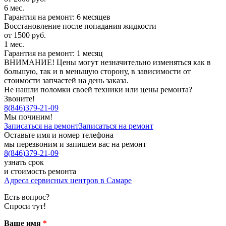
6 мес.
Гарантия на ремонт: 6 месяцев
Восстановление после попадания жидкости
от 1500 руб.
1 мес.
Гарантия на ремонт: 1 месяц
ВНИМАНИЕ! Цены могут незначительно изменяться как в
большую, так и в меньшую сторону, в зависимости от
стоимости запчастей на день заказа.
Не нашли поломки своей техники или цены ремонта?
Звоните!
8
(
846
)
379-21-09
Мы починим!
Записаться на ремонт
Записаться на ремонт
Оставьте имя и номер телефона
мы перезвоним и запишем вас на ремонт
8
(
846
)
379-21-09
узнать срок
и стоимость ремонта
Адреса сервисных центров в Самаре
Есть вопрос?
Спроси тут!
Ваше имя
*