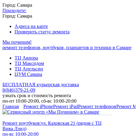
Город: Самара
Приходите:
Город: Самара
Адреса на карте
Проверить статус ремонта
Мы починим!
ремонт телефонов, ноутбуков, планшетов и техники в Самаре
ТЦ Аврора
ТЦ Максидом
ТЦ Апельсин
ЦУМ Самара
БЕСПЛАТНАЯ курьерская доставка
8
(
846
)
379-21-09
узнать срок и стоимость ремонта
пн-пт 10:00-20:00, сб-вс 10:00-20:00
Главная
Ремонт iPhone
Ремонт iPad
Ремонт телефонов
Ремонт 
Ремонт ноутбуков:
ул. Каховская 21 (рядом с ТЦ
Вива Лэнд)
пн-вс 10:00-20:00