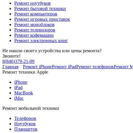
Ремонт ноутбуков
Ремонт бытовой техники
Ремонт компьютеров
Ремонт игровых приставок
Ремонт моноблоков
Ремонт телевизоров
Ремонт кофемашин
Ремонт электронных книг
Не нашли своего устройства или цены ремонта?
Звоните!
8
(
846
)
379-21-09
Главная
Ремонт iPhone
Ремонт iPad
Ремонт телефонов
Ремонт 
Ремонт техники Apple
iPhone
iPad
MacBook
iMac
Ремонт мобильной техники
Телефонов
Ноутбуков
Планшетов