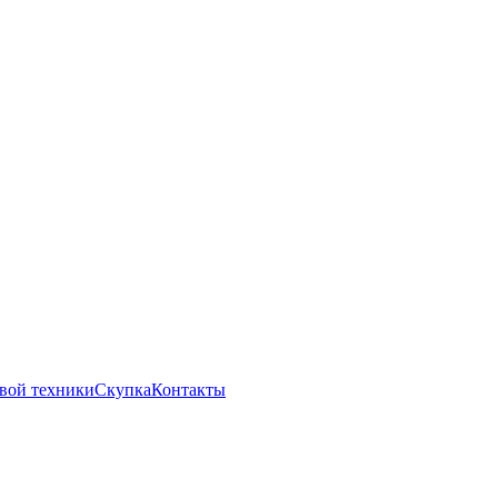
вой техники
Скупка
Контакты