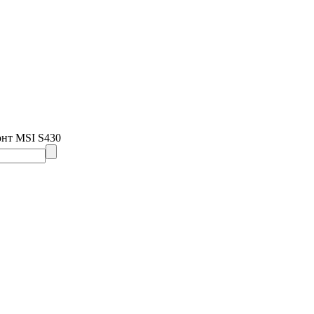
онт MSI S430