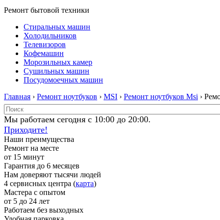
Ремонт бытовой техники
Стиральных машин
Холодильников
Телевизоров
Кофемашин
Морозильных камер
Сушильных машин
Посудомоечных машин
Главная
›
Ремонт ноутбуков
›
MSI
›
Ремонт ноутбуков Msi
› Рем
Мы работаем сегодня с 10:00 до 20:00.
Приходите!
Наши преимущества
Ремонт на месте
от 15 минут
Гарантия до 6 месяцев
Нам доверяют тысячи людей
4 сервисных центра (
карта
)
Мастера с опытом
от 5 до 24 лет
Работаем без выходных
Удобная парковка